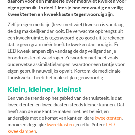
daarom voor een miniserie over mediwiet kweken voor
eigen gebruik. In deel 1 lees je hoe eenvoudig en veilig
kweektenten en kweekkasten tegenwoordig zijn.
Zelf je eigen medicijn (lees: mediwiet) kweken is vandaag
de dag makkelijker dan ooit. De verwachte opbrengst uit
een kweekruimte, is tegenwoordig zo goed uit te rekenen,
dat je geen gram méér hoeft te kweken dan nodig is. En
LED kweeklampen zijn vandaag de dag veiliger dan je
broodrooster of wasdroger. Ze worden niet heet zoals
ouderwetse assimilatielampen, waardoor een tentje voor
eigen gebruik nauwelijks opvalt. Kortom, de medicinale
thuiskweker heeft het makkelijk tegenwoordig.
Klein, kleiner, kleinst
Een van de trends op het gebied van de thuisteelt, is dat
kweektenten en kweekkasten steeds kleiner kunnen. Dat
heeft aan de ene kant te maken met het beleid, en
anderzijds met de komst van kant en klare
kweektenten
,
mooie en degelijke
kweekkasten
,en efficiëntere
LED
kweeklampen
.