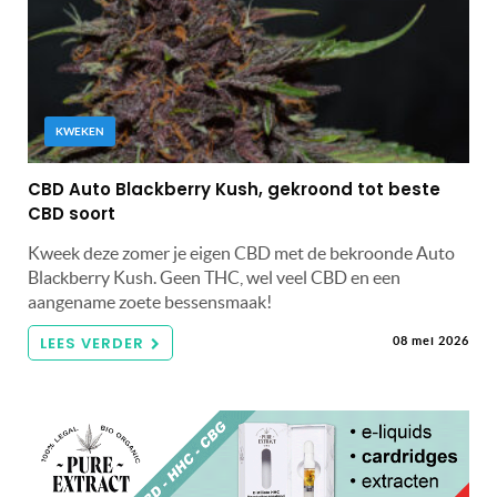
KWEKEN
CBD Auto Blackberry Kush, gekroond tot beste
CBD soort
Kweek deze zomer je eigen CBD met de bekroonde Auto
Blackberry Kush. Geen THC, wel veel CBD en een
aangename zoete bessensmaak!
LEES VERDER
08 mei 2026