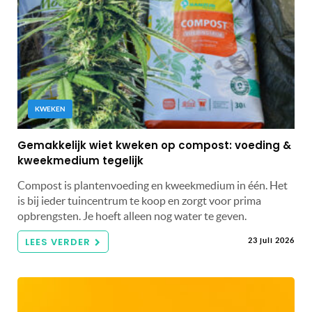
KWEKEN
Gemakkelijk wiet kweken op compost: voeding &
kweekmedium tegelijk
Compost is plantenvoeding en kweekmedium in één. Het
is bij ieder tuincentrum te koop en zorgt voor prima
opbrengsten. Je hoeft alleen nog water te geven.
LEES VERDER
23 juli 2026