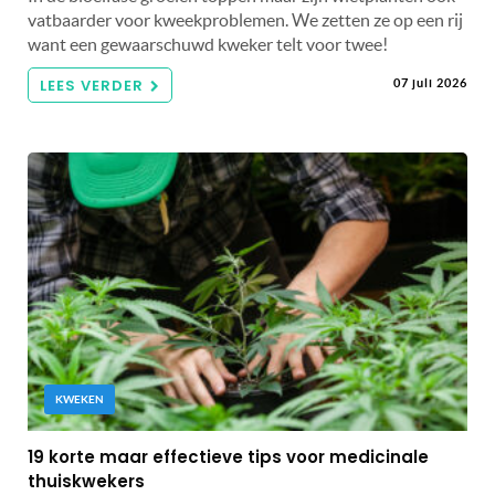
vatbaarder voor kweekproblemen. We zetten ze op een rij
want een gewaarschuwd kweker telt voor twee!
LEES VERDER
07 juli 2026
KWEKEN
19 korte maar effectieve tips voor medicinale
thuiskwekers