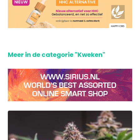
Meer in de categorie "Kweken"