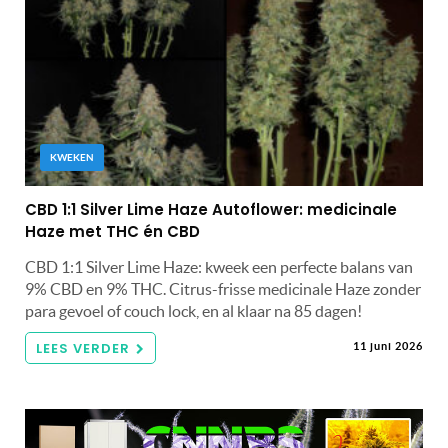
KWEKEN
CBD 1:1 Silver Lime Haze Autoflower: medicinale
Haze met THC én CBD
CBD 1:1 Silver Lime Haze: kweek een perfecte balans van
9% CBD en 9% THC. Citrus-frisse medicinale Haze zonder
para gevoel of couch lock, en al klaar na 85 dagen!
LEES VERDER
11 juni 2026