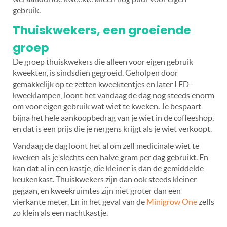
gebruik.
Thuiskwekers, een groeiende
groep
De groep thuiskwekers die alleen voor eigen gebruik
kweekten, is sindsdien gegroeid. Geholpen door
gemakkelijk op te zetten kweektentjes en later LED-
kweeklampen, loont het vandaag de dag nog steeds enorm
om voor eigen gebruik wat wiet te kweken. Je bespaart
bijna het hele aankoopbedrag van je wiet in de coffeeshop,
en dat is een prijs die je nergens krijgt als je wiet verkoopt.
Vandaag de dag loont het al om zelf medicinale wiet te
kweken als je slechts een halve gram per dag gebruikt. En
kan dat al in een kastje, die kleiner is dan de gemiddelde
keukenkast. Thuiskwekers zijn dan ook steeds kleiner
gegaan, en kweekruimtes zijn niet groter dan een
vierkante meter. En in het geval van de
Minigrow One
zelfs
zo klein als een nachtkastje.