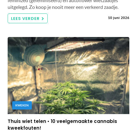
feminized (gefeminiseerd) en autoflower wietzaadjes
uitgelegd. Zo koop je nooit meer een verkeerd zaadje.
LEES VERDER
10 juni 2026
KWEKEN
Thuis wiet telen • 10 veelgemaakte cannabis
kweekfouten!