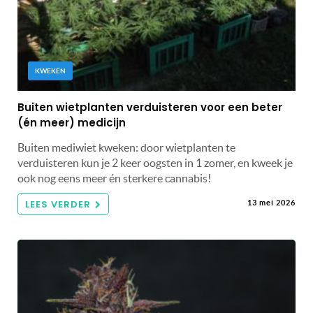
KWEKEN
Buiten wietplanten verduisteren voor een beter
(én meer) medicijn
Buiten mediwiet kweken: door wietplanten te
verduisteren kun je 2 keer oogsten in 1 zomer, en kweek je
ook nog eens meer én sterkere cannabis!
LEES VERDER
13 mei 2026