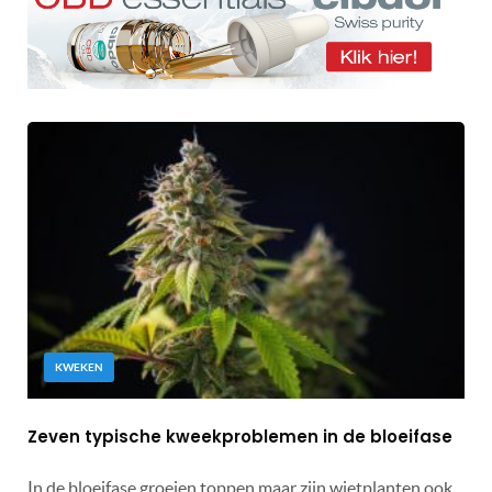
KWEKEN
Zeven typische kweekproblemen in de bloeifase
In de bloeifase groeien toppen maar zijn wietplanten ook