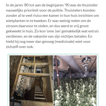
In de jaren ’80 tot aan de beginjaren ’90 was de thuisteler
nauwelijks prioriteit voor de politie. Thuistelers konden
zonder al te veel risico een kamer in hun huis inrichten om
wietplanten in te kweken. Er was weinig reden om de
stroom daarvoor te stelen, en dus werd er vrij groot
gekweekt in huis. Zo kon ‘ome Jan’ gemakkelijk wat extra’s
verdienen, en de vakantie van zijn nichtjes betalen. En
hield hij nog meer dan genoeg (medicinale) wiet voor
zichzelf over ook.