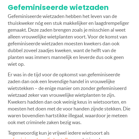
Gefeminiseerde wietzaden
Gefeminiseerde wietzaden hebben het leven van de
thuiskweker nóg een stuk makkelijker en laagdrempeliger
gemaakt. Deze zaden brengen zoals je misschien al weet
alleen vrouwelijke wietplanten voort. Voor de komst van
gefeminiseerde wietzaden moesten kwekers dan ook
dubbel zoveel zaadjes kweken, want de helft van de
planten was immers mannelijk en leverde dus ook geen
wiet op.
Er was in de tijd voor de opkomst van gefeminiseerde
zaden dan ook een levendige handel in vrouwelijke
wietstekken – de enige manier om zonder gefeminiseerd
wietzaad zeker van vrouwelijke wietplanten te zijn.
Kwekers hadden dan ook weinig keus in wietsoorten, en
moesten het doen met de voor handen zijnde stekken. Die
waren bovendien hartstikke illegaal, waardoor je meteen
ook met criminele zaken bezig was.
Tegenwoordig kun je vrijwel iedere wietsoort als