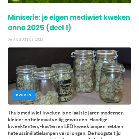
Miniserie: je eigen mediwiet kweken
anno 2025 (deel 1)
06 AUGUSTUS 2025
KWEKEN
Thuis mediwiet kweken is de laatste jaren moderner,
kleiner en helemaal veilig geworden. Handige
kweektenten, -kasten en LED kweeklampen hebben
hete assimilatielampen verdrongen. De hoogste tijd