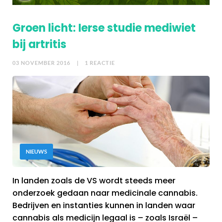
Groen licht: Ierse studie mediwiet
bij artritis
03 NOVEMBER 2016
| 1 REACTIE
NIEUWS
In landen zoals de VS wordt steeds meer
onderzoek gedaan naar medicinale cannabis.
Bedrijven en instanties kunnen in landen waar
cannabis als medicijn legaal is – zoals Israël –