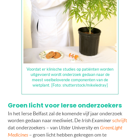
Voordat er klinische studies op patiënten worden
uitgevoerd wordt onderzoek gedaan naar de
meest veelbelovende componenten van de
wietplant. [Foto: shutterstock/mikeledray]
Groen licht voor Ierse onderzoekers
In het Ierse Belfast zal de komende vijf jaar onderzoek
worden gedaan naar mediwiet. De
Irish Examiner
schrijft
dat onderzoekers – van
Ulster University
en
GreenLight
Medicines
– groen licht hebben gekregen om te