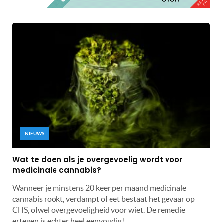
NIEUWS
Wat te doen als je overgevoelig wordt voor
medicinale cannabis?
Wanneer je minstens 20 keer per maand medicinale
cannabis rookt, verdampt of eet bestaat het gevaar op
CHS, ofwel overgevoeligheid voor wiet. De remedie
ertegen is echter heel eenvoudig!