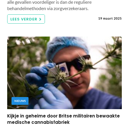
alle gevallen voordeliger is dan de reguliere
behandelmethoden via zorgverzekeraars.
LEES VERDER
19 maart 2025
NIEUWS
Kijkje in geheime door Britse militairen bewaakte
medische cannabisfabriek