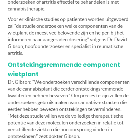
onderzoeken of artritis effectief te behandelen is met
cannabistherapie.
Voor er klinische studies op patiënten worden uitgevoerd
zal “de studie onderzoeken welke componenten van de
wietplant de meest veelbelovende zijn en helpen bij het
informeren naar aangeraden dosering” volgens Dr. David
Gibson, hoofdonderzoeker en specialist in reumatische
artritis.
Ontstekingsremmende component
wietplant
Dr. Gibson: “We onderzoeken verschillende componenten
van de cannabisplant die eerder ontstekingsremmende
kwaliteiten hebben bewezen.” Om precies te zijn zullen de
onderzoekers gebruik maken van cannabis-extracten die
eerder hebben bewezen ontstekingen te verminderen.
“Met deze studie willen we de volledige therapeutische
potentie van deze moleculen onderzoeken in relatie tot
verschillende ziekten die hun oorsprong vinden in
ontstekingen,” zegt dokter Gibson.