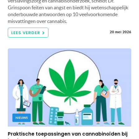
verslavingszorg en cannabisonderzoek, scheidt Dr.
Grinspoon feiten van angst en biedt hij wetenschappelijk
onderbouwde antwoorden op 10 veelvoorkomende
misvattingen over cannabis.
LEES VERDER
20 mei 2026
NIEUWS
Praktische toepassingen van cannabinoïden bij