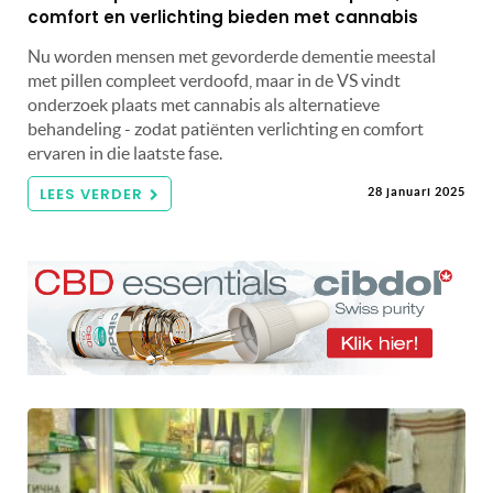
comfort en verlichting bieden met cannabis
Nu worden mensen met gevorderde dementie meestal
met pillen compleet verdoofd, maar in de VS vindt
onderzoek plaats met cannabis als alternatieve
behandeling - zodat patiënten verlichting en comfort
ervaren in die laatste fase.
LEES VERDER
28 januari 2025