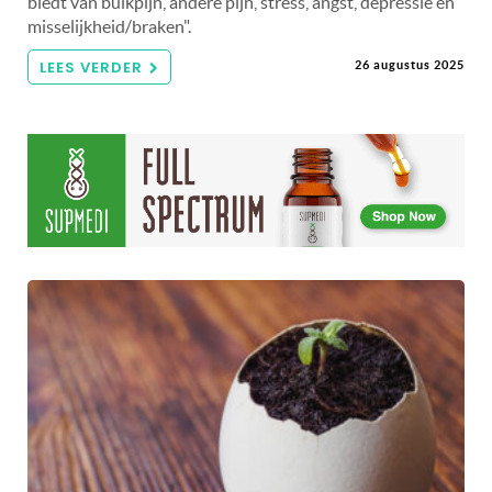
biedt van buikpijn, andere pijn, stress, angst, depressie en
misselijkheid/braken".
LEES VERDER
26 augustus 2025