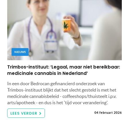
NIEUWS
Trimbos-instituut: ‘Legaal, maar niet bereikbaar:
medicinale cannabis in Nederland’
In een door Bedrocan gefinancierd onderzoek van
Trimbos-instituut blijkt dat het slecht gesteld is met het
medicinale cannabisbeleid - coffeeshops/thuisteelt i.p.v.
arts/apotheek - en dus is het 'tijd voor verandering'.
LEES VERDER
04 februari 2026