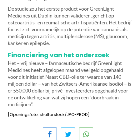
De studie zou het eerste product voor GreenLight
Medicines uit Dublin kunnen valideren, gericht op
osteoartritis- en reumatische artritispatiënten. Het bedrijf
focust zich voornamelijk op de potentie van cannabis als
medicijn tegen artritis, multiple sclerose (MS), glaucoom,
kanker en epilepsie.
Financiering van het onderzoek
Het – vrij nieuwe – farmaceutische bedrijf GreenLight
Medicines heeft afgelopen maand veel geld opgehaald
voor dit initiatief. Naast CBD-olie ter waarde van 140
miljoen dollar – van het Zwitsers-Amerikaanse Isodiol – is
er 550.000 dollar bij privé-investeerders opgehaald voor
de ontwikkeling van wat zij hopen een “doorbraak in
medicijnen”.
[Openingsfoto: shutterstock/JPC-PROD]