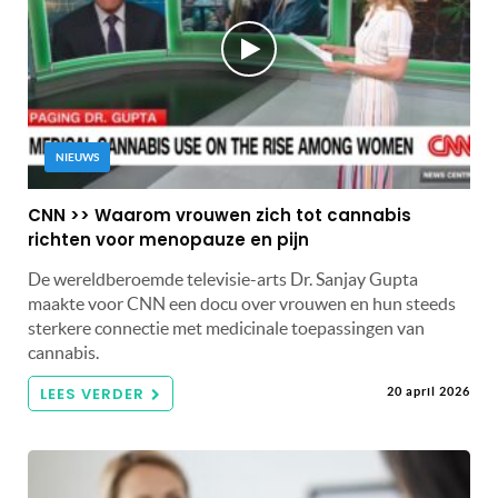
NIEUWS
CNN >> Waarom vrouwen zich tot cannabis
richten voor menopauze en pijn
De wereldberoemde televisie-arts Dr. Sanjay Gupta
maakte voor CNN een docu over vrouwen en hun steeds
sterkere connectie met medicinale toepassingen van
cannabis.
LEES VERDER
20 april 2026