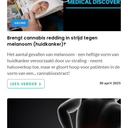
NIEUWS
Brengt cannabis redding in strijd tegen
melanoom (huidkanker)?
Het aantal gevallen van melanoom - een heftige vorm van
huidkanker veroorzaakt door uv-straling - neemt
halsoverkop toe, maar er gloort hoop voor patiënten in de
vorm van een... cannabisextract!
LEES VERDER
30 april 2025