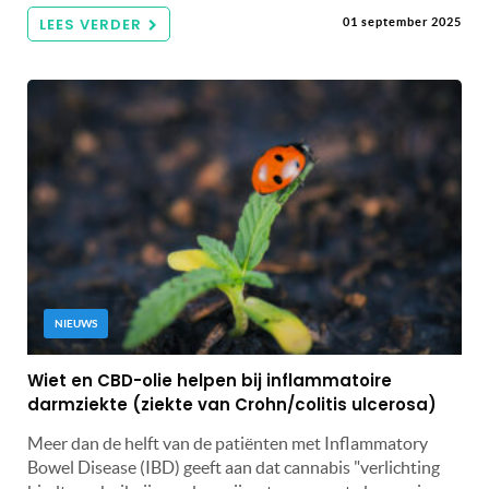
LEES VERDER
01 september 2025
NIEUWS
Wiet en CBD-olie helpen bij inflammatoire
darmziekte (ziekte van Crohn/colitis ulcerosa)
Meer dan de helft van de patiënten met Inflammatory
Bowel Disease (IBD) geeft aan dat cannabis "verlichting