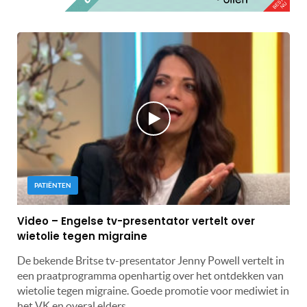
PATIËNTEN
Video – Engelse tv-presentator vertelt over
wietolie tegen migraine
De bekende Britse tv-presentator Jenny Powell vertelt in
een praatprogramma openhartig over het ontdekken van
wietolie tegen migraine. Goede promotie voor mediwiet in
het VK en overal elders.