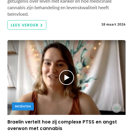
getuigenis over leven met kanker en hoe medicinale
cannabis zijn behandeling en levenskwaliteit heeft
beïnvloed.
LEES VERDER
18 maart 2026
PATIËNTEN
Braelin vertelt hoe zij complexe PTSS en angst
overwon met cannabis