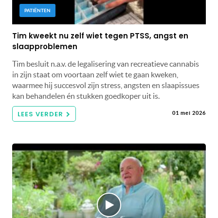
PATIËNTEN
Tim kweekt nu zelf wiet tegen PTSS, angst en
slaapproblemen
Tim besluit n.a.v. de legalisering van recreatieve cannabis
in zijn staat om voortaan zelf wiet te gaan kweken,
waarmee hij succesvol zijn stress, angsten en slaapissues
kan behandelen én stukken goedkoper uit is.
LEES VERDER
01 mei 2026