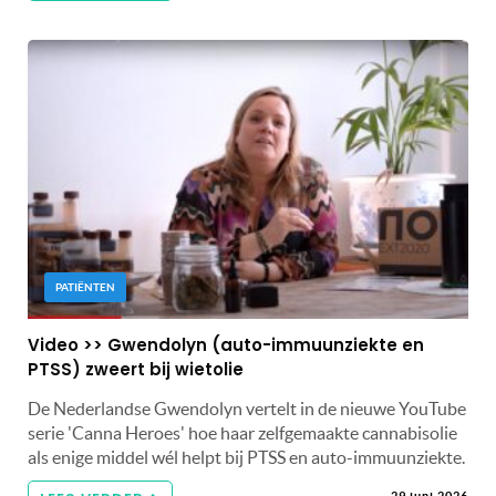
PATIËNTEN
Video >> Gwendolyn (auto-immuunziekte en
PTSS) zweert bij wietolie
De Nederlandse Gwendolyn vertelt in de nieuwe YouTube
serie 'Canna Heroes' hoe haar zelfgemaakte cannabisolie
als enige middel wél helpt bij PTSS en auto-immuunziekte.
29 juni 2026