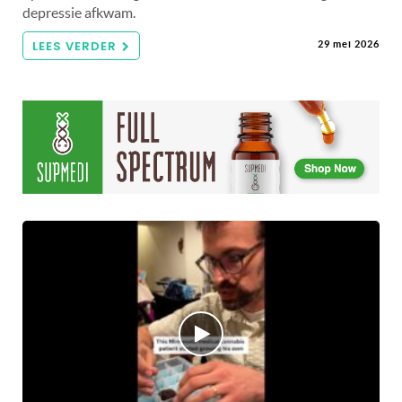
depressie afkwam.
LEES VERDER
29 mei 2026