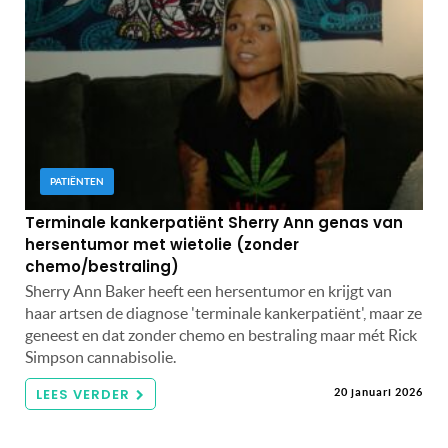
PATIËNTEN
Terminale kankerpatiënt Sherry Ann genas van
hersentumor met wietolie (zonder
chemo/bestraling)
Sherry Ann Baker heeft een hersentumor en krijgt van
haar artsen de diagnose 'terminale kankerpatiënt', maar ze
geneest en dat zonder chemo en bestraling maar mét Rick
Simpson cannabisolie.
LEES VERDER
20 januari 2026