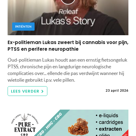
PATIËNTEN
Ex-politieman Lukas zweert bij cannabis voor pijn,
PTSS en perifere neuropathie
Oud-politieman Lukas houdt aan een ernstig fietsongeluk
PTSS, chronische pijn en langdurige neurologische
complicaties over... ellende die pas verdwijnt wanneer hij
wietolie gebruikt i.p.v. vele pillen.
LEES VERDER
23 april 2026