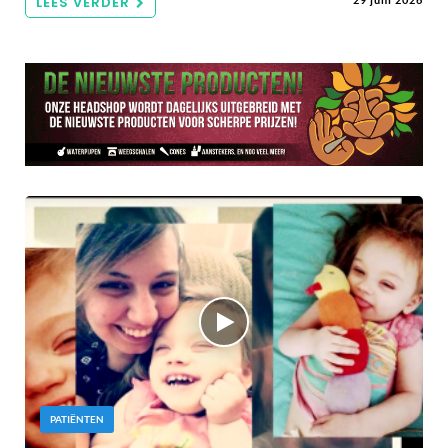
LEES VERDER
PATIËNTEN