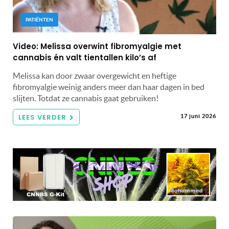
PATIËNTEN
Video: Melissa overwint fibromyalgie met
cannabis én valt tientallen kilo’s af
Melissa kan door zwaar overgewicht en heftige
fibromyalgie weinig anders meer dan haar dagen in bed
slijten. Totdat ze cannabis gaat gebruiken!
LEES VERDER
17 juni 2026