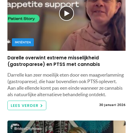
PATIËNTEN
Darelle overwint extreme misselijkheid
(gastroparese) en PTSS met cannabis
Darrelle kan zeer moeilijk eten door een maagverlamming
(gastroparese), die haar bovendien ook PTSS oplevert.
Aan alle ellende komt pas een einde wanneer ze cannabis
als natuurlijke alternatieve behandeling ontdekt.
LEES VERDER
30 januari 2026