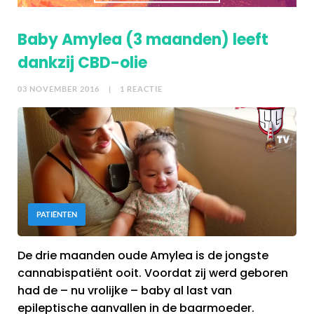
Baby Amylea (3 maanden) leeft
dankzij CBD-olie
03 NOVEMBER 2016
| 1 REACTIE
PATIËNTEN
De drie maanden oude Amylea is de jongste
cannabispatiënt ooit. Voordat zij werd geboren
had de – nu vrolijke – baby al last van
epileptische aanvallen in de baarmoeder.