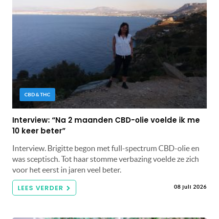
CBD & THC
Interview: “Na 2 maanden CBD-olie voelde ik me
10 keer beter”
Interview. Brigitte begon met full-spectrum CBD-olie en
was sceptisch. Tot haar stomme verbazing voelde ze zich
voor het eerst in jaren veel beter.
LEES VERDER
08 juli 2026