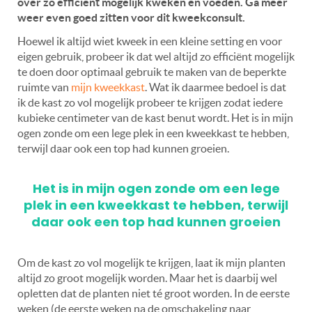
over zo efficiënt mogelijk kweken en voeden. Ga meer
weer even goed zitten voor dit kweekconsult.
Hoewel ik altijd wiet kweek in een kleine setting en voor
eigen gebruik, probeer ik dat wel altijd zo efficiënt mogelijk
te doen door optimaal gebruik te maken van de beperkte
ruimte van
mijn kweekkast
. Wat ik daarmee bedoel is dat
ik de kast zo vol mogelijk probeer te krijgen zodat iedere
kubieke centimeter van de kast benut wordt. Het is in mijn
ogen zonde om een lege plek in een kweekkast te hebben,
terwijl daar ook een top had kunnen groeien.
Het is in mijn ogen zonde om een lege
plek in een kweekkast te hebben, terwijl
daar ook een top had kunnen groeien
Om de kast zo vol mogelijk te krijgen, laat ik mijn planten
altijd zo groot mogelijk worden. Maar het is daarbij wel
opletten dat de planten niet té groot worden. In de eerste
weken (de eerste weken na de omschakeling naar