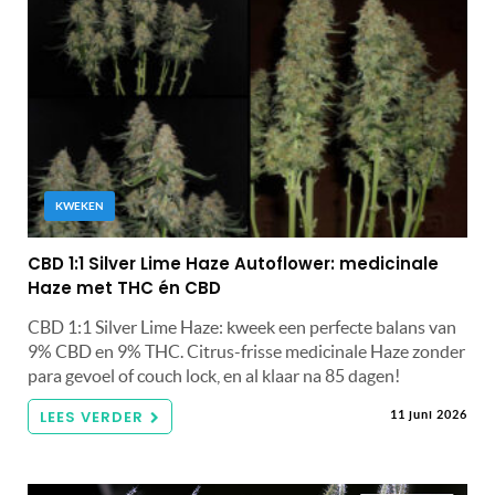
KWEKEN
CBD 1:1 Silver Lime Haze Autoflower: medicinale
Haze met THC én CBD
CBD 1:1 Silver Lime Haze: kweek een perfecte balans van
9% CBD en 9% THC. Citrus-frisse medicinale Haze zonder
para gevoel of couch lock, en al klaar na 85 dagen!
LEES VERDER
11 juni 2026