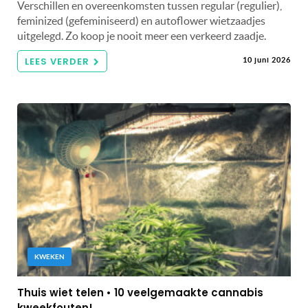
Verschillen en overeenkomsten tussen regular (regulier),
feminized (gefeminiseerd) en autoflower wietzaadjes
uitgelegd. Zo koop je nooit meer een verkeerd zaadje.
LEES VERDER
10 juni 2026
KWEKEN
Thuis wiet telen • 10 veelgemaakte cannabis
kweekfouten!