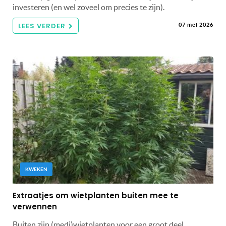
investeren (en wel zoveel om precies te zijn).
LEES VERDER
07 mei 2026
KWEKEN
Extraatjes om wietplanten buiten mee te
verwennen
Buiten zijn (medi)wietplanten voor een groot deel