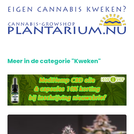
Meer in de categorie "Kweken"