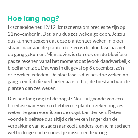
Hoe lang nog?
Ik schakelde het 12/12 lichtschema om precies te zijn op
21 november in. Dat is nu dus zes weken geleden. Je zou
dus kunnen zeggen dat deze planten zes weken in bloei
staan, maar aan de planten te zien is de bloeifase pas net
op gang gekomen. Mijn advies is dan ook om de bloeifase
pas te rekenen vanaf het moment dat je ook daadwerkelijk
bloeiharen ziet. Dat was in dit geval op 8 december, zo’n
drie weken geleden. De bloeifase is dus pas drie weken op
gang, een tijd die veel beter aansluit bij de toestand van de
planten dan zes weken.
Dus hoe lang nog tot de oogst? Nou, uitgaande van een
bloeifase van 9 weken hebben de planten zeker nog zes
weken te gaan voor ik aan de oogst kan denken. Reken
voor de bloeifase dus altijd drie weken langer dan de
verpakking van je zaden aangeeft, anders kom je misschien
wel bedrogen uit en oogst je misschien te vroeg.