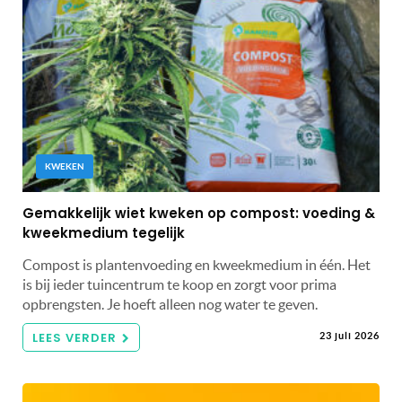
KWEKEN
Gemakkelijk wiet kweken op compost: voeding &
kweekmedium tegelijk
Compost is plantenvoeding en kweekmedium in één. Het
is bij ieder tuincentrum te koop en zorgt voor prima
opbrengsten. Je hoeft alleen nog water te geven.
LEES VERDER
23 juli 2026