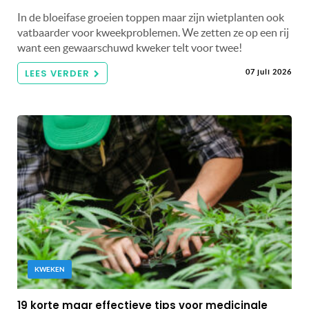
In de bloeifase groeien toppen maar zijn wietplanten ook
vatbaarder voor kweekproblemen. We zetten ze op een rij
want een gewaarschuwd kweker telt voor twee!
LEES VERDER
07 juli 2026
KWEKEN
19 korte maar effectieve tips voor medicinale