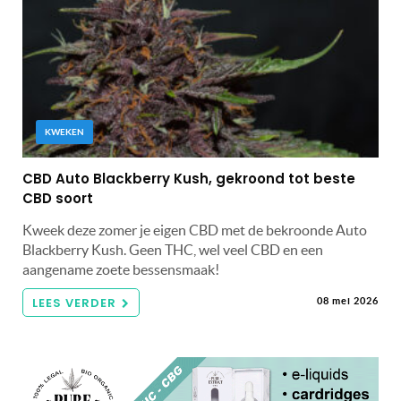
KWEKEN
CBD Auto Blackberry Kush, gekroond tot beste
CBD soort
Kweek deze zomer je eigen CBD met de bekroonde Auto
Blackberry Kush. Geen THC, wel veel CBD en een
aangename zoete bessensmaak!
LEES VERDER
08 mei 2026