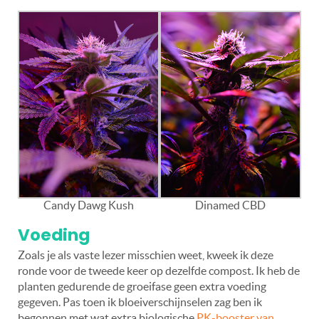
Candy Dawg Kush
Dinamed CBD
Voeding
Zoals je als vaste lezer misschien weet, kweek ik deze
ronde voor de tweede keer op dezelfde compost. Ik heb de
planten gedurende de groeifase geen extra voeding
gegeven. Pas toen ik bloeiverschijnselen zag ben ik
begonnen met wat extra biologische
PK-booster van