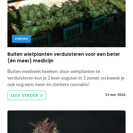
KWEKEN
Buiten wietplanten verduisteren voor een beter
(én meer) medicijn
Buiten mediwiet kweken: door wietplanten te
verduisteren kun je 2 keer oogsten in 1 zomer, en kweek je
ook nog eens meer én sterkere cannabis!
LEES VERDER
13 mei 2026