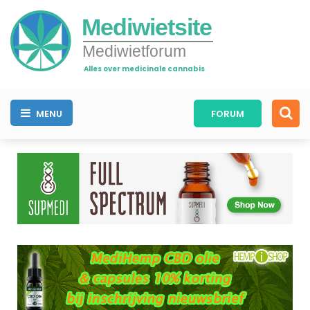
Mediwietsite
Mediwietforum
Alles over medicinale cannabis
MENU
FORUM