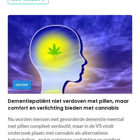
NIEUWS
Dementiepatiënt niet verdoven met pillen, maar
comfort en verlichting bieden met cannabis
Nu worden mensen met gevorderde dementie meestal
met pillen compleet verdoofd, maar in de VS vindt
onderzoek plaats met cannabis als alternatieve
behandeling - zodat patiënten verlichting en comfort