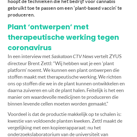
hoopt de technieken die het bedrijf voor cannabis
gebruikt toe te passen om een ‘plant-based vaccin’ te
produceren.
Plant ‘ontwerpen’ met
therapeutische werking tegen
coronavirus
In een interview met
Saskatoon CTV News
vertelt ZYUS
directeur Brent Zettl: “Wij hebben wat je een ‘plant
platform’ noemt. We kunnen een plant ontwerpen die
stoffen maakt met therapeutische werking. We richten
ons op stoffen die we in de plant kunnen ontwikkelen en
daarna zuiveren en uit de plant halen. Feitelijk is het een
manier om waardevolle medicijnen te produceren die
binnen levende cellen moeten worden gemaakt.”
Voordeel is dat de productie makkelijk op te schalen is:
kwestie van voldoende planten kweken. Zettl maakt de
vergelijking met een kopieerapparaat: nu het
onderzoekslaboratorium van de universiteit van