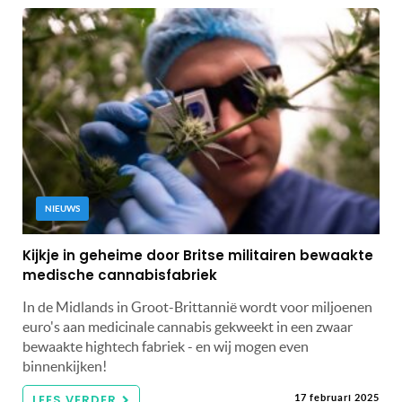
NIEUWS
Kijkje in geheime door Britse militairen bewaakte
medische cannabisfabriek
In de Midlands in Groot-Brittannië wordt voor miljoenen
euro's aan medicinale cannabis gekweekt in een zwaar
bewaakte hightech fabriek - en wij mogen even
binnenkijken!
LEES VERDER
17 februari 2025