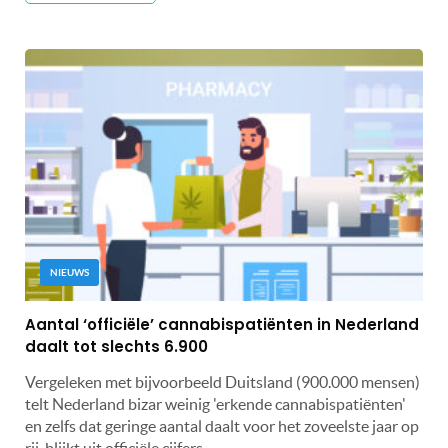
NIEUWS
Aantal ‘officiële’ cannabispatiënten in Nederland
daalt tot slechts 6.900
Vergeleken met bijvoorbeeld Duitsland (900.000 mensen)
telt Nederland bizar weinig 'erkende cannabispatiënten'
en zelfs dat geringe aantal daalt voor het zoveelste jaar op
rij, blijkt uit officiële cijfers.