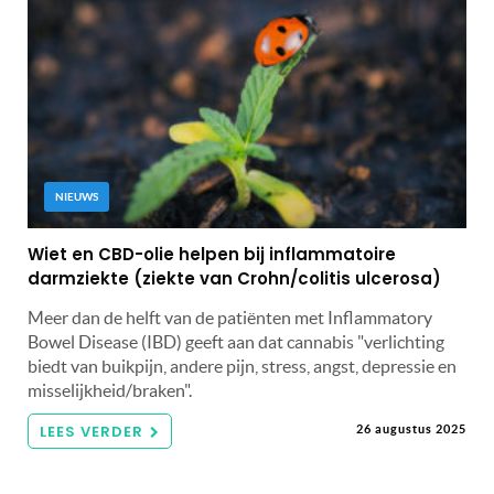
NIEUWS
Wiet en CBD-olie helpen bij inflammatoire
darmziekte (ziekte van Crohn/colitis ulcerosa)
Meer dan de helft van de patiënten met Inflammatory
Bowel Disease (IBD) geeft aan dat cannabis "verlichting
biedt van buikpijn, andere pijn, stress, angst, depressie en
misselijkheid/braken".
LEES VERDER
26 augustus 2025