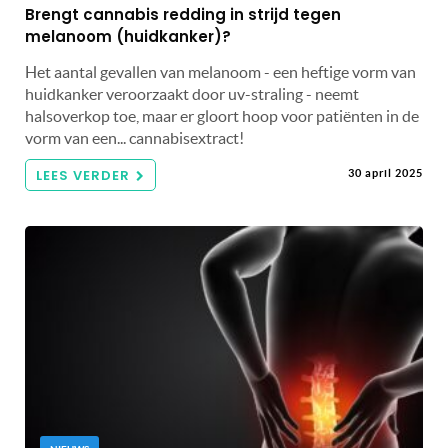
Brengt cannabis redding in strijd tegen
melanoom (huidkanker)?
Het aantal gevallen van melanoom - een heftige vorm van
huidkanker veroorzaakt door uv-straling - neemt
halsoverkop toe, maar er gloort hoop voor patiënten in de
vorm van een... cannabisextract!
LEES VERDER
30 april 2025