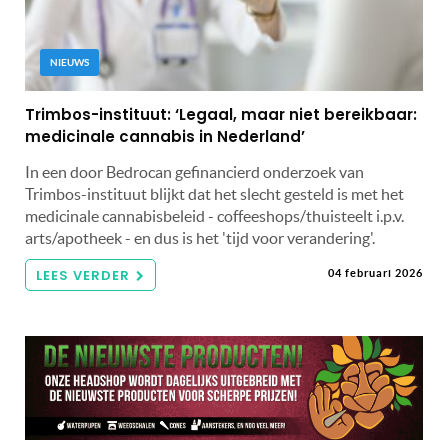
NIEUWS
Trimbos-instituut: ‘Legaal, maar niet bereikbaar:
medicinale cannabis in Nederland’
In een door Bedrocan gefinancierd onderzoek van
Trimbos-instituut blijkt dat het slecht gesteld is met het
medicinale cannabisbeleid - coffeeshops/thuisteelt i.p.v.
arts/apotheek - en dus is het 'tijd voor verandering'.
LEES VERDER
04 februari 2026