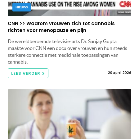
NIEUWS
CNN >> Waarom vrouwen zich tot cannabis
richten voor menopauze en pijn
De wereldberoemde televisie-arts Dr. Sanjay Gupta
maakte voor CNN een docu over vrouwen en hun steeds
sterkere connectie met medicinale toepassingen van
cannabis.
LEES VERDER
20 april 2026