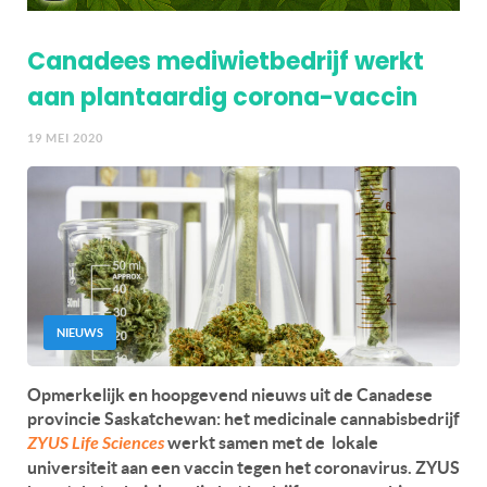
Canadees mediwietbedrijf werkt
aan plantaardig corona-vaccin
19 MEI 2020
NIEUWS
Opmerkelijk en hoopgevend nieuws uit de Canadese
provincie Saskatchewan: het medicinale cannabisbedrijf
ZYUS Life Sciences
werkt samen met de lokale
universiteit aan een vaccin tegen het coronavirus. ZYUS