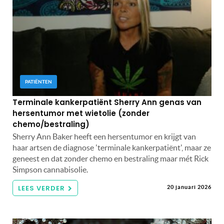
PATIËNTEN
Terminale kankerpatiënt Sherry Ann genas van
hersentumor met wietolie (zonder
chemo/bestraling)
Sherry Ann Baker heeft een hersentumor en krijgt van
haar artsen de diagnose 'terminale kankerpatiënt', maar ze
geneest en dat zonder chemo en bestraling maar mét Rick
Simpson cannabisolie.
LEES VERDER
20 januari 2026