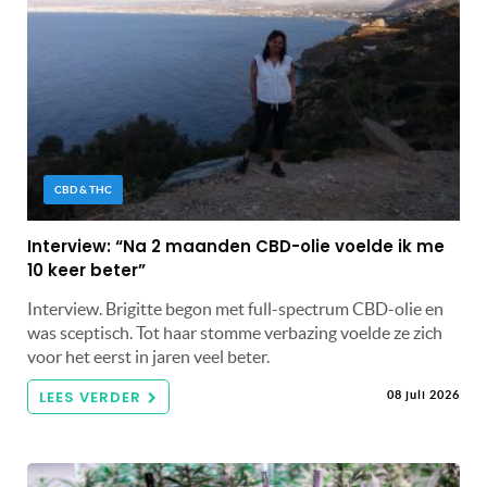
CBD & THC
Interview: “Na 2 maanden CBD-olie voelde ik me
10 keer beter”
Interview. Brigitte begon met full-spectrum CBD-olie en
was sceptisch. Tot haar stomme verbazing voelde ze zich
voor het eerst in jaren veel beter.
LEES VERDER
08 juli 2026