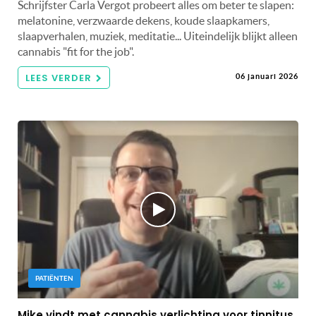
Schrijfster Carla Vergot probeert alles om beter te slapen:
melatonine, verzwaarde dekens, koude slaapkamers,
slaapverhalen, muziek, meditatie... Uiteindelijk blijkt alleen
cannabis "fit for the job".
LEES VERDER
06 januari 2026
PATIËNTEN
Mike vindt met cannabis verlichting voor tinnitus,