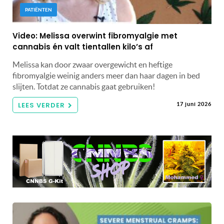
PATIËNTEN
Video: Melissa overwint fibromyalgie met
cannabis én valt tientallen kilo’s af
Melissa kan door zwaar overgewicht en heftige
fibromyalgie weinig anders meer dan haar dagen in bed
slijten. Totdat ze cannabis gaat gebruiken!
LEES VERDER
17 juni 2026