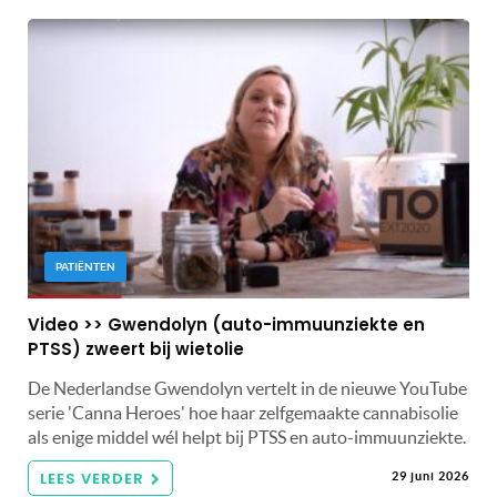
PATIËNTEN
Video >> Gwendolyn (auto-immuunziekte en
PTSS) zweert bij wietolie
De Nederlandse Gwendolyn vertelt in de nieuwe YouTube
serie 'Canna Heroes' hoe haar zelfgemaakte cannabisolie
als enige middel wél helpt bij PTSS en auto-immuunziekte.
LEES VERDER
29 juni 2026