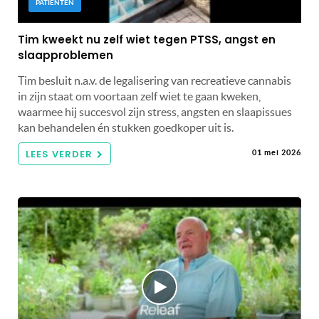
PATIËNTEN
Tim kweekt nu zelf wiet tegen PTSS, angst en
slaapproblemen
Tim besluit n.a.v. de legalisering van recreatieve cannabis
in zijn staat om voortaan zelf wiet te gaan kweken,
waarmee hij succesvol zijn stress, angsten en slaapissues
kan behandelen én stukken goedkoper uit is.
LEES VERDER
01 mei 2026