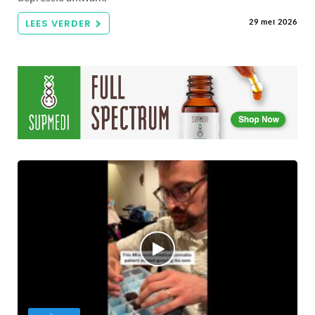
LEES VERDER
29 mei 2026