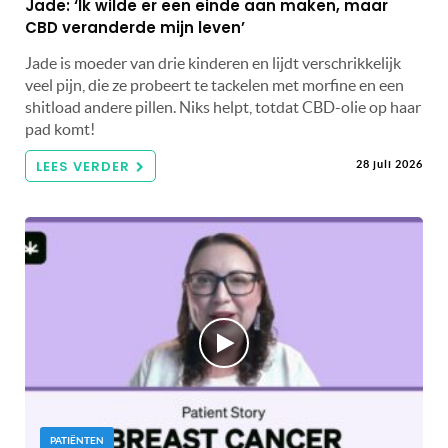
Jade: ‘Ik wilde er een einde aan maken, maar
CBD veranderde mijn leven’
Jade is moeder van drie kinderen en lijdt verschrikkelijk
veel pijn, die ze probeert te tackelen met morfine en een
shitload andere pillen. Niks helpt, totdat CBD-olie op haar
pad komt!
LEES VERDER
28 juli 2026
PATIËNTEN