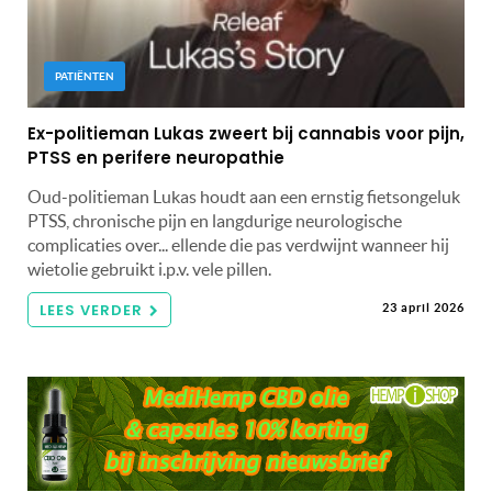
PATIËNTEN
Ex-politieman Lukas zweert bij cannabis voor pijn,
PTSS en perifere neuropathie
Oud-politieman Lukas houdt aan een ernstig fietsongeluk
PTSS, chronische pijn en langdurige neurologische
complicaties over... ellende die pas verdwijnt wanneer hij
wietolie gebruikt i.p.v. vele pillen.
LEES VERDER
23 april 2026