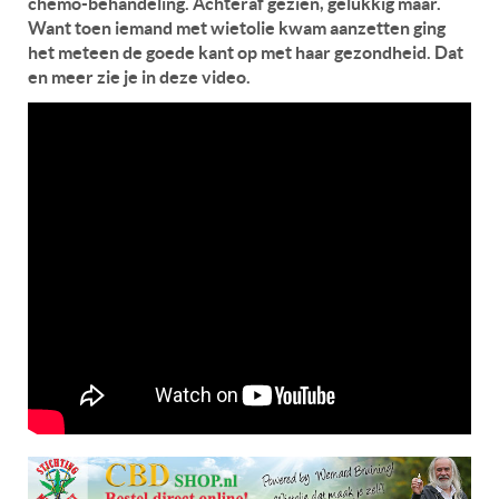
chemo-behandeling. Achteraf gezien, gelukkig maar.
Want toen iemand met wietolie kwam aanzetten ging
het meteen de goede kant op met haar gezondheid. Dat
en meer zie je in deze video.