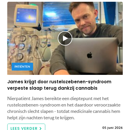
PATIËNTEN
James krijgt door rustelozebenen-syndroom
verpeste slaap terug dankzij cannabis
Nierpatiënt James bereikte een dieptepunt met het
rustelozebenen-syndroom en het daardoor veroorzaakte
chronisch slecht slapen - totdat medicinale cannabis hem
helpt zijn nachten terug te krijgen.
LEES VERDER
05 juni 2026