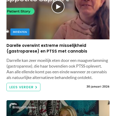
PATIËNTEN
Darelle overwint extreme misselijkheid
(gastroparese) en PTSS met cannabis
Darrelle kan zeer moeilijk eten door een maagverlamming
(gastroparese), die haar bovendien ook PTSS oplevert.
Aan alle ellende komt pas een einde wanneer ze cannabis
als natuurlijke alternatieve behandeling ontdekt.
LEES VERDER
30 januari 2026