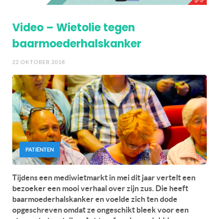
Video – Wietolie tegen
baarmoederhalskanker
22 OKTOBER 2018
PATIËNTEN
Tijdens een mediwietmarkt in mei dit jaar vertelt een
bezoeker een mooi verhaal over zijn zus. Die heeft
baarmoederhalskanker en voelde zich ten dode
opgeschreven omdat ze ongeschikt bleek voor een