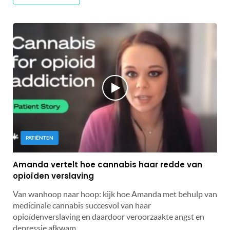
PATIËNTEN
Amanda vertelt hoe cannabis haar redde van
opioïden verslaving
Van wanhoop naar hoop: kijk hoe Amanda met behulp van
medicinale cannabis succesvol van haar
opioïdenverslaving en daardoor veroorzaakte angst en
depressie afkwam.