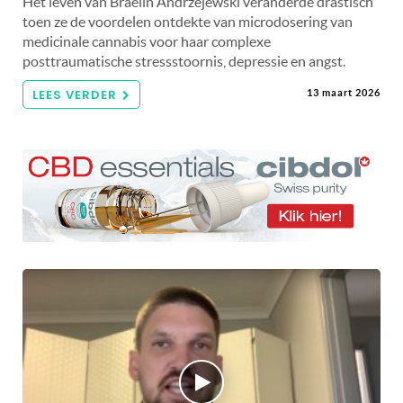
Het leven van Braelin Andrzejewski veranderde drastisch
toen ze de voordelen ontdekte van microdosering van
medicinale cannabis voor haar complexe
posttraumatische stressstoornis, depressie en angst.
LEES VERDER
13 maart 2026