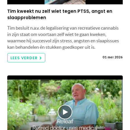
Tim kweekt nu zelf wiet tegen PTSS, angst en
slaapproblemen
Tim besluit n.a.v. de legalisering van recreatieve cannabis
in zijn staat om voortaan zelf wiet te gaan kweken,
waarmee hij succesvol zijn stress, angsten en slaapissues
kan behandelen én stukken goedkoper uit is.
LEES VERDER
01 mei 2026