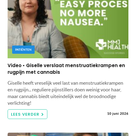
PATIËNTEN
Video • Giselle verslaat menstruatiekrampen en
rugpijn met cannabis
Giselle heeft vreselijk veel last van menstruatiekrampen
en rugpijn... reguliere pijnstillers doen weinig voor haar,
maar cannabis biedt uiteindelijk wel de broodnodige
verlichting!
LEES VERDER
10 juni 2026