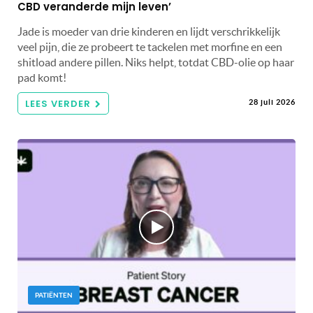
CBD veranderde mijn leven’
Jade is moeder van drie kinderen en lijdt verschrikkelijk
veel pijn, die ze probeert te tackelen met morfine en een
shitload andere pillen. Niks helpt, totdat CBD-olie op haar
pad komt!
LEES VERDER
28 juli 2026
PATIËNTEN