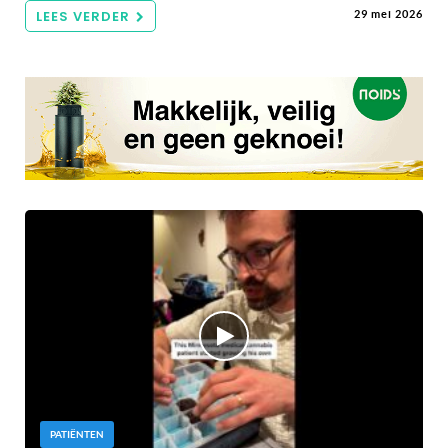
LEES VERDER
29 mei 2026
PATIËNTEN