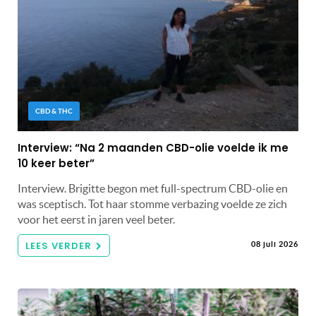
CBD & THC
Interview: “Na 2 maanden CBD-olie voelde ik me
10 keer beter”
Interview. Brigitte begon met full-spectrum CBD-olie en
was sceptisch. Tot haar stomme verbazing voelde ze zich
voor het eerst in jaren veel beter.
LEES VERDER
08 juli 2026