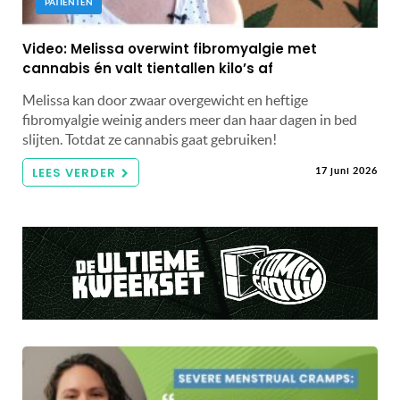
PATIËNTEN
Video: Melissa overwint fibromyalgie met
cannabis én valt tientallen kilo’s af
Melissa kan door zwaar overgewicht en heftige
fibromyalgie weinig anders meer dan haar dagen in bed
slijten. Totdat ze cannabis gaat gebruiken!
LEES VERDER
17 juni 2026