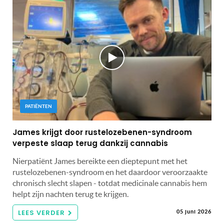
PATIËNTEN
James krijgt door rustelozebenen-syndroom
verpeste slaap terug dankzij cannabis
Nierpatiënt James bereikte een dieptepunt met het
rustelozebenen-syndroom en het daardoor veroorzaakte
chronisch slecht slapen - totdat medicinale cannabis hem
helpt zijn nachten terug te krijgen.
LEES VERDER
05 juni 2026