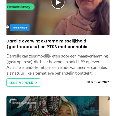
PATIËNTEN
Darelle overwint extreme misselijkheid
(gastroparese) en PTSS met cannabis
Darrelle kan zeer moeilijk eten door een maagverlamming
(gastroparese), die haar bovendien ook PTSS oplevert.
Aan alle ellende komt pas een einde wanneer ze cannabis
als natuurlijke alternatieve behandeling ontdekt.
LEES VERDER
30 januari 2026