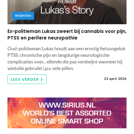
PATIËNTEN
Ex-politieman Lukas zweert bij cannabis voor pijn,
PTSS en perifere neuropathie
Oud-politieman Lukas houdt aan een ernstig fietsongeluk
PTSS, chronische pijn en langdurige neurologische
complicaties over... ellende die pas verdwijnt wanneer hij
wietolie gebruikt i.p.v. vele pillen.
LEES VERDER
23 april 2026