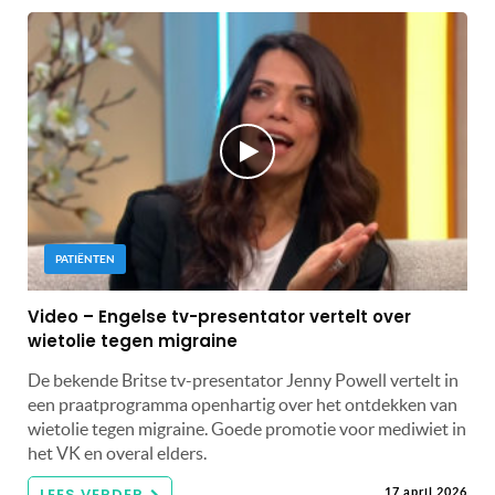
PATIËNTEN
Video – Engelse tv-presentator vertelt over
wietolie tegen migraine
De bekende Britse tv-presentator Jenny Powell vertelt in
een praatprogramma openhartig over het ontdekken van
wietolie tegen migraine. Goede promotie voor mediwiet in
het VK en overal elders.
LEES VERDER
17 april 2026