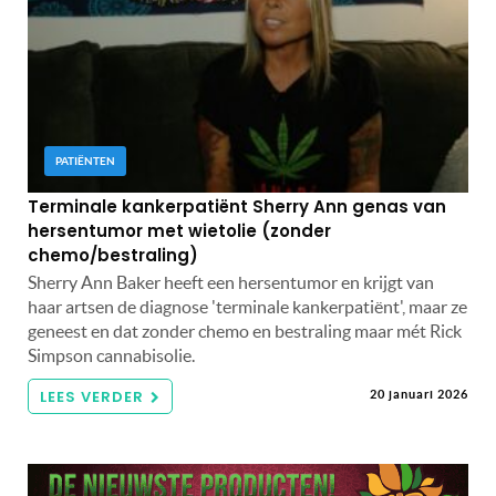
PATIËNTEN
Terminale kankerpatiënt Sherry Ann genas van
hersentumor met wietolie (zonder
chemo/bestraling)
Sherry Ann Baker heeft een hersentumor en krijgt van
haar artsen de diagnose 'terminale kankerpatiënt', maar ze
geneest en dat zonder chemo en bestraling maar mét Rick
Simpson cannabisolie.
LEES VERDER
20 januari 2026