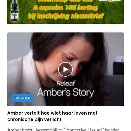
PATIËNTEN
Amber vertelt hoe wiet haar leven met
chronische pijn verlicht
Amber heeft Hypermobility Connective Tissue Disorder