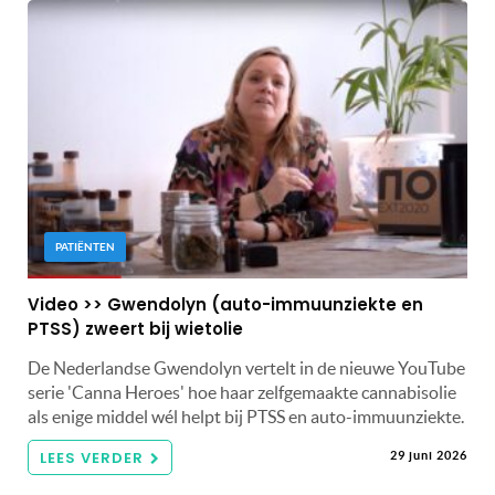
PATIËNTEN
Video >> Gwendolyn (auto-immuunziekte en
PTSS) zweert bij wietolie
De Nederlandse Gwendolyn vertelt in de nieuwe YouTube
serie 'Canna Heroes' hoe haar zelfgemaakte cannabisolie
als enige middel wél helpt bij PTSS en auto-immuunziekte.
LEES VERDER
29 juni 2026