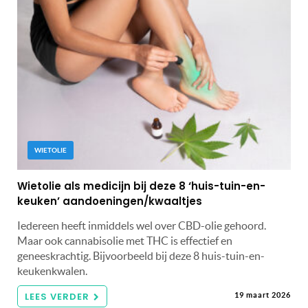
WIETOLIE
Wietolie als medicijn bij deze 8 ‘huis-tuin-en-
keuken’ aandoeningen/kwaaltjes
Iedereen heeft inmiddels wel over CBD-olie gehoord.
Maar ook cannabisolie met THC is effectief en
geneeskrachtig. Bijvoorbeeld bij deze 8 huis-tuin-en-
keukenkwalen.
LEES VERDER
19 maart 2026