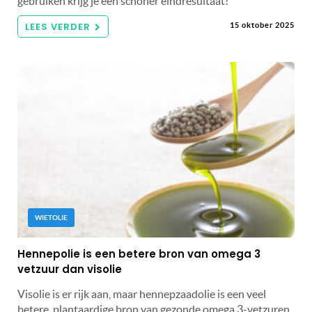
gebruiken krijg je een schoner eindresultaat!
LEES VERDER
15 oktober 2025
WIETOLIE
Hennepolie is een betere bron van omega 3
vetzuur dan visolie
Visolie is er rijk aan, maar hennepzaadolie is een veel
betere, plantaardige bron van gezonde omega 3-vetzuren.