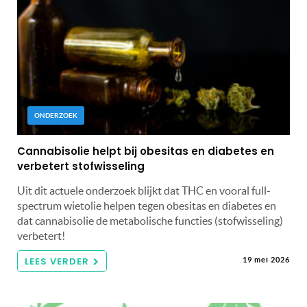
ONDERZOEK
Cannabisolie helpt bij obesitas en diabetes en
verbetert stofwisseling
Uit dit actuele onderzoek blijkt dat THC en vooral full-
spectrum wietolie helpen tegen obesitas en diabetes en
dat cannabisolie de metabolische functies (stofwisseling)
verbetert!
LEES VERDER
19 mei 2026