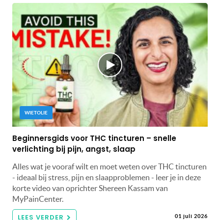
WIETOLIE
Beginnersgids voor THC tincturen – snelle
verlichting bij pijn, angst, slaap
Alles wat je vooraf wilt en moet weten over THC tincturen
- ideaal bij stress, pijn en slaapproblemen - leer je in deze
korte video van oprichter Shereen Kassam van
MyPainCenter.
LEES VERDER
01 juli 2026