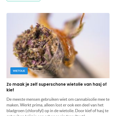
WIETOLIE
Zo maak je zelf superschone wietolie van hasj of
kief
De meeste mensen gebruiken wiet om cannabisolie mee te
maken. Werkt prima, alleen lost er ook een deel van het
bladgroen (chlorofyl) op in de wietolie. Door kief of hasj te