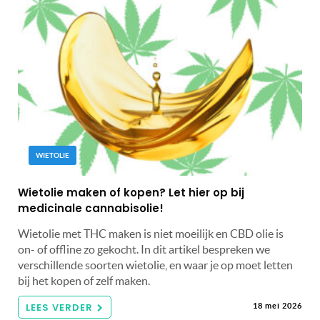
WIETOLIE
Wietolie maken of kopen? Let hier op bij
medicinale cannabisolie!
Wietolie met THC maken is niet moeilijk en CBD olie is
on- of offline zo gekocht. In dit artikel bespreken we
verschillende soorten wietolie, en waar je op moet letten
bij het kopen of zelf maken.
LEES VERDER
18 mei 2026