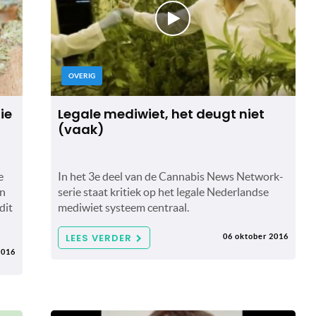
OVERIG
ie
Legale mediwiet, het deugt niet
(vaak)
e
In het 3e deel van de Cannabis News Network-
en
serie staat kritiek op het legale Nederlandse
dit
mediwiet systeem centraal.
LEES VERDER
06 oktober 2016
2016