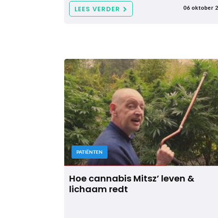
LEES VERDER
06 oktober 
PATIËNTEN
Hoe cannabis Mitsz’ leven &
lichaam redt