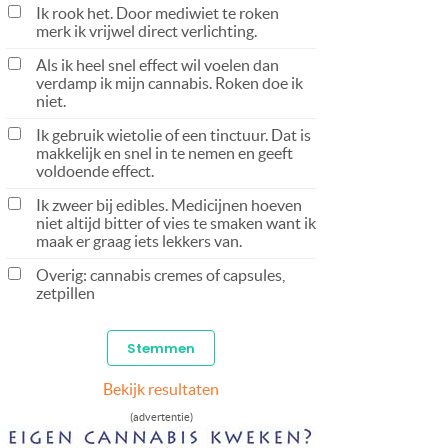
Ik rook het. Door mediwiet te roken
merk ik vrijwel direct verlichting.
Als ik heel snel effect wil voelen dan
verdamp ik mijn cannabis. Roken doe ik
niet.
Ik gebruik wietolie of een tinctuur. Dat is
makkelijk en snel in te nemen en geeft
voldoende effect.
Ik zweer bij edibles. Medicijnen hoeven
niet altijd bitter of vies te smaken want ik
maak er graag iets lekkers van.
Overig: cannabis cremes of capsules,
zetpillen
Bekijk resultaten
(advertentie)