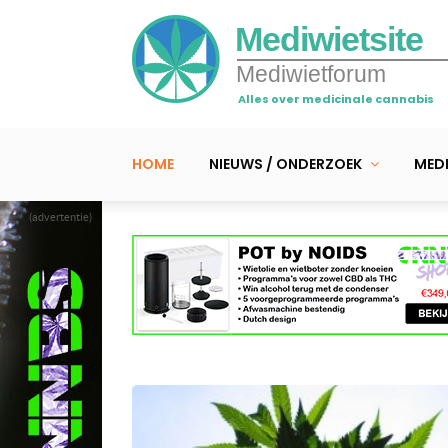
Mediwietsite
Mediwietforum
Alles over medicinale cannabis
HOME
NIEUWS / ONDERZOEK
MEDI
(advertentie)