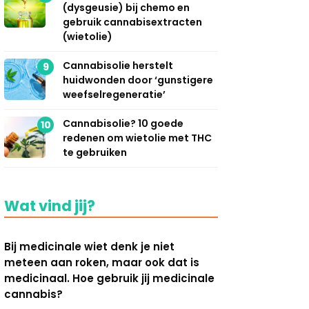
(dysgeusie) bij chemo en
gebruik cannabisextracten
(wietolie)
Cannabisolie herstelt
9
huidwonden door ‘gunstigere
weefselregeneratie’
Cannabisolie? 10 goede
10
redenen om wietolie met THC
te gebruiken
Wat vind jij?
Bij medicinale wiet denk je niet
meteen aan roken, maar ook dat is
medicinaal. Hoe gebruik jij medicinale
cannabis?