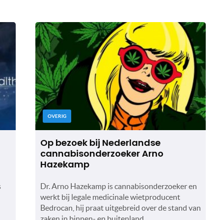
OVERIG
Op bezoek bij Nederlandse
cannabisonderzoeker Arno
Hazekamp
s
Dr. Arno Hazekamp is cannabisonderzoeker en
werkt bij legale medicinale wietproducent
Bedrocan, hij praat uitgebreid over de stand van
zaken in binnen- en buitenland.