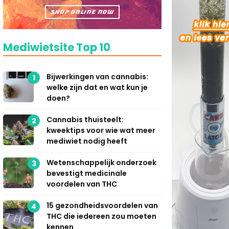
Mediwietsite Top 10
Bijwerkingen van cannabis:
1
welke zijn dat en wat kun je
doen?
Cannabis thuisteelt:
2
kweektips voor wie wat meer
mediwiet nodig heeft
Wetenschappelijk onderzoek
3
bevestigt medicinale
voordelen van THC
15 gezondheidsvoordelen van
4
THC die iedereen zou moeten
kennen