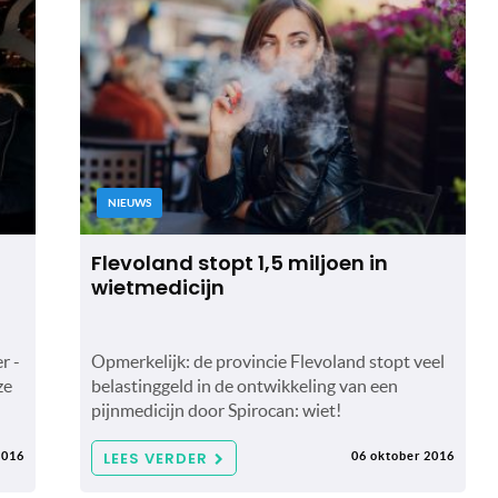
NIEUWS
Flevoland stopt 1,5 miljoen in
wietmedicijn
r -
Opmerkelijk: de provincie Flevoland stopt veel
ze
belastinggeld in de ontwikkeling van een
pijnmedicijn door Spirocan: wiet!
LEES VERDER
2016
06 oktober 2016