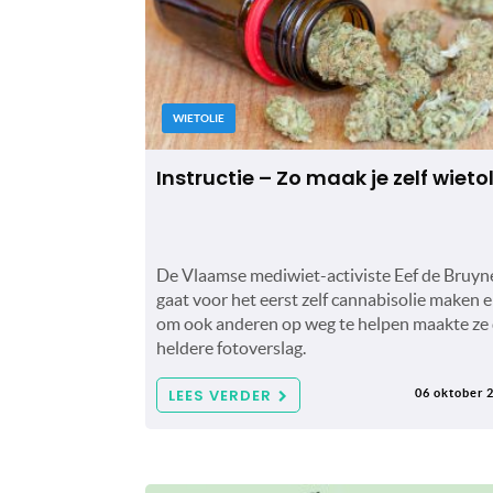
WIETOLIE
Instructie – Zo maak je zelf wietol
De Vlaamse mediwiet-activiste Eef de Bruyn
gaat voor het eerst zelf cannabisolie maken 
om ook anderen op weg te helpen maakte ze 
heldere fotoverslag.
LEES VERDER
06 oktober 