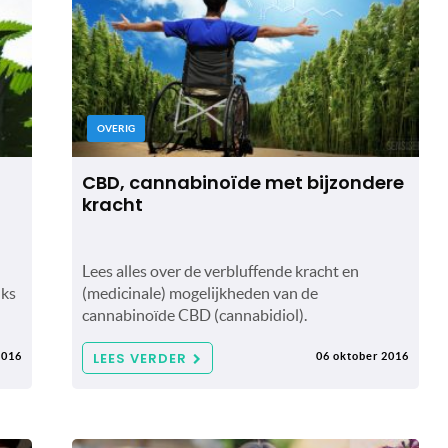
OVERIG
CBD, cannabinoïde met bijzondere
kracht
Lees alles over de verbluffende kracht en
nks
(medicinale) mogelijkheden van de
cannabinoïde CBD (cannabidiol).
LEES VERDER
2016
06 oktober 2016