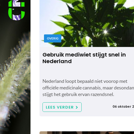
OVERIG
Gebruik mediwiet stijgt snel in
Nederland
Nederland loopt bepaald niet voorop met
officiële medicinale cannabis, maar desonda
stijgt het gebruik ervan razendsnel.
LEES VERDER
06 oktober 