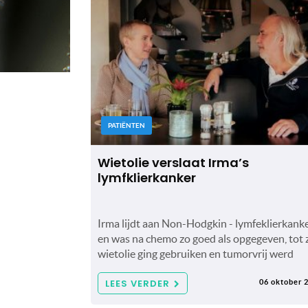
PATIËNTEN
Wietolie verslaat Irma’s
lymfklierkanker
Irma lijdt aan Non-Hodgkin - lymfeklierkanke
en was na chemo zo goed als opgegeven, tot 
wietolie ging gebruiken en tumorvrij werd
LEES VERDER
06 oktober 