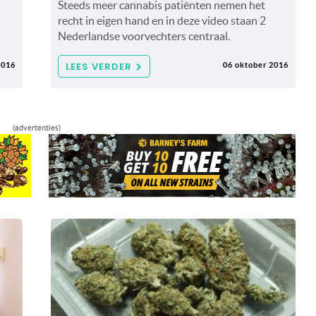
Steeds meer cannabis patiënten nemen het
recht in eigen hand en in deze video staan 2
Nederlandse voorvechters centraal.
LEES VERDER
2016
06 oktober 2016
(advertenties)