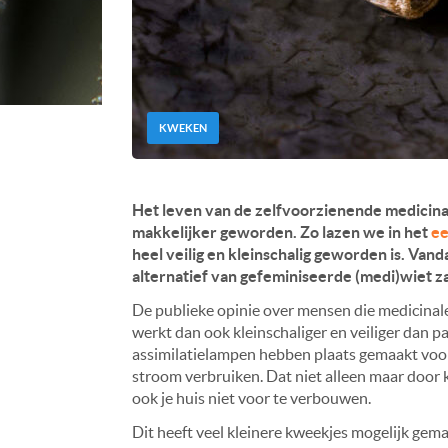
KWEKEN
Het leven van de zelfvoorzienende medicinal
makkelijker geworden. Zo lazen we in het
ee
heel veilig en kleinschalig geworden is. Va
alternatief van gefeminiseerde (medi)wiet z
De publieke opinie over mensen die medicinal
werkt dan ook kleinschaliger en veiliger dan pa
assimilatielampen hebben plaats gemaakt vo
stroom verbruiken. Dat niet alleen maar door 
ook je huis niet voor te verbouwen.
Dit heeft veel kleinere kweekjes mogelijk gem