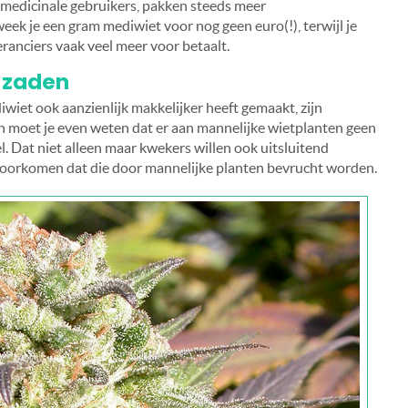
r medicinale gebruikers, pakken steeds meer
eek je een gram mediwiet voor nog geen euro(!), terwijl je
eranciers vaak veel meer voor betaalt.
 zaden
wiet ook aanzienlijk makkelijker heeft gemaakt, zijn
en moet je even weten dat er aan mannelijke wietplanten geen
. Dat niet alleen maar kwekers willen ook uitsluitend
voorkomen dat die door mannelijke planten bevrucht worden.