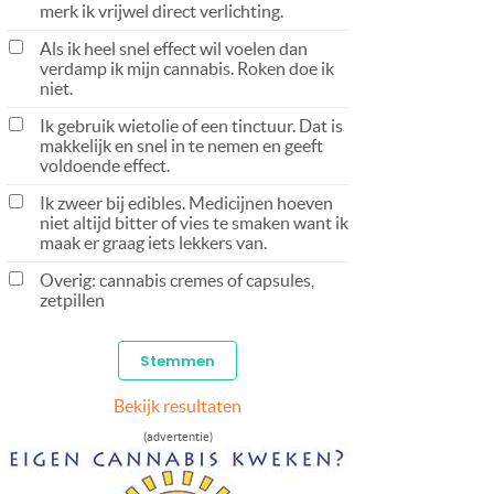
merk ik vrijwel direct verlichting.
Als ik heel snel effect wil voelen dan
verdamp ik mijn cannabis. Roken doe ik
niet.
Ik gebruik wietolie of een tinctuur. Dat is
makkelijk en snel in te nemen en geeft
voldoende effect.
Ik zweer bij edibles. Medicijnen hoeven
niet altijd bitter of vies te smaken want ik
maak er graag iets lekkers van.
Overig: cannabis cremes of capsules,
zetpillen
Bekijk resultaten
(advertentie)