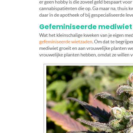
er geen hobby is die zoveel geld bespaart voo
cannabispatiënten die op. Ga maar na, thuis kw
daar in de apotheek of bij gespecialiseerde lev
Gefeminiseerde mediwiet
Wat het kleinschalige kweken van je eigen medi
gefeminiseerde wietzaden
. Om dat te begrijp
mediwiet groeit en aan vrouwelijke planten wel
vrouwelijke planten hebben, omdat ze willen 