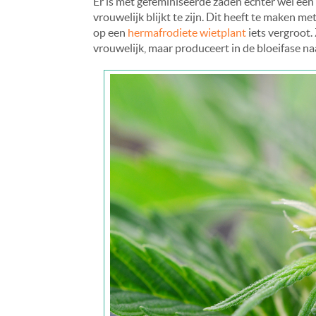
Er is met gefeminiseerde zaden echter wel een 
vrouwelijk blijkt te zijn. Dit heeft te maken 
op een
hermafrodiete wietplant
iets vergroot. 
vrouwelijk, maar produceert in de bloeifase n