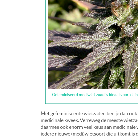
Gefeminiseerd mediwiet zaad is ideaal voor kleine
Met gefeminiseerde wietzaden ben je dan ook 
medicinale kweek. Verreweg de meeste wietzad
daarmee ook enorm veel keus aan medicinale wi
iedere nieuwe (medi)wietsoort die uitkomt is d