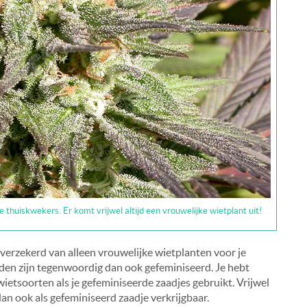
 thuiskwekers. Er komt vrijwel altijd een vrouwelijke wietplant uit!
verzekerd van alleen vrouwelijke wietplanten voor je
en zijn tegenwoordig dan ook gefeminiseerd. Je hebt
etsoorten als je gefeminiseerde zaadjes gebruikt. Vrijwel
an ook als gefeminiseerd zaadje verkrijgbaar.