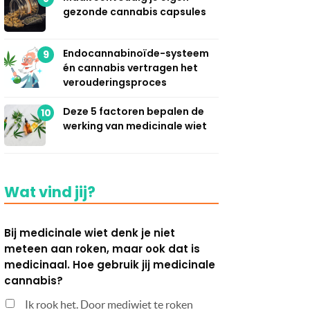
gezonde cannabis capsules
Endocannabinoïde-systeem
9
én cannabis vertragen het
verouderingsproces
Deze 5 factoren bepalen de
10
werking van medicinale wiet
Wat vind jij?
Bij medicinale wiet denk je niet
meteen aan roken, maar ook dat is
medicinaal. Hoe gebruik jij medicinale
cannabis?
Ik rook het. Door mediwiet te roken