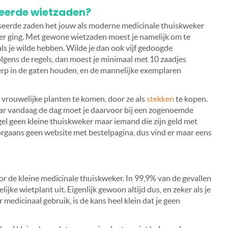
eerde wietzaden?
seerde zaden het jouw als moderne medicinale thuiskweker
er ging. Met gewone wietzaden moest je namelijk om te
ls je wilde hebben. Wilde je dan ook vijf gedoogde
olgens de regels, dan moest je minimaal met 10 zaadjes
erp in de gaten houden, en de mannelijke exemplaren
 vrouwelijke planten te komen, door ze als
stekken
te kopen.
ar vandaag de dag moet je daarvoor bij een zogenoemde
egel geen kleine thuiskweker maar iemand die zijn geld met
gaans geen website met bestelpagina, dus vind er maar eens
r de kleine medicinale thuiskweker. In 99,9% van de gevallen
ke wietplant uit. Eigenlijk gewoon altijd dus, en zeker als je
 medicinaal gebruik, is de kans heel klein dat je geen