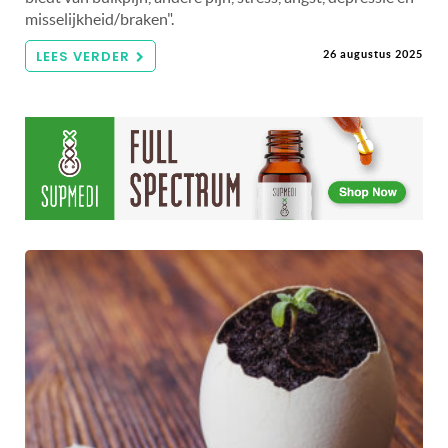
misselijkheid/braken".
LEES VERDER
26 augustus 2025