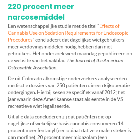
220 procent meer
narcosemiddel
Een wetenschappelijke studie met de titel “
Effects of
Cannabis Use on Sedation Requirements for Endoscopic
Procedures
” concludeert dat dagelijkse wietgebruikers
meer verdovingsmiddelen nodig hebben dan niet
gebruikers. Het onderzoek werd maandag gepubliceerd op
de website van het vakblad
The Journal of the American
Osteopathic Association
.
De uit Colorado afkomstige onderzoekers analyseerden
medische dossiers van 250 patiënten die een kijkoperatie
ondergingen. Hierbij keken ze specifiek vanaf 2012; het
jaar waarin deze Amerikaanse staat als eerste in de VS
recreatieve wiet legaliseerde.
Uit alle data concluderen zij dat patiënten die op
dagelijkse of wekelijkse basis cannabis consumeren 14
procent meer fentanyl (een opiaat dat vele malen steker is
dan morfine), 20 procent meer midazolam (een