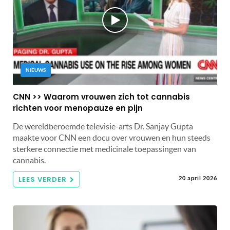
NIEUWS
CNN >> Waarom vrouwen zich tot cannabis
richten voor menopauze en pijn
De wereldberoemde televisie-arts Dr. Sanjay Gupta
maakte voor CNN een docu over vrouwen en hun steeds
sterkere connectie met medicinale toepassingen van
cannabis.
LEES VERDER
20 april 2026