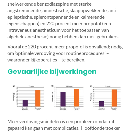
snelwerkende benzodiazepine met sterke
angstremmende, amnestische, slaapopwekkende, anti-
epileptische, spierontspannende en kalmerende
eigenschappen) en 220 procent meer propofol (een
intraveneus anestheticum voor het toepassen van
algehele anesthesie) nodig hebben dan niet-gebruikers.
Vooral de 220 procent meer propofol is opvallend; nodig
om ‘optimale verdoving voor routineprocedures’ –
waaronder kijkoperaties – te bereiken.
Gevaarlijke bijwerkingen
Meer verdovingsmiddelen is een probleem omdat dit
gepaard kan gaan met complicaties. Hoofdonderzoeker