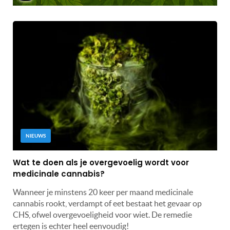
NIEUWS
Wat te doen als je overgevoelig wordt voor
medicinale cannabis?
Wanneer je minstens 20 keer per maand medicinale
cannabis rookt, verdampt of eet bestaat het gevaar op
CHS, ofwel overgevoeligheid voor wiet. De remedie
ertegen is echter heel eenvoudig!