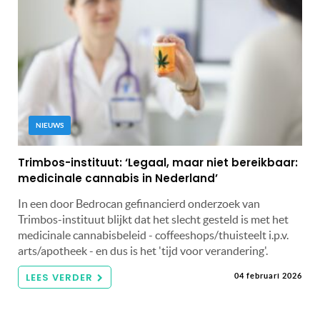
NIEUWS
Trimbos-instituut: ‘Legaal, maar niet bereikbaar:
medicinale cannabis in Nederland’
In een door Bedrocan gefinancierd onderzoek van
Trimbos-instituut blijkt dat het slecht gesteld is met het
medicinale cannabisbeleid - coffeeshops/thuisteelt i.p.v.
arts/apotheek - en dus is het 'tijd voor verandering'.
LEES VERDER
04 februari 2026