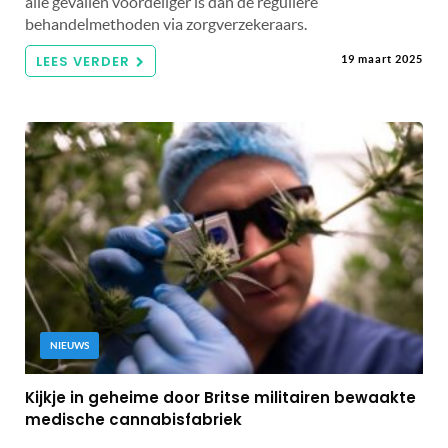
alle gevallen voordeliger is dan de reguliere
behandelmethoden via zorgverzekeraars.
LEES VERDER
19 maart 2025
NIEUWS
Kijkje in geheime door Britse militairen bewaakte
medische cannabisfabriek