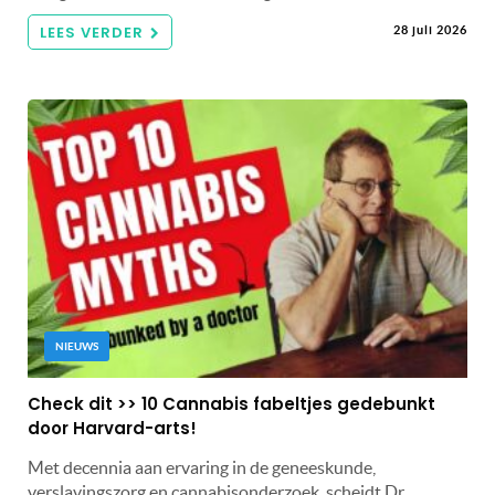
LEES VERDER
28 juli 2026
NIEUWS
Check dit >> 10 Cannabis fabeltjes gedebunkt
door Harvard-arts!
Met decennia aan ervaring in de geneeskunde,
verslavingszorg en cannabisonderzoek, scheidt Dr.