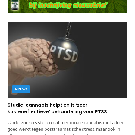
NIEUWS
Studie: cannabis helpt en is ‘zeer
kosteneffectieve’ behandeling voor PTSS
Onderzoekers stellen dat medicinale cannabis niet alleen
goed werkt tegen posttraumatische stress, maar ook in