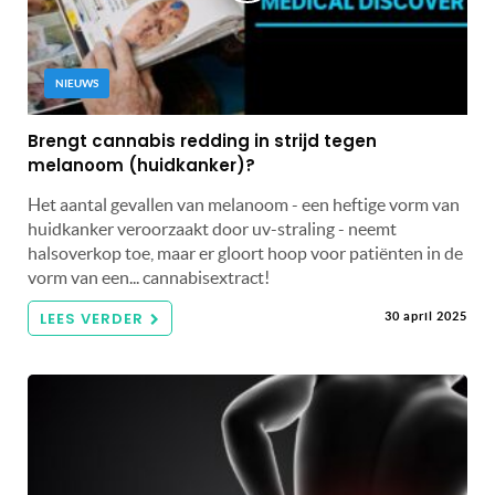
NIEUWS
Brengt cannabis redding in strijd tegen
melanoom (huidkanker)?
Het aantal gevallen van melanoom - een heftige vorm van
huidkanker veroorzaakt door uv-straling - neemt
halsoverkop toe, maar er gloort hoop voor patiënten in de
vorm van een... cannabisextract!
LEES VERDER
30 april 2025