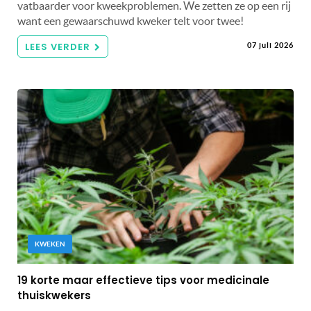
vatbaarder voor kweekproblemen. We zetten ze op een rij
want een gewaarschuwd kweker telt voor twee!
LEES VERDER
07 juli 2026
KWEKEN
19 korte maar effectieve tips voor medicinale
thuiskwekers