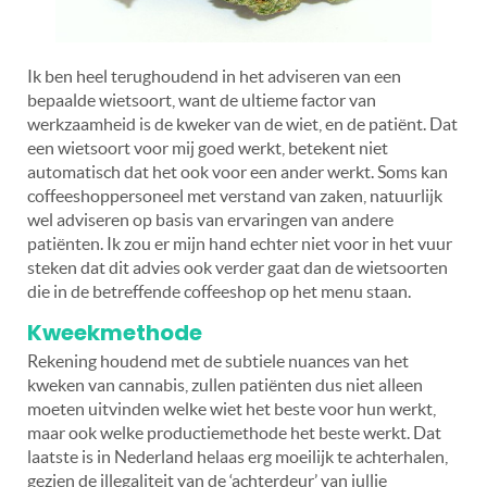
Ik ben heel terughoudend in het adviseren van een
bepaalde wietsoort, want de ultieme factor van
werkzaamheid is de kweker van de wiet, en de patiënt. Dat
een wietsoort voor mij goed werkt, betekent niet
automatisch dat het ook voor een ander werkt. Soms kan
coffeeshoppersoneel met verstand van zaken, natuurlijk
wel adviseren op basis van ervaringen van andere
patiënten. Ik zou er mijn hand echter niet voor in het vuur
steken dat dit advies ook verder gaat dan de wietsoorten
die in de betreffende coffeeshop op het menu staan.
Kweekmethode
Rekening houdend met de subtiele nuances van het
kweken van cannabis, zullen patiënten dus niet alleen
moeten uitvinden welke wiet het beste voor hun werkt,
maar ook welke productiemethode het beste werkt. Dat
laatste is in Nederland helaas erg moeilijk te achterhalen,
gezien de illegaliteit van de ‘achterdeur’ van jullie