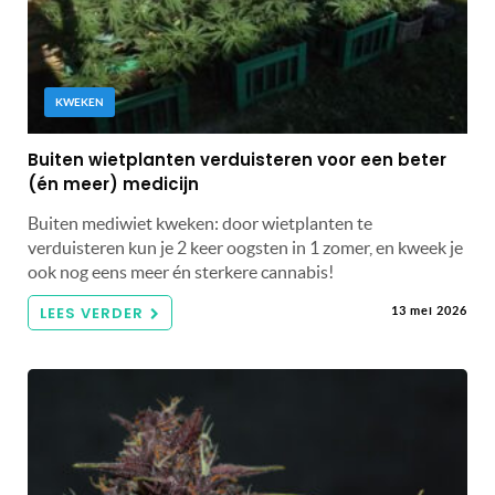
KWEKEN
Buiten wietplanten verduisteren voor een beter
(én meer) medicijn
Buiten mediwiet kweken: door wietplanten te
verduisteren kun je 2 keer oogsten in 1 zomer, en kweek je
ook nog eens meer én sterkere cannabis!
LEES VERDER
13 mei 2026