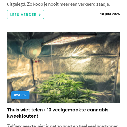
uitgelegd. Zo koop je nooit meer een verkeerd zaadje.
LEES VERDER
10 juni 2026
KWEKEN
Thuis wiet telen • 10 veelgemaakte cannabis
kweekfouten!
Zelfgekweekte wiet is net zo goed en heel veel goedkoper