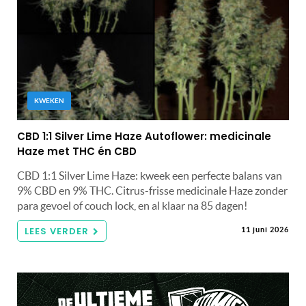
KWEKEN
CBD 1:1 Silver Lime Haze Autoflower: medicinale
Haze met THC én CBD
CBD 1:1 Silver Lime Haze: kweek een perfecte balans van
9% CBD en 9% THC. Citrus-frisse medicinale Haze zonder
para gevoel of couch lock, en al klaar na 85 dagen!
LEES VERDER
11 juni 2026