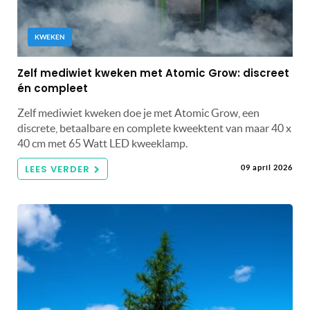
KWEKEN
Zelf mediwiet kweken met Atomic Grow: discreet
én compleet
Zelf mediwiet kweken doe je met Atomic Grow, een
discrete, betaalbare en complete kweektent van maar 40 x
40 cm met 65 Watt LED kweeklamp.
LEES VERDER
09 april 2026