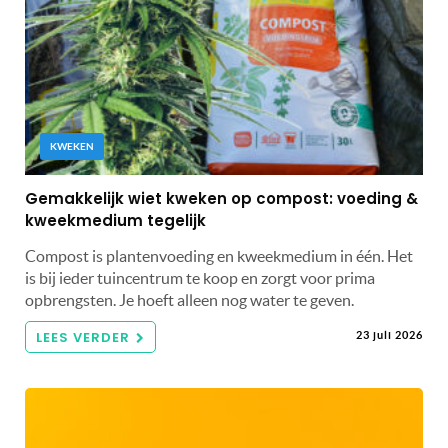
KWEKEN
Gemakkelijk wiet kweken op compost: voeding &
kweekmedium tegelijk
Compost is plantenvoeding en kweekmedium in één. Het
is bij ieder tuincentrum te koop en zorgt voor prima
opbrengsten. Je hoeft alleen nog water te geven.
LEES VERDER
23 juli 2026