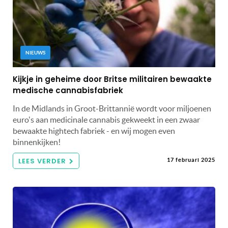
NIEUWS
Kijkje in geheime door Britse militairen bewaakte
medische cannabisfabriek
In de Midlands in Groot-Brittannië wordt voor miljoenen
euro's aan medicinale cannabis gekweekt in een zwaar
bewaakte hightech fabriek - en wij mogen even
binnenkijken!
LEES VERDER
17 februari 2025