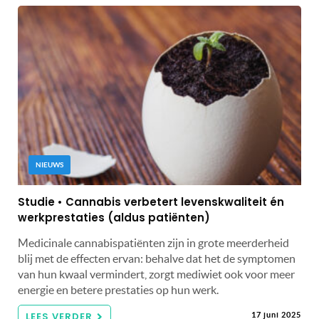
NIEUWS
Studie • Cannabis verbetert levenskwaliteit én
werkprestaties (aldus patiënten)
Medicinale cannabispatiënten zijn in grote meerderheid
blij met de effecten ervan: behalve dat het de symptomen
van hun kwaal vermindert, zorgt mediwiet ook voor meer
energie en betere prestaties op hun werk.
LEES VERDER
17 juni 2025