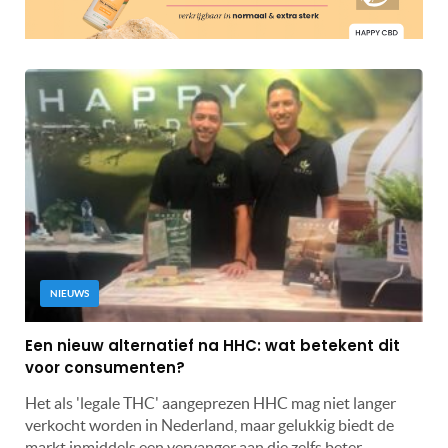
NIEUWS
Een nieuw alternatief na HHC: wat betekent dit
voor consumenten?
Het als 'legale THC' aangeprezen HHC mag niet langer
verkocht worden in Nederland, maar gelukkig biedt de
markt inmiddels een vervanger aan die zelfs beter,