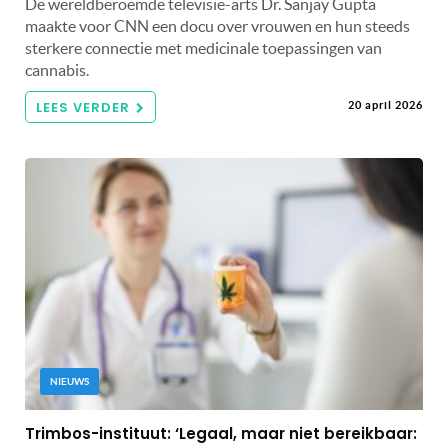
De wereldberoemde televisie-arts Dr. Sanjay Gupta
maakte voor CNN een docu over vrouwen en hun steeds
sterkere connectie met medicinale toepassingen van
cannabis.
LEES VERDER
20 april 2026
NIEUWS
Trimbos-instituut: ‘Legaal, maar niet bereikbaar: