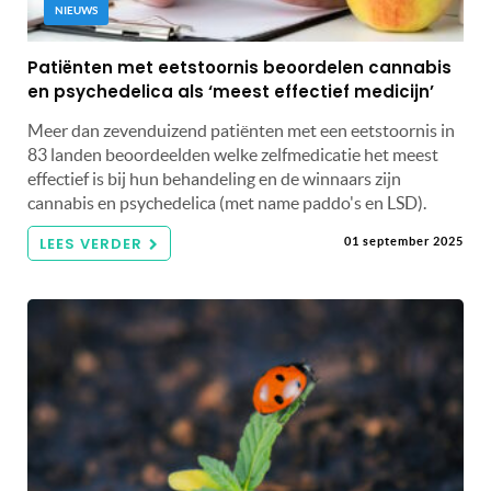
NIEUWS
Patiënten met eetstoornis beoordelen cannabis
en psychedelica als ‘meest effectief medicijn’
Meer dan zevenduizend patiënten met een eetstoornis in
83 landen beoordeelden welke zelfmedicatie het meest
effectief is bij hun behandeling en de winnaars zijn
cannabis en psychedelica (met name paddo's en LSD).
LEES VERDER
01 september 2025