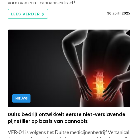
vorm van een... cannabisextract!
LEES VERDER
30 april 2025
NIEUWS
Duits bedrijf ontwikkelt eerste niet-verslavende
pijnstiller op basis van cannabis
VER-01 is volgens het Duitse medicijnenbedrijf Vertanical