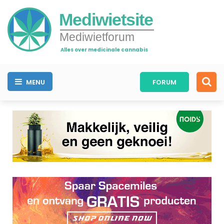
Mediwietsite
Mediwietforum
Alles over medicinale cannabis
MENU
FORUM