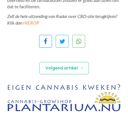
overheid en de farmaceuten zouden er goed aan doen om
dat te faciliteren.
Zelf de hele uitzending van Radar over CBD-olie terugkijken?
Klik dan
HIEROP
Volgend artikel