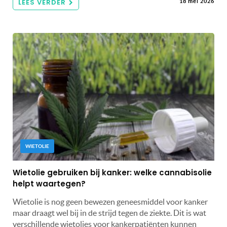
LEES VERDER
18 mei 2026
WIETOLIE
Wietolie gebruiken bij kanker: welke cannabisolie
helpt waartegen?
Wietolie is nog geen bewezen geneesmiddel voor kanker
maar draagt wel bij in de strijd tegen de ziekte. Dit is wat
verschillende wietolies voor kankerpatiënten kunnen