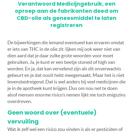
Verantwoord Medicijngebruik, een
oproep aan de fabrikanten deed om
CBD-olie als geneesmiddel te laten
registreren
De bijwerkingen die iemand eventueel kan ervaren omdat
er iets van THC in de olie zit, lijken mij ook weer niet van
dien aard dat je daar zulke grote woorden voor moet
gebruiken. Ja, je kunt er een beetje stoned of high van
worden. En ja, dat kan vervelend zijn als dit onverwachts
gebeurt en je dat nooit hebt meegemaakt. Maar het is niet
levensbedreigend. Dat is wel anders bij veel medicijnen die
je in de apotheek kunt krijgen. Dus om nou net te doen
alsof mensen enorme risico’s nemen lijkt me toch enigszins
overdreven.
Geen woord over (eventuele)
vervuiling
Wat ik zelf wel een risico zou vinden is als er pesticiden of