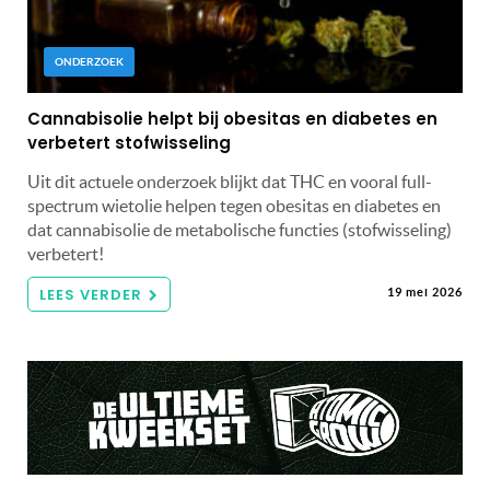
ONDERZOEK
Cannabisolie helpt bij obesitas en diabetes en
verbetert stofwisseling
Uit dit actuele onderzoek blijkt dat THC en vooral full-
spectrum wietolie helpen tegen obesitas en diabetes en
dat cannabisolie de metabolische functies (stofwisseling)
verbetert!
LEES VERDER
19 mei 2026