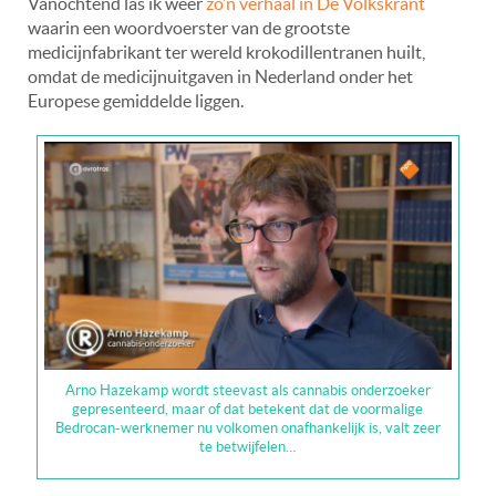
Vanochtend las ik weer
zo’n verhaal in De Volkskrant
waarin een woordvoerster van de grootste
medicijnfabrikant ter wereld krokodillentranen huilt,
omdat de medicijnuitgaven in Nederland onder het
Europese gemiddelde liggen.
Arno Hazekamp wordt steevast als cannabis onderzoeker
gepresenteerd, maar of dat betekent dat de voormalige
Bedrocan-werknemer nu volkomen onafhankelijk is, valt zeer
te betwijfelen…