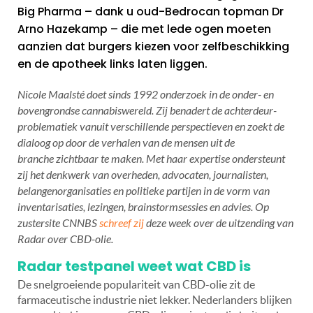
Big Pharma – dank u oud-Bedrocan topman Dr
Arno Hazekamp – die met lede ogen moeten
aanzien dat burgers kiezen voor zelfbeschikking
en de apotheek links laten liggen.
Nicole Maalsté doet sinds 1992 onderzoek in de onder- en
bovengrondse cannabiswereld. Zij benadert de achterdeur-
problematiek vanuit verschillende perspectieven en zoekt de
dialoog op door de verhalen van de mensen uit de
branche zichtbaar te maken. Met haar expertise ondersteunt
zij het denkwerk van overheden, advocaten, journalisten,
belangenorganisaties en politieke partijen in de vorm van
inventarisaties, lezingen, brainstormsessies en advies. Op
zustersite CNNBS
schreef zij
deze week over de uitzending van
Radar over CBD-olie.
Radar testpanel weet wat CBD is
De snelgroeiende populariteit van CBD-olie zit de
farmaceutische industrie niet lekker. Nederlanders blijken