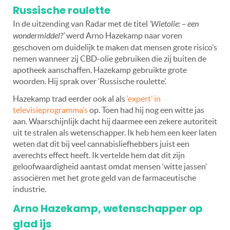
Russische roulette
In de uitzending van Radar met de titel
‘Wietolie: – een
wondermiddel?’
werd Arno Hazekamp naar voren
geschoven om duidelijk te maken dat mensen grote risico’s
nemen wanneer zij CBD-olie gebruiken die zij buiten de
apotheek aanschaffen. Hazekamp gebruikte grote
woorden. Hij sprak over ‘Russische roulette’.
Hazekamp trad eerder ook al als
‘expert’ in
televisieprogramma’s
op. Toen had hij nog een witte jas
aan. Waarschijnlijk dacht hij daarmee een zekere autoriteit
uit te stralen als wetenschapper. Ik heb hem een keer laten
weten dat dit bij veel cannabisliefhebbers juist een
averechts effect heeft. Ik vertelde hem dat dit zijn
geloofwaardigheid aantast omdat mensen ‘witte jassen’
associëren met het grote geld van de farmaceutische
industrie.
Arno Hazekamp, wetenschapper op
glad ijs