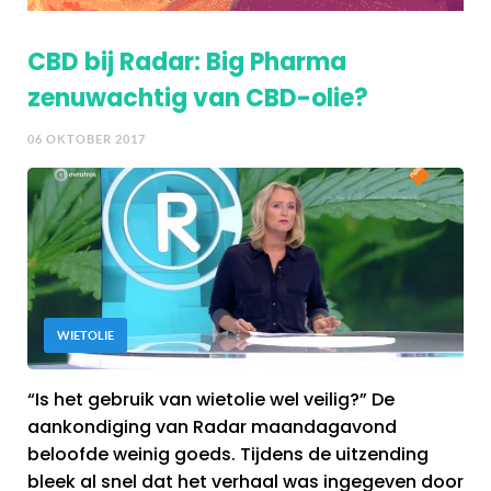
CBD bij Radar: Big Pharma
zenuwachtig van CBD-olie?
06 OKTOBER 2017
WIETOLIE
“Is het gebruik van wietolie wel veilig?” De
aankondiging van Radar maandagavond
beloofde weinig goeds. Tijdens de uitzending
bleek al snel dat het verhaal was ingegeven door