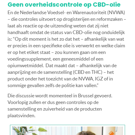
Geen overheidscontrole op CBD-olie
En de Nederlandse Voedsel- en Warenautoriteit (NVWA)
– die controles uitvoert op drogisterijen en reformzaken –
laat als reactie op de uitzending weten dat zij niet
handhaaft omdat de status van CBD-olie nog onduidelijk
is: “Op dit moment is het zo dat het – afhankelijk van wat
er precies in een specifieke olie is verwerkt en welke claim
er op het etiket staat – zou kunnen gaan om een
voedingssupplement, een geneesmiddel of een
opiumwetmiddel. Dat maakt dat – afhankelijk van de
aanprijzing en de samenstelling (CBD en THC) – het
product onder het toezicht van de NVWA, IGZ of in
sommige gevallen zelfs de politie kan vallen.”
Die discussie wordt momenteel in Brussel gevoerd.
Voorlopig zullen er dus geen controles op de
samenstelling en zuiverheid van de producten
plaatsvinden.