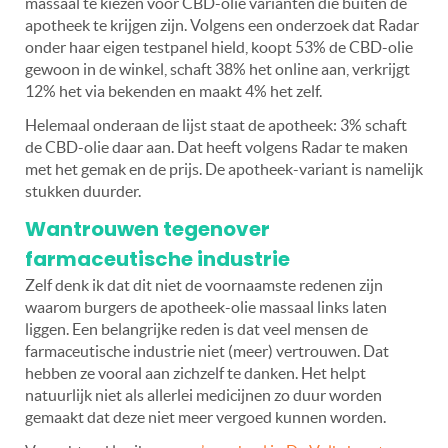
massaal te kiezen voor CBD-olie varianten die buiten de
apotheek te krijgen zijn. Volgens een onderzoek dat Radar
onder haar eigen testpanel hield, koopt 53% de CBD-olie
gewoon in de winkel, schaft 38% het online aan, verkrijgt
12% het via bekenden en maakt 4% het zelf.
Helemaal onderaan de lijst staat de apotheek: 3% schaft
de CBD-olie daar aan. Dat heeft volgens Radar te maken
met het gemak en de prijs. De apotheek-variant is namelijk
stukken duurder.
Wantrouwen tegenover
farmaceutische industrie
Zelf denk ik dat dit niet de voornaamste redenen zijn
waarom burgers de apotheek-olie massaal links laten
liggen. Een belangrijke reden is dat veel mensen de
farmaceutische industrie niet (meer) vertrouwen. Dat
hebben ze vooral aan zichzelf te danken. Het helpt
natuurlijk niet als allerlei medicijnen zo duur worden
gemaakt dat deze niet meer vergoed kunnen worden.