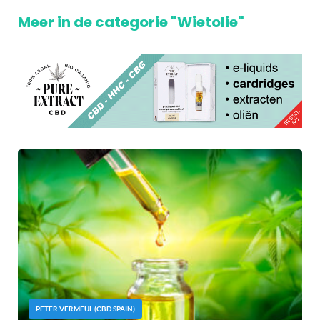
Meer in de categorie "Wietolie"
PETER VERMEUL (CBD SPAIN)