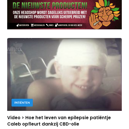
PATIËNTEN
Video > Hoe het leven van epilepsie patiëntje
Caleb opfleurt dankzij CBD-olie