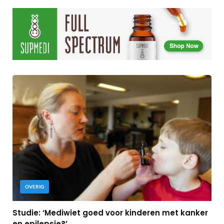
OVERIG
Studie: ‘Mediwiet goed voor kinderen met kanker
en epilepsie?’