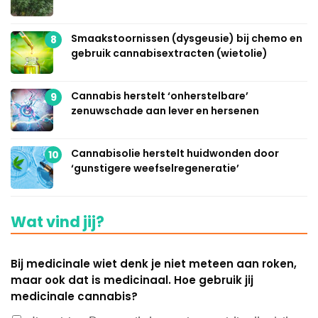
Smaakstoornissen (dysgeusie) bij chemo en
8
gebruik cannabisextracten (wietolie)
Cannabis herstelt ‘onherstelbare’
9
zenuwschade aan lever en hersenen
Cannabisolie herstelt huidwonden door
10
‘gunstigere weefselregeneratie’
Wat vind jij?
Bij medicinale wiet denk je niet meteen aan roken,
maar ook dat is medicinaal. Hoe gebruik jij
medicinale cannabis?