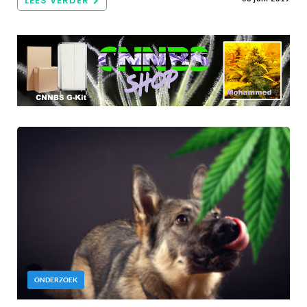
LEES VERDER
ONDERZOEK