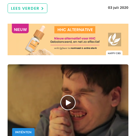
LEES VERDER
03 juli 2020
PATIËNTEN