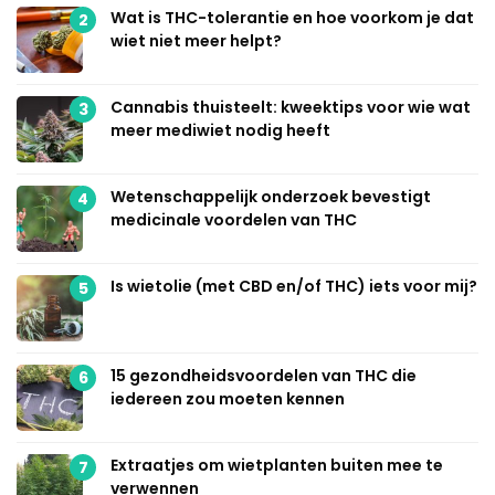
Wat is THC-tolerantie en hoe voorkom je dat
2
wiet niet meer helpt?
Cannabis thuisteelt: kweektips voor wie wat
3
meer mediwiet nodig heeft
Wetenschappelijk onderzoek bevestigt
4
medicinale voordelen van THC
Is wietolie (met CBD en/of THC) iets voor mij?
5
15 gezondheidsvoordelen van THC die
6
iedereen zou moeten kennen
Extraatjes om wietplanten buiten mee te
7
verwennen