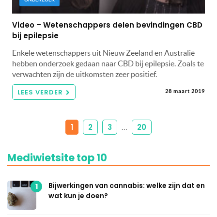
Video – Wetenschappers delen bevindingen CBD
bij epilepsie
Enkele wetenschappers uit Nieuw Zeeland en Australië
hebben onderzoek gedaan naar CBD bij epilepsie. Zoals te
verwachten zijn de uitkomsten zeer positief.
LEES VERDER
28 maart 2019
1
2
3
20
…
Mediwietsite top 10
Bijwerkingen van cannabis: welke zijn dat en
1
wat kun je doen?