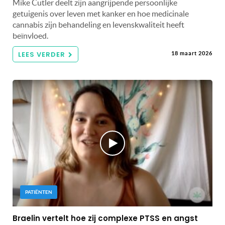
Mike Cutler deelt zijn aangrijpende persoonlijke
getuigenis over leven met kanker en hoe medicinale
cannabis zijn behandeling en levenskwaliteit heeft
beïnvloed.
LEES VERDER
18 maart 2026
PATIËNTEN
Braelin vertelt hoe zij complexe PTSS en angst