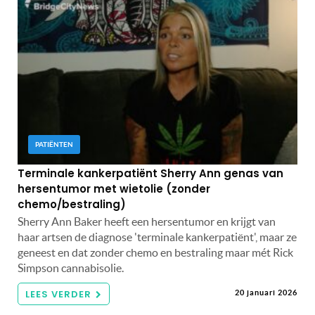
PATIËNTEN
Terminale kankerpatiënt Sherry Ann genas van
hersentumor met wietolie (zonder
chemo/bestraling)
Sherry Ann Baker heeft een hersentumor en krijgt van
haar artsen de diagnose 'terminale kankerpatiënt', maar ze
geneest en dat zonder chemo en bestraling maar mét Rick
Simpson cannabisolie.
LEES VERDER
20 januari 2026