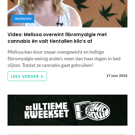
PATIËNTEN
Video: Melissa overwint fibromyalgie met
cannabis én valt tientallen kilo’s af
Melissa kan door zwaar overgewicht en heftige
fibromyalgie weinig anders meer dan haar dagen in bed
slijten. Totdat ze cannabis gaat gebruiken!
LEES VERDER
17 juni 2026