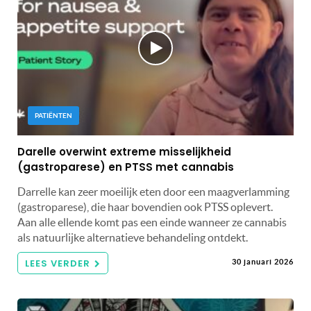
PATIËNTEN
Darelle overwint extreme misselijkheid
(gastroparese) en PTSS met cannabis
Darrelle kan zeer moeilijk eten door een maagverlamming
(gastroparese), die haar bovendien ook PTSS oplevert.
Aan alle ellende komt pas een einde wanneer ze cannabis
als natuurlijke alternatieve behandeling ontdekt.
LEES VERDER
30 januari 2026