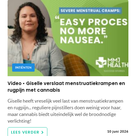
PATIËNTEN
Video • Giselle verslaat menstruatiekrampen en
rugpijn met cannabis
Giselle heeft vreselijk veel last van menstruatiekrampen
en rugpijn... reguliere pijnstillers doen weinig voor haar,
maar cannabis biedt uiteindelijk wel de broodnodige
verlichting!
LEES VERDER
10 juni 2026