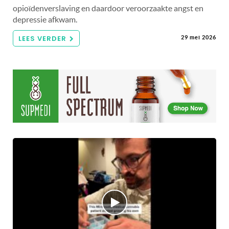
opioïdenverslaving en daardoor veroorzaakte angst en
depressie afkwam.
LEES VERDER
29 mei 2026