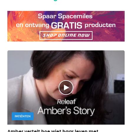
PATIËNTEN
Amber vertelt hoe wiet haar leven met