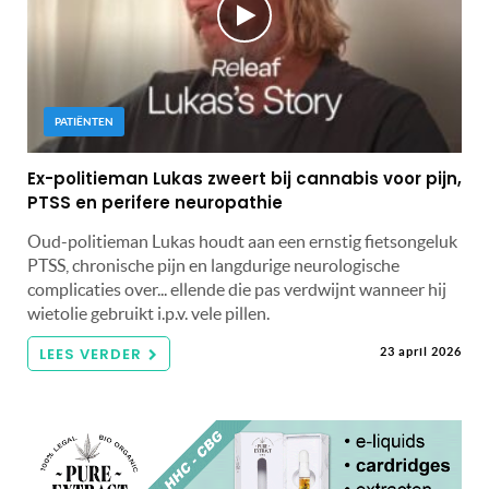
PATIËNTEN
Ex-politieman Lukas zweert bij cannabis voor pijn,
PTSS en perifere neuropathie
Oud-politieman Lukas houdt aan een ernstig fietsongeluk
PTSS, chronische pijn en langdurige neurologische
complicaties over... ellende die pas verdwijnt wanneer hij
wietolie gebruikt i.p.v. vele pillen.
LEES VERDER
23 april 2026