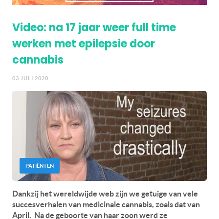
Video: na 17 jaar weer full time
werken met epilepsie door
cannabis
03 JULI 2020
PATIËNTEN
Dankzij het wereldwijde web zijn we getuige van vele
succesverhalen van medicinale cannabis, zoals dat van
April. Na de geboorte van haar zoon werd ze