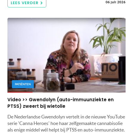
LEES VERDER
06 juli 2026
PATIËNTEN
Video >> Gwendolyn (auto-immuunziekte en
PTSS) zweert bij wietolie
De Nederlandse Gwendolyn vertelt in de nieuwe YouTube
serie 'Canna Heroes' hoe haar zelfgemaakte cannabisolie
als enige middel wél helpt bij PTSS en auto-immuunziekte.