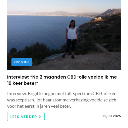
CBD & THC
Interview: “Na 2 maanden CBD-olie voelde ik me
10 keer beter”
Interview. Brigitte begon met full-spectrum CBD-olie en
was sceptisch. Tot haar stomme verbazing voelde ze zich
voor het eerst in jaren veel beter.
LEES VERDER
08 juli 2026