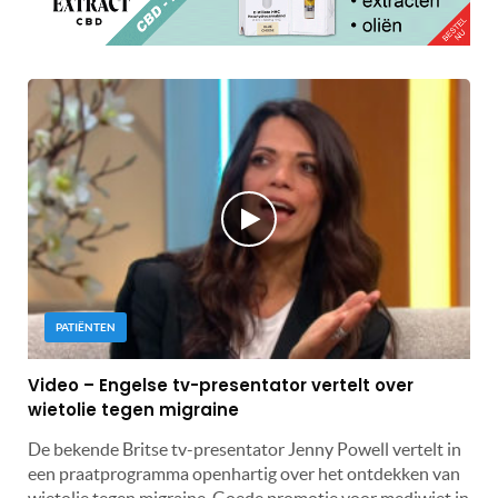
PATIËNTEN
Video – Engelse tv-presentator vertelt over
wietolie tegen migraine
De bekende Britse tv-presentator Jenny Powell vertelt in
een praatprogramma openhartig over het ontdekken van
wietolie tegen migraine. Goede promotie voor mediwiet in