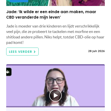
Jade: ‘Ik wilde er een einde aan maken, maar
CBD veranderde mijn leven’
Jade is moeder van drie kinderen en lijdt verschrikkelijk
veel pijn, die ze probeert te tackelen met morfine en een
shitload andere pillen. Niks helpt, totdat CBD-olie op haar
pad komt!
LEES VERDER
28 juli 2026