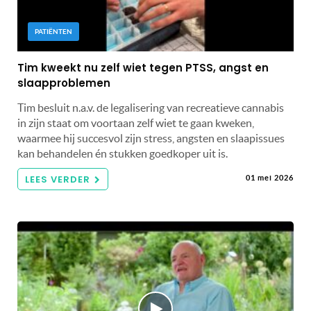
PATIËNTEN
Tim kweekt nu zelf wiet tegen PTSS, angst en
slaapproblemen
Tim besluit n.a.v. de legalisering van recreatieve cannabis
in zijn staat om voortaan zelf wiet te gaan kweken,
waarmee hij succesvol zijn stress, angsten en slaapissues
kan behandelen én stukken goedkoper uit is.
LEES VERDER
01 mei 2026