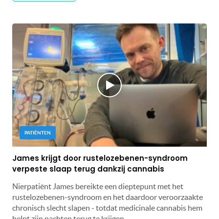
PATIËNTEN
James krijgt door rustelozebenen-syndroom
verpeste slaap terug dankzij cannabis
Nierpatiënt James bereikte een dieptepunt met het
rustelozebenen-syndroom en het daardoor veroorzaakte
chronisch slecht slapen - totdat medicinale cannabis hem
helpt zijn nachten terug te krijgen.