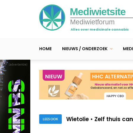
Mediwietsite
Mediwietforum
Alles over medicinale cannabis
HOME
NIEUWS / ONDERZOEK
MEDI
(advertentie)
THC wietolie – Dit moet
10 voordelen van canna
Wietolie • Zelf thuis c
LEES OOK
THC wietolie – Dit moet