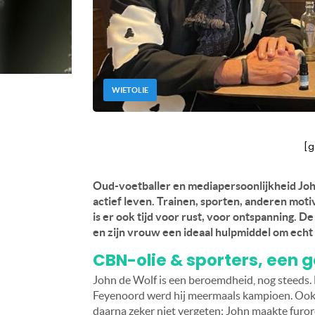
WIETOLIE
[g
Oud-voetballer en mediapersoonlijkheid John
actief leven. Trainen, sporten, anderen moti
is er ook tijd voor rust, voor ontspanning. D
en zijn vrouw een ideaal hulpmiddel om echt
CBN-olie & sporters, een
John de Wolf is een beroemdheid, nog steeds. H
Feyenoord werd hij meermaals kampioen. Ook 
daarna zeker niet vergeten: John maakte furor