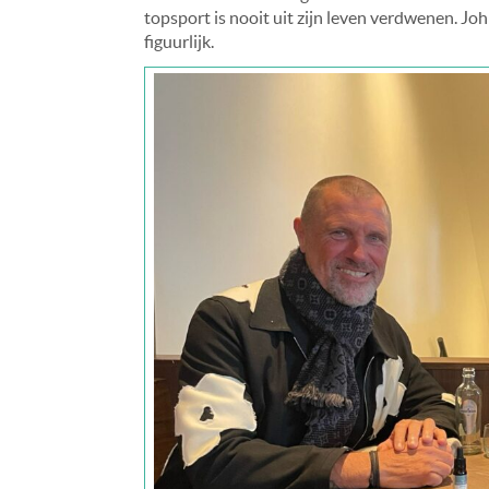
topsport is nooit uit zijn leven verdwenen. John 
figuurlijk.