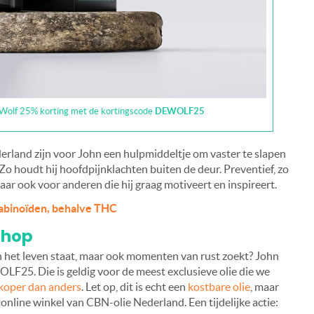
e Wolf 25% korting met de kortingscode
DEWOLF25
rland zijn voor John een hulpmiddeltje om vaster te slapen
o houdt hij hoofdpijnklachten buiten de deur. Preventief, zo
maar ook voor anderen die hij graag motiveert en inspireert.
nabinoïden, behalve THC
shop
in het leven staat, maar ook momenten van rust zoekt? John
OLF25. Die is geldig voor de meest exclusieve olie die we
koper dan anders
. Let op, dit is echt een
kostbare olie
, maar
 online winkel van CBN-olie Nederland. Een tijdelijke actie: