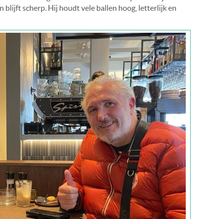
blijft scherp. Hij houdt vele ballen hoog, letterlijk en