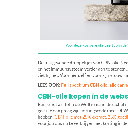
Voor deze kostbare olie geeft John d
De rustgevende druppeltjes van CBN-olie Nede
en het immuunsysteem verder aan te sterken. Z
ziet hij het. Voor hemzelf en voor zijn vrouw, 
LEES OOK:
Full spectrum CBN olie: alle can
CBN-olie kopen in de web
Ben je net als John de Wolf iemand die actief 
geeft je dan graag zijn kortingscode mee: DEW
hebben:
CBN-olie met 25% extract, 25% goed
voor jou dus nu te verkrijgen met korting in de