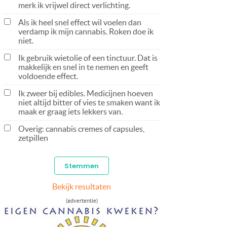
merk ik vrijwel direct verlichting.
Als ik heel snel effect wil voelen dan
verdamp ik mijn cannabis. Roken doe ik
niet.
Ik gebruik wietolie of een tinctuur. Dat is
makkelijk en snel in te nemen en geeft
voldoende effect.
Ik zweer bij edibles. Medicijnen hoeven
niet altijd bitter of vies te smaken want ik
maak er graag iets lekkers van.
Overig: cannabis cremes of capsules,
zetpillen
Bekijk resultaten
(advertentie)