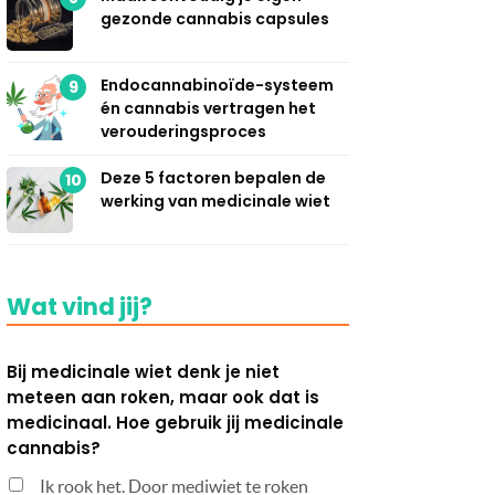
gezonde cannabis capsules
Endocannabinoïde-systeem
9
én cannabis vertragen het
verouderingsproces
Deze 5 factoren bepalen de
10
werking van medicinale wiet
Wat vind jij?
Bij medicinale wiet denk je niet
meteen aan roken, maar ook dat is
medicinaal. Hoe gebruik jij medicinale
cannabis?
Ik rook het. Door mediwiet te roken