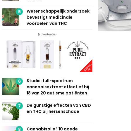
Wetenschappelijk onderzoek
5
bevestigt medicinale
voordelen van THC
(advertentie)
Studie: full-spectrum
6
cannabisextract effectief bij
18 van 20 autisme patiënten
De gunstige effecten van CBD
7
en THC bij hersenschade
Cannabisolie? 10 goede
8