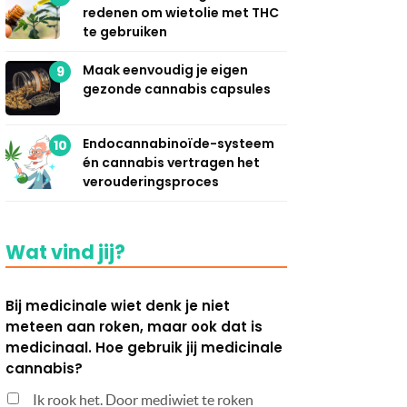
redenen om wietolie met THC
te gebruiken
Maak eenvoudig je eigen
9
gezonde cannabis capsules
Endocannabinoïde-systeem
10
én cannabis vertragen het
verouderingsproces
Wat vind jij?
Bij medicinale wiet denk je niet
meteen aan roken, maar ook dat is
medicinaal. Hoe gebruik jij medicinale
cannabis?
Ik rook het. Door mediwiet te roken