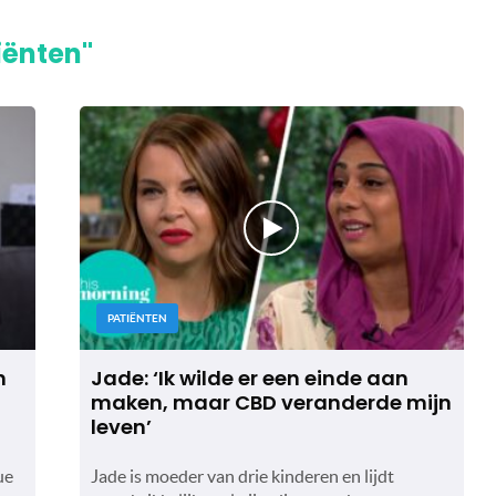
iënten"
PATIËNTEN
n
Jade: ‘Ik wilde er een einde aan
maken, maar CBD veranderde mijn
leven’
ue
Jade is moeder van drie kinderen en lijdt