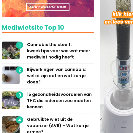
Mediwietsite Top 10
Cannabis thuisteelt:
1
kweektips voor wie wat meer
mediwiet nodig heeft
Bijwerkingen van cannabis:
2
welke zijn dat en wat kun je
doen?
15 gezondheidsvoordelen van
3
THC die iedereen zou moeten
kennen
Gebruikte wiet uit de
4
vaporizer (AVB) – Wat kun je
ermee?