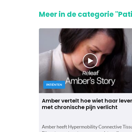
Meer in de categorie "Pat
PATIËNTEN
Amber vertelt hoe wiet haar leve
met chronische pijn verlicht
Amber heeft Hypermobility Connective Tiss