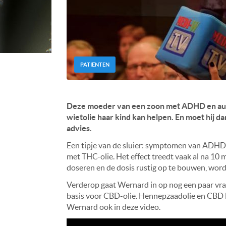
PATIËNTEN
Deze moeder van een zoon met ADHD en autis
wietolie haar kind kan helpen. En moet hij 
advies.
Een tipje van de sluier: symptomen van ADHD e
met THC-olie. Het effect treedt vaak al na 10
doseren en de dosis rustig op te bouwen, wor
Verderop gaat Wernard in op nog een paar vra
basis voor CBD-olie. Hennepzaadolie en CBD lij
Wernard ook in deze video.