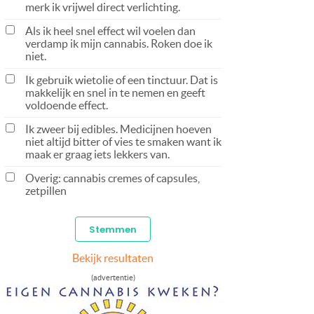
merk ik vrijwel direct verlichting.
Als ik heel snel effect wil voelen dan
verdamp ik mijn cannabis. Roken doe ik
niet.
Ik gebruik wietolie of een tinctuur. Dat is
makkelijk en snel in te nemen en geeft
voldoende effect.
Ik zweer bij edibles. Medicijnen hoeven
niet altijd bitter of vies te smaken want ik
maak er graag iets lekkers van.
Overig: cannabis cremes of capsules,
zetpillen
Bekijk resultaten
(advertentie)