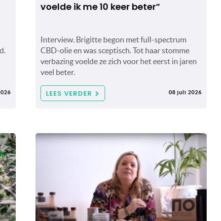
voelde ik me 10 keer beter”
Interview. Brigitte begon met full-spectrum
d.
CBD-olie en was sceptisch. Tot haar stomme
verbazing voelde ze zich voor het eerst in jaren
veel beter.
LEES VERDER
2026
08 juli 2026