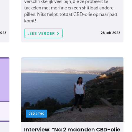
verschrikkelijk veel pijn, die ze probeert te
tackelen met morfine en een shitload andere
pillen. Niks helpt, totdat CBD-olie op haar pad
komt!
LEES VERDER
2026
28 juli 2026
CBD & THC
Interview: “Na 2 maanden CBD-olie