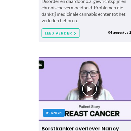
Disorder en daardoor o.a. gewrichtspijn en
chronische vermoeidheid. Problemen die
dankzij medicinale cannabis echter tot het
verleden behoren.
LEES VERDER
04 augustus 
PATIËNTEN
Borstkanker overlever Nancy