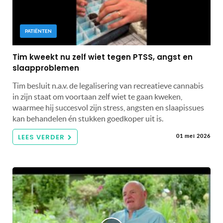
PATIËNTEN
Tim kweekt nu zelf wiet tegen PTSS, angst en
slaapproblemen
Tim besluit n.a.v. de legalisering van recreatieve cannabis
in zijn staat om voortaan zelf wiet te gaan kweken,
waarmee hij succesvol zijn stress, angsten en slaapissues
kan behandelen én stukken goedkoper uit is.
LEES VERDER
01 mei 2026