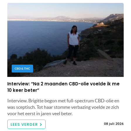
CBD & THC
Interview: “Na 2 maanden CBD-olie voelde ik me
10 keer beter”
Interview. Brigitte begon met full-spectrum CBD-olie en
was sceptisch. Tot haar stomme verbazing voelde ze zich
voor het eerst in jaren veel beter.
LEES VERDER
08 juli 2026