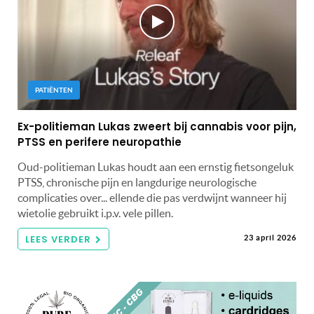
PATIËNTEN
Ex-politieman Lukas zweert bij cannabis voor pijn,
PTSS en perifere neuropathie
Oud-politieman Lukas houdt aan een ernstig fietsongeluk
PTSS, chronische pijn en langdurige neurologische
complicaties over... ellende die pas verdwijnt wanneer hij
wietolie gebruikt i.p.v. vele pillen.
LEES VERDER
23 april 2026