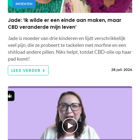
PATIËNTEN
Jade: ‘Ik wilde er een einde aan maken, maar
CBD veranderde mijn leven’
Jade is moeder van drie kinderen en lijdt verschrikkelijk
veel pijn, die ze probeert te tackelen met morfine en een
shitload andere pillen. Niks helpt, totdat CBD-olie op haar
pad komt!
LEES VERDER
28 juli 2026