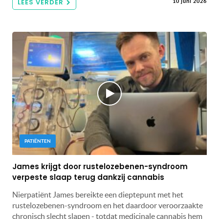
LEES VERDER
10 juni 2026
PATIËNTEN
James krijgt door rustelozebenen-syndroom
verpeste slaap terug dankzij cannabis
Nierpatiënt James bereikte een dieptepunt met het
rustelozebenen-syndroom en het daardoor veroorzaakte
chronisch slecht slapen - totdat medicinale cannabis hem