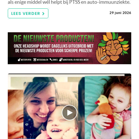
als enige middel wél helpt bij PTSS en auto-immuunziekte.
LEES VERDER
29 juni 2026