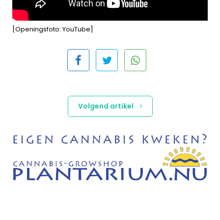
[Openingsfoto: YouTube]
Volgend artikel