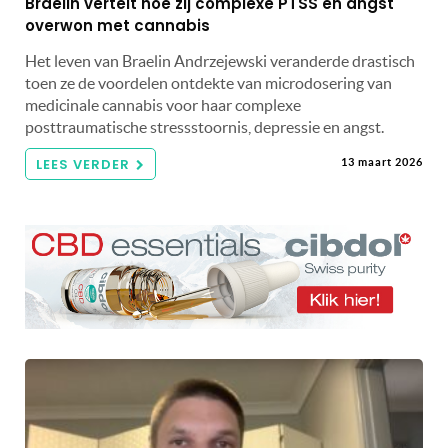
Braelin vertelt hoe zij complexe PTSS en angst
overwon met cannabis
Het leven van Braelin Andrzejewski veranderde drastisch
toen ze de voordelen ontdekte van microdosering van
medicinale cannabis voor haar complexe
posttraumatische stressstoornis, depressie en angst.
LEES VERDER
13 maart 2026