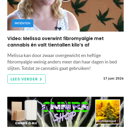
PATIËNTEN
Video: Melissa overwint fibromyalgie met
cannabis én valt tientallen kilo’s af
Melissa kan door zwaar overgewicht en heftige
fibromyalgie weinig anders meer dan haar dagen in bed
slijten. Totdat ze cannabis gaat gebruiken!
LEES VERDER
17 juni 2026