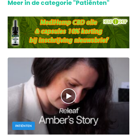
Meer in de categorie "Patiënten"
PATIËNTEN