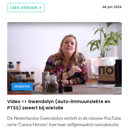
LEES VERDER
06 juli 2026
PATIËNTEN
Video >> Gwendolyn (auto-immuunziekte en
PTSS) zweert bij wietolie
De Nederlandse Gwendolyn vertelt in de nieuwe YouTube
serie 'Canna Heroes' hoe haar zelfgemaakte cannabisolie