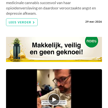
medicinale cannabis succesvol van haar
opioïdenverslaving en daardoor veroorzaakte angst en
depressie afkwam.
LEES VERDER
29 mei 2026