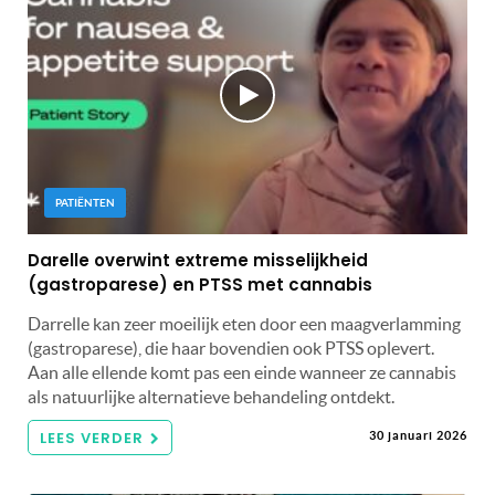
PATIËNTEN
Darelle overwint extreme misselijkheid
(gastroparese) en PTSS met cannabis
Darrelle kan zeer moeilijk eten door een maagverlamming
(gastroparese), die haar bovendien ook PTSS oplevert.
Aan alle ellende komt pas een einde wanneer ze cannabis
als natuurlijke alternatieve behandeling ontdekt.
LEES VERDER
30 januari 2026