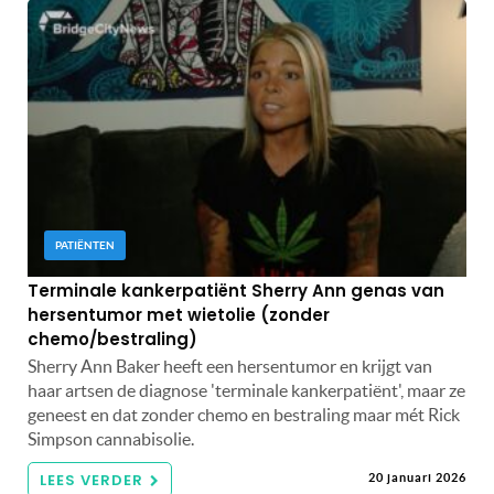
PATIËNTEN
Terminale kankerpatiënt Sherry Ann genas van
hersentumor met wietolie (zonder
chemo/bestraling)
Sherry Ann Baker heeft een hersentumor en krijgt van
haar artsen de diagnose 'terminale kankerpatiënt', maar ze
geneest en dat zonder chemo en bestraling maar mét Rick
Simpson cannabisolie.
LEES VERDER
20 januari 2026