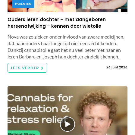
PATIËNTEN
Ouders leren dochter – met aangeboren
hersenafwijking – kennen door wietolie
Nova was zo ziek en onder invloed van zware medicijnen,
dat haar ouders haar lange tijd niet eens écht kenden.
Dankzij cannabisolie gaat het nu veel beter met haar en
leren Barbara en Joseph hun dochter eindelijk kennen.
LEES VERDER
26 juni 2026