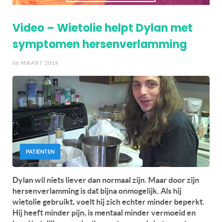
Video – Wietolie helpt Dylan met
symptomen hersenverlamming
06 MAART 2019
PATIËNTEN
Dylan wil niets liever dan normaal zijn. Maar door zijn
hersenverlamming is dat bijna onmogelijk. Als hij
wietolie gebruikt, voelt hij zich echter minder beperkt.
Hij heeft minder pijn, is mentaal minder vermoeid en