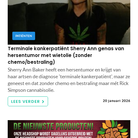
PATIËNTEN
Terminale kankerpatiënt Sherry Ann genas van
hersentumor met wietolie (zonder
chemo/bestraling)
Sherry Ann Baker heeft een hersentumor en krijgt van
haar artsen de diagnose 'terminale kankerpatiënt', maar ze
geneest en dat zonder chemo en bestraling maar mét Rick
Simpson cannabisolie.
LEES VERDER
20 januari 2026