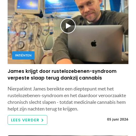
PATIËNTEN
James krijgt door rustelozebenen-syndroom
verpeste slaap terug dankzij cannabis
Nierpatiënt James bereikte een dieptepunt met het
rustelozebenen-syndroom en het daardoor veroorzaakte
chronisch slecht slapen - totdat medicinale cannabis hem
helpt zijn nachten terug te krijgen.
LEES VERDER
05 juni 2026