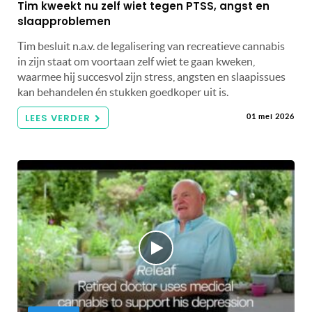
Tim kweekt nu zelf wiet tegen PTSS, angst en
slaapproblemen
Tim besluit n.a.v. de legalisering van recreatieve cannabis
in zijn staat om voortaan zelf wiet te gaan kweken,
waarmee hij succesvol zijn stress, angsten en slaapissues
kan behandelen én stukken goedkoper uit is.
LEES VERDER
01 mei 2026