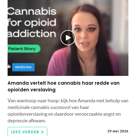
PATIËNTEN
Amanda vertelt hoe cannabis haar redde van
opioïden verslaving
Van wanhoop naar hoop: kijk hoe Amanda met behulp van
medicinale cannabis succesvol van haar
opioïdenverslaving en daardoor veroorzaakte angst en
depressie afkwam.
LEES VERDER
29 mei 2026