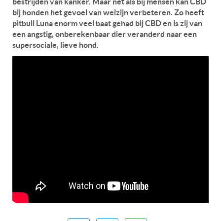
bestrijden van kanker. Maar net als bij mensen kan CBD
bij honden het gevoel van welzijn verbeteren. Zo heeft
pitbull Luna enorm veel baat gehad bij CBD en is zij van
een angstig, onberekenbaar dier veranderd naar een
supersociale, lieve hond.