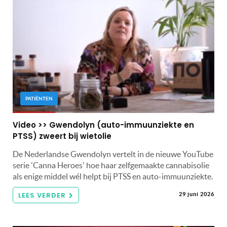
PATIËNTEN
Video >> Gwendolyn (auto-immuunziekte en
PTSS) zweert bij wietolie
De Nederlandse Gwendolyn vertelt in de nieuwe YouTube
serie 'Canna Heroes' hoe haar zelfgemaakte cannabisolie
als enige middel wél helpt bij PTSS en auto-immuunziekte.
LEES VERDER
29 juni 2026