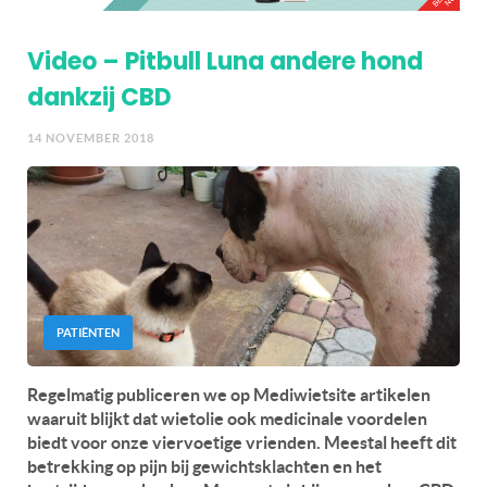
Video – Pitbull Luna andere hond
dankzij CBD
14 NOVEMBER 2018
PATIËNTEN
Regelmatig publiceren we op Mediwietsite artikelen
waaruit blijkt dat wietolie ook medicinale voordelen
biedt voor onze viervoetige vrienden. Meestal heeft dit
betrekking op pijn bij gewichtsklachten en het