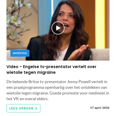
PATIËNTEN
Video – Engelse tv-presentator vertelt over
wietolie tegen migraine
De bekende Britse tv-presentator Jenny Powell vertelt in
een praatprogramma openhartig over het ontdekken van
wietolie tegen migraine. Goede promotie voor mediwiet in
het VK en overal elders.
LEES VERDER
17 april 2026