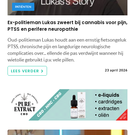
PATIËNTEN
Ex-politieman Lukas zweert bij cannabis voor pijn,
PTSS en perifere neuropathie
Oud-politieman Lukas houdt aan een ernstig fietsongeluk
PTSS, chronische pijn en langdurige neurologische
complicaties over... ellende die pas verdwijnt wanneer hij
wietolie gebruikt i.p.v. vele pillen.
LEES VERDER
23 april 2026