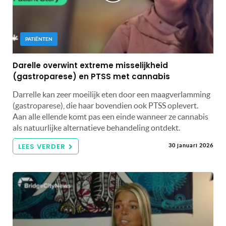
PATIËNTEN
Darelle overwint extreme misselijkheid
(gastroparese) en PTSS met cannabis
Darrelle kan zeer moeilijk eten door een maagverlamming
(gastroparese), die haar bovendien ook PTSS oplevert.
Aan alle ellende komt pas een einde wanneer ze cannabis
als natuurlijke alternatieve behandeling ontdekt.
LEES VERDER
30 januari 2026