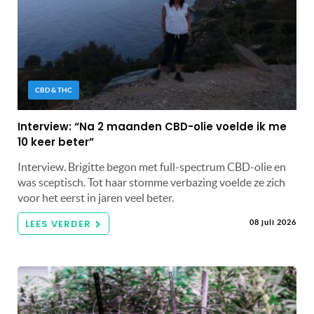
CBD & THC
Interview: “Na 2 maanden CBD-olie voelde ik me
10 keer beter”
Interview. Brigitte begon met full-spectrum CBD-olie en
was sceptisch. Tot haar stomme verbazing voelde ze zich
voor het eerst in jaren veel beter.
LEES VERDER
08 juli 2026