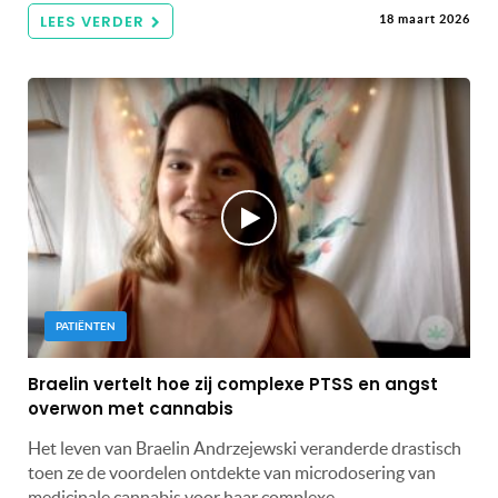
LEES VERDER
18 maart 2026
PATIËNTEN
Braelin vertelt hoe zij complexe PTSS en angst
overwon met cannabis
Het leven van Braelin Andrzejewski veranderde drastisch
toen ze de voordelen ontdekte van microdosering van
medicinale cannabis voor haar complexe