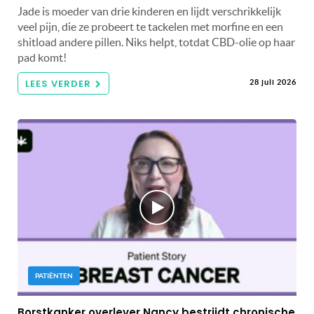
Jade is moeder van drie kinderen en lijdt verschrikkelijk
veel pijn, die ze probeert te tackelen met morfine en een
shitload andere pillen. Niks helpt, totdat CBD-olie op haar
pad komt!
LEES VERDER
28 juli 2026
PATIËNTEN
Borstkanker overlever Nancy bestrijdt chronische