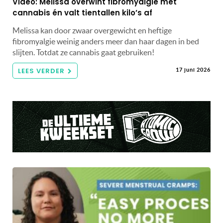
Video: Melissa overwint fibromyalgie met
cannabis én valt tientallen kilo’s af
Melissa kan door zwaar overgewicht en heftige
fibromyalgie weinig anders meer dan haar dagen in bed
slijten. Totdat ze cannabis gaat gebruiken!
LEES VERDER
17 juni 2026