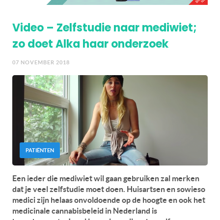
Video – Zelfstudie naar mediwiet;
zo doet Alka haar onderzoek
07 NOVEMBER 2018
PATIËNTEN
Een ieder die mediwiet wil gaan gebruiken zal merken
dat je veel zelfstudie moet doen. Huisartsen en sowieso
medici zijn helaas onvoldoende op de hoogte en ook het
medicinale cannabisbeleid in Nederland is