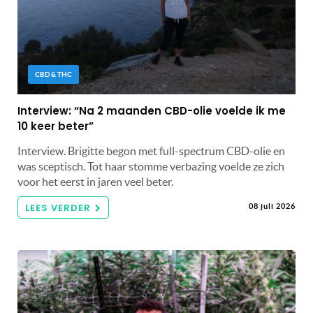
CBD & THC
Interview: “Na 2 maanden CBD-olie voelde ik me
10 keer beter”
Interview. Brigitte begon met full-spectrum CBD-olie en
was sceptisch. Tot haar stomme verbazing voelde ze zich
voor het eerst in jaren veel beter.
LEES VERDER
08 juli 2026