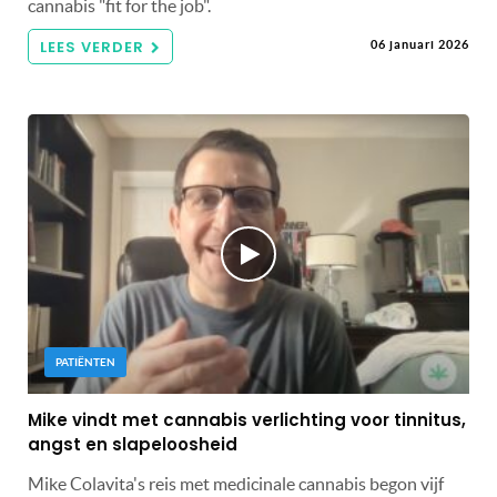
cannabis "fit for the job".
LEES VERDER
06 januari 2026
PATIËNTEN
Mike vindt met cannabis verlichting voor tinnitus,
angst en slapeloosheid
Mike Colavita's reis met medicinale cannabis begon vijf