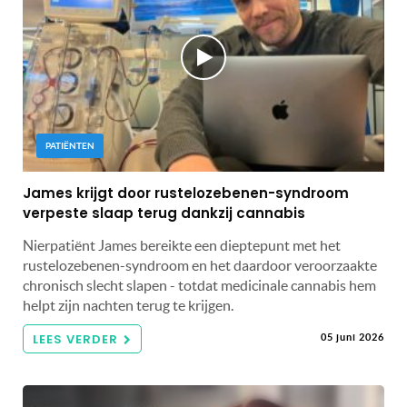
PATIËNTEN
James krijgt door rustelozebenen-syndroom
verpeste slaap terug dankzij cannabis
Nierpatiënt James bereikte een dieptepunt met het
rustelozebenen-syndroom en het daardoor veroorzaakte
chronisch slecht slapen - totdat medicinale cannabis hem
helpt zijn nachten terug te krijgen.
LEES VERDER
05 juni 2026