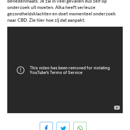
benedenmaats. Je zal in veel gevallen dus zelf op
onderzoek uit moeten. Alka heeft serieuze
gezondheidsklachten en doet momenteel onderzoek
naar CBD. Zie hier hoe zij dat aanpakt.