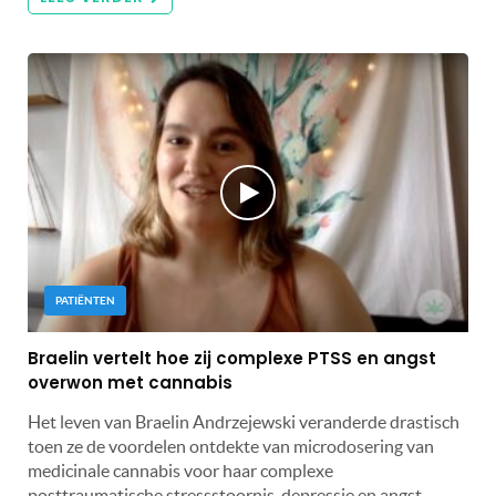
PATIËNTEN
Braelin vertelt hoe zij complexe PTSS en angst
overwon met cannabis
Het leven van Braelin Andrzejewski veranderde drastisch
toen ze de voordelen ontdekte van microdosering van
medicinale cannabis voor haar complexe
posttraumatische stressstoornis, depressie en angst.