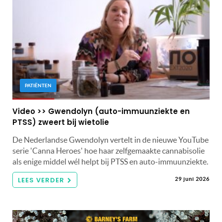
PATIËNTEN
Video >> Gwendolyn (auto-immuunziekte en
PTSS) zweert bij wietolie
De Nederlandse Gwendolyn vertelt in de nieuwe YouTube
serie 'Canna Heroes' hoe haar zelfgemaakte cannabisolie
als enige middel wél helpt bij PTSS en auto-immuunziekte.
LEES VERDER
29 juni 2026