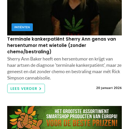
PATIËNTEN
Terminale kankerpatiënt Sherry Ann genas van
hersentumor met wietolie (zonder
chemo/bestraling)
Sherry Ann Baker heeft een hersentumor en krijgt van
haar artsen de diagnose 'terminale kankerpatiënt', maar ze
geneest en dat zonder chemo en bestraling maar mét Rick
Simpson cannabisolie.
LEES VERDER
20 januari 2026