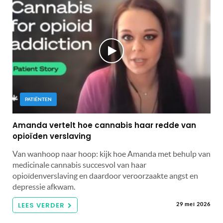
PATIËNTEN
Amanda vertelt hoe cannabis haar redde van
opioïden verslaving
Van wanhoop naar hoop: kijk hoe Amanda met behulp van
medicinale cannabis succesvol van haar
opioïdenverslaving en daardoor veroorzaakte angst en
depressie afkwam.
LEES VERDER
29 mei 2026