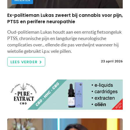
PATIËNTEN
Ex-politieman Lukas zweert bij cannabis voor pijn,
PTSS en perifere neuropathie
Oud-politieman Lukas houdt aan een ernstig fietsongeluk
PTSS, chronische pijn en langdurige neurologische
complicaties over... ellende die pas verdwijnt wanneer hij
wietolie gebruikt i.p.v. vele pillen.
LEES VERDER
23 april 2026