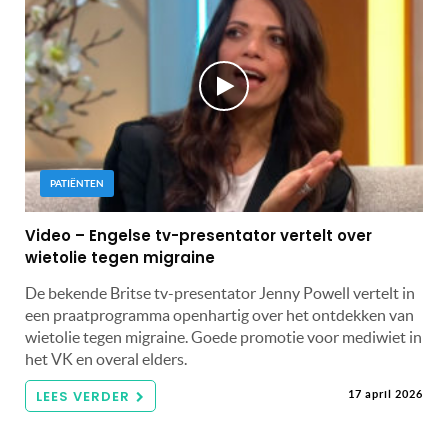
PATIËNTEN
Video – Engelse tv-presentator vertelt over
wietolie tegen migraine
De bekende Britse tv-presentator Jenny Powell vertelt in
een praatprogramma openhartig over het ontdekken van
wietolie tegen migraine. Goede promotie voor mediwiet in
het VK en overal elders.
LEES VERDER
17 april 2026