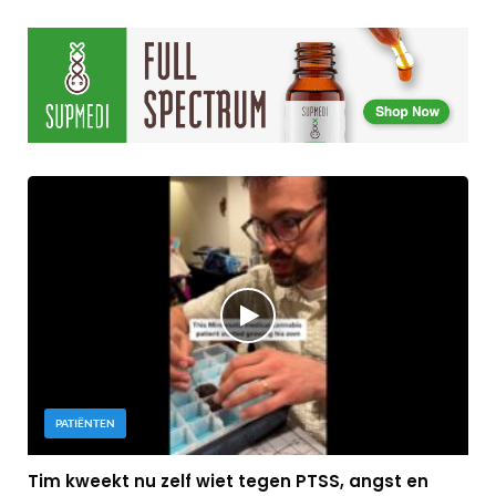
PATIËNTEN
Tim kweekt nu zelf wiet tegen PTSS, angst en