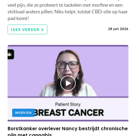
veel pijn, die ze probeert te tackelen met morfine en een
shitload andere pillen. Niks helpt, totdat CBD-olie op haar
pad komt!
LEES VERDER
28 juli 2026
PATIËNTEN
Borstkanker overlever Nancy bestrijdt chronische
pijn met cannabis