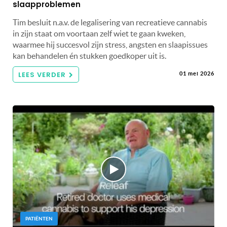
slaapproblemen
Tim besluit n.a.v. de legalisering van recreatieve cannabis
in zijn staat om voortaan zelf wiet te gaan kweken,
waarmee hij succesvol zijn stress, angsten en slaapissues
kan behandelen én stukken goedkoper uit is.
LEES VERDER
01 mei 2026
PATIËNTEN