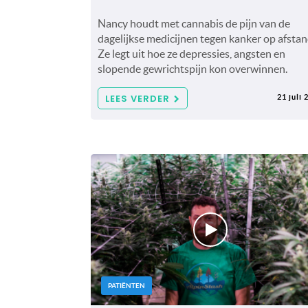
Nancy houdt met cannabis de pijn van de
dagelijkse medicijnen tegen kanker op afstan
Ze legt uit hoe ze depressies, angsten en
slopende gewrichtspijn kon overwinnen.
LEES VERDER
21 juli 
PATIËNTEN