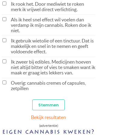
Ik rook het. Door mediwiet te roken
merk ik vrijwel direct verlichting.
Als ik heel snel effect wil voelen dan
verdamp ik mijn cannabis. Roken doe ik
niet.
Ik gebruik wietolie of een tinctuur. Dat is
makkelijk en snel in te nemen en geeft
voldoende effect.
Ik zweer bij edibles. Medicijnen hoeven
niet altijd bitter of vies te smaken want ik
maak er graag iets lekkers van.
Overig: cannabis cremes of capsules,
zetpillen
Bekijk resultaten
(advertentie)