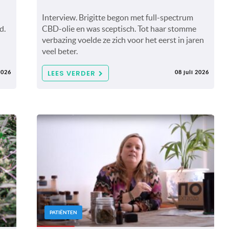
Interview. Brigitte begon met full-spectrum
d.
CBD-olie en was sceptisch. Tot haar stomme
verbazing voelde ze zich voor het eerst in jaren
veel beter.
LEES VERDER
2026
08 juli 2026
PATIËNTEN