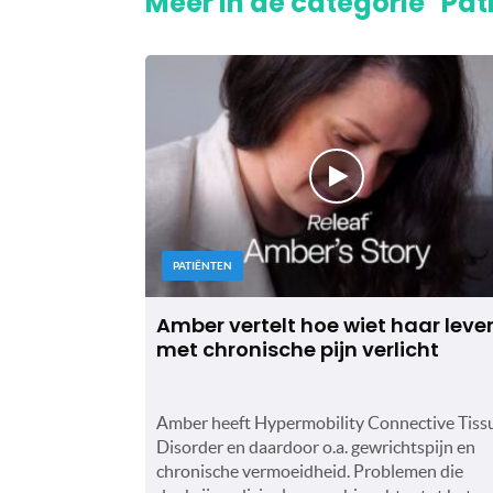
Meer in de categorie "Pat
PATIËNTEN
Amber vertelt hoe wiet haar leve
met chronische pijn verlicht
Amber heeft Hypermobility Connective Tiss
Disorder en daardoor o.a. gewrichtspijn en
chronische vermoeidheid. Problemen die