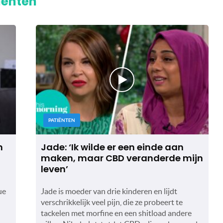
iënten"
PATIËNTEN
n
Jade: ‘Ik wilde er een einde aan
maken, maar CBD veranderde mijn
leven’
ue
Jade is moeder van drie kinderen en lijdt
verschrikkelijk veel pijn, die ze probeert te
tackelen met morfine en een shitload andere