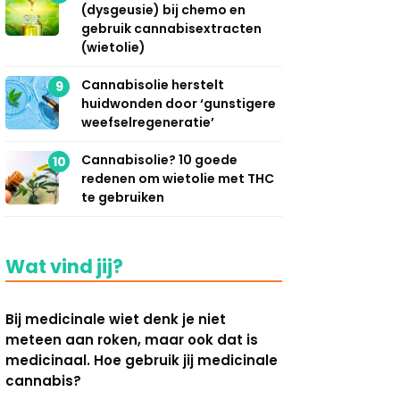
(dysgeusie) bij chemo en
gebruik cannabisextracten
(wietolie)
Cannabisolie herstelt
9
huidwonden door ‘gunstigere
weefselregeneratie’
Cannabisolie? 10 goede
10
redenen om wietolie met THC
te gebruiken
Wat vind jij?
Bij medicinale wiet denk je niet
meteen aan roken, maar ook dat is
medicinaal. Hoe gebruik jij medicinale
cannabis?