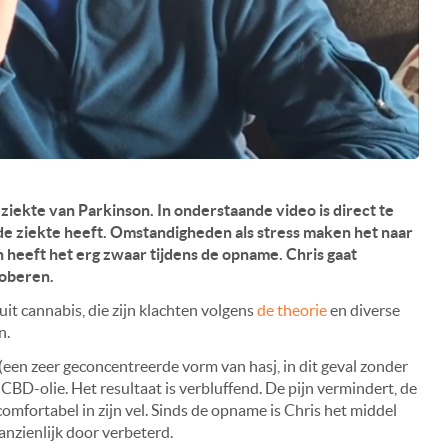
e ziekte van Parkinson. In onderstaande video is direct te
 de ziekte heeft. Omstandigheden als stress maken het naar
heeft het erg zwaar tijdens de opname. Chris gaat
roberen.
it cannabis, die zijn klachten volgens
de theorie
en diverse
n.
een zeer geconcentreerde vorm van hasj, in dit geval zonder
BD-olie. Het resultaat is verbluffend. De pijn vermindert, de
comfortabel in zijn vel. Sinds de opname is Chris het middel
aanzienlijk door verbeterd.