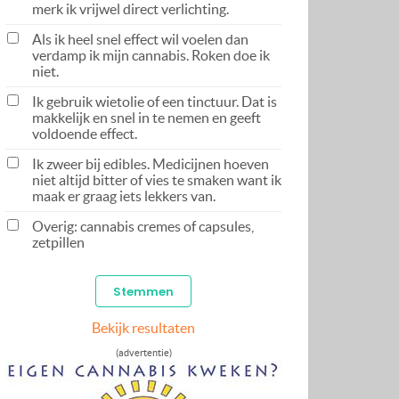
merk ik vrijwel direct verlichting.
Als ik heel snel effect wil voelen dan
verdamp ik mijn cannabis. Roken doe ik
niet.
Ik gebruik wietolie of een tinctuur. Dat is
makkelijk en snel in te nemen en geeft
voldoende effect.
Ik zweer bij edibles. Medicijnen hoeven
niet altijd bitter of vies te smaken want ik
maak er graag iets lekkers van.
Overig: cannabis cremes of capsules,
zetpillen
Bekijk resultaten
(advertentie)