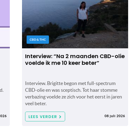
CBD & THC
Interview: “Na 2 maanden CBD-olie
voelde ik me 10 keer beter”
Interview. Brigitte begon met full-spectrum
d.
CBD-olie en was sceptisch. Tot haar stomme
verbazing voelde ze zich voor het eerst in jaren
veel beter.
LEES VERDER
2026
08 juli 2026