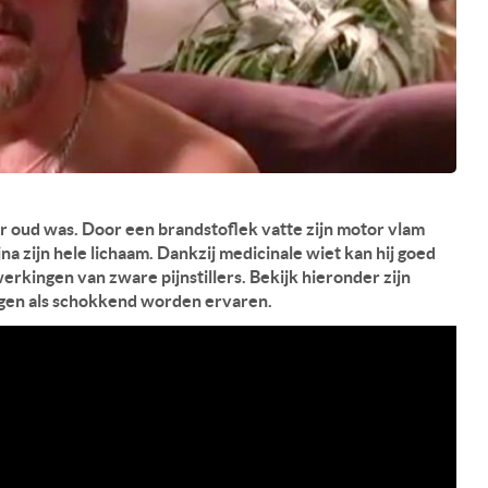
r oud was. Door een brandstoflek vatte zijn motor vlam
 zijn hele lichaam. Dankzij medicinale wiet kan hij goed
jwerkingen van zware pijnstillers. Bekijk hieronder zijn
igen als schokkend worden ervaren.