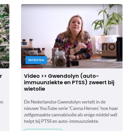
PATIËNTEN
r
Video >> Gwendolyn (auto-
immuunziekte en PTSS) zweert bij
wietolie
en
De Nederlandse Gwendolyn vertelt in de
nieuwe YouTube serie 'Canna Heroes' hoe haar
zelfgemaakte cannabisolie als enige middel wél
helpt bij PTSS en auto-immuunziekte.