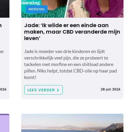
PATIËNTEN
n
Jade: ‘Ik wilde er een einde aan
maken, maar CBD veranderde mijn
leven’
ue
Jade is moeder van drie kinderen en lijdt
verschrikkelijk veel pijn, die ze probeert te
tackelen met morfine en een shitload andere
pillen. Niks helpt, totdat CBD-olie op haar pad
komt!
LEES VERDER
2026
28 juli 2026