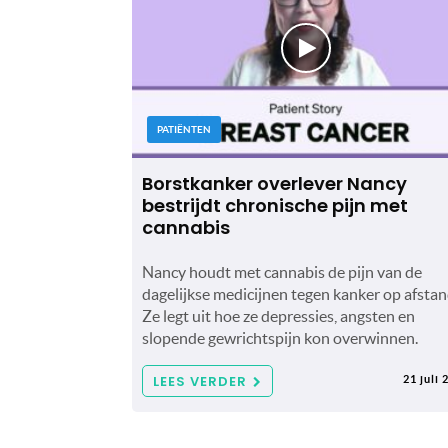
PATIËNTEN
Borstkanker overlever Nancy
bestrijdt chronische pijn met
cannabis
Nancy houdt met cannabis de pijn van de
dagelijkse medicijnen tegen kanker op afstan
Ze legt uit hoe ze depressies, angsten en
slopende gewrichtspijn kon overwinnen.
LEES VERDER
21 juli 