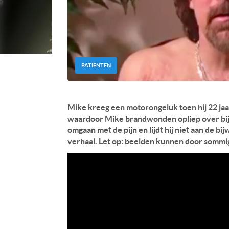
PATIËNTEN
Mike kreeg een motorongeluk toen hij 22 jaa
waardoor Mike brandwonden opliep over bijna
omgaan met de pijn en lijdt hij niet aan de bi
verhaal. Let op: beelden kunnen door somm