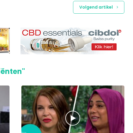
Volgend artikel
iënten"