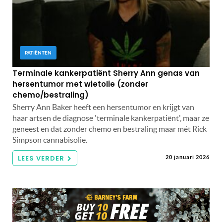
PATIËNTEN
Terminale kankerpatiënt Sherry Ann genas van
hersentumor met wietolie (zonder
chemo/bestraling)
Sherry Ann Baker heeft een hersentumor en krijgt van
haar artsen de diagnose 'terminale kankerpatiënt', maar ze
geneest en dat zonder chemo en bestraling maar mét Rick
Simpson cannabisolie.
LEES VERDER
20 januari 2026