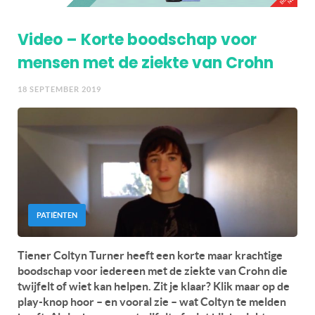
Video – Korte boodschap voor
mensen met de ziekte van Crohn
18 SEPTEMBER 2019
PATIËNTEN
Tiener Coltyn Turner heeft een korte maar krachtige
boodschap voor iedereen met de ziekte van Crohn die
twijfelt of wiet kan helpen. Zit je klaar? Klik maar op de
play-knop hoor – en vooral zie – wat Coltyn te melden