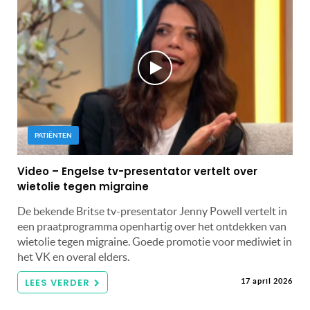
PATIËNTEN
Video – Engelse tv-presentator vertelt over
wietolie tegen migraine
De bekende Britse tv-presentator Jenny Powell vertelt in
een praatprogramma openhartig over het ontdekken van
wietolie tegen migraine. Goede promotie voor mediwiet in
het VK en overal elders.
LEES VERDER
17 april 2026