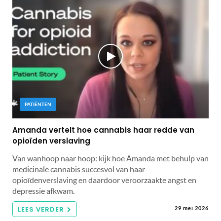
PATIËNTEN
Amanda vertelt hoe cannabis haar redde van
opioïden verslaving
Van wanhoop naar hoop: kijk hoe Amanda met behulp van
medicinale cannabis succesvol van haar
opioïdenverslaving en daardoor veroorzaakte angst en
depressie afkwam.
LEES VERDER
29 mei 2026