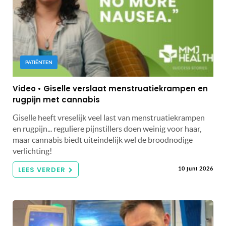
PATIËNTEN
Video • Giselle verslaat menstruatiekrampen en
rugpijn met cannabis
Giselle heeft vreselijk veel last van menstruatiekrampen
en rugpijn... reguliere pijnstillers doen weinig voor haar,
maar cannabis biedt uiteindelijk wel de broodnodige
verlichting!
LEES VERDER
10 juni 2026