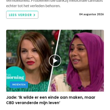
vermoeidheid. Problemen die dankzij medicinale cannabis
echter tot het verleden behoren.
LEES VERDER
04 augustus 2026
PATIËNTEN
Jade: ‘Ik wilde er een einde aan maken, maar
CBD veranderde mijn leven’