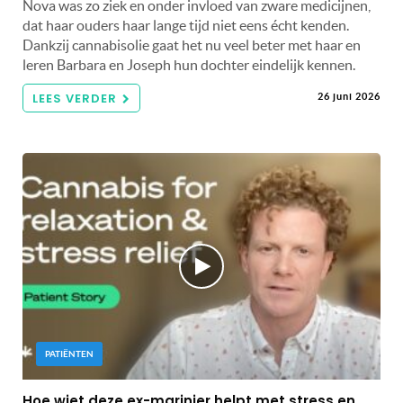
Nova was zo ziek en onder invloed van zware medicijnen,
dat haar ouders haar lange tijd niet eens écht kenden.
Dankzij cannabisolie gaat het nu veel beter met haar en
leren Barbara en Joseph hun dochter eindelijk kennen.
LEES VERDER
26 juni 2026
PATIËNTEN
Hoe wiet deze ex-marinier helpt met stress en