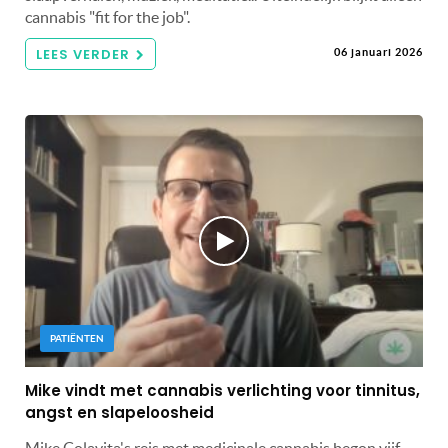
cannabis "fit for the job".
LEES VERDER
06 januari 2026
PATIËNTEN
Mike vindt met cannabis verlichting voor tinnitus,
angst en slapeloosheid
Mike Colavita's reis met medicinale cannabis begon vijf