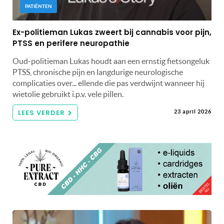
PATIËNTEN
Ex-politieman Lukas zweert bij cannabis voor pijn,
PTSS en perifere neuropathie
Oud-politieman Lukas houdt aan een ernstig fietsongeluk
PTSS, chronische pijn en langdurige neurologische
complicaties over... ellende die pas verdwijnt wanneer hij
wietolie gebruikt i.p.v. vele pillen.
LEES VERDER
23 april 2026