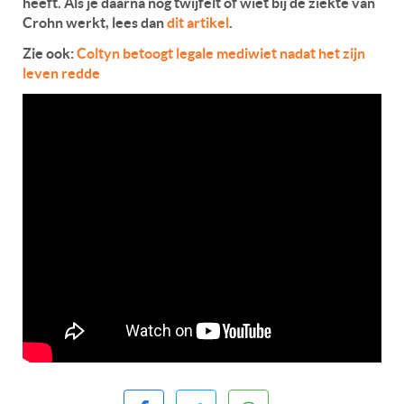
heeft. Als je daarna nog twijfelt of wiet bij de ziekte van
Crohn werkt, lees dan
dit artikel
.
Zie ook:
Coltyn betoogt legale mediwiet nadat het zijn
leven redde