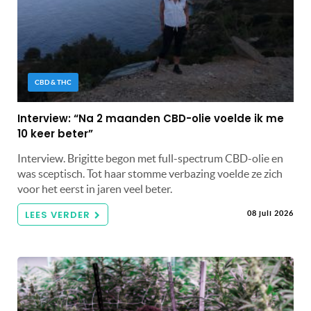
CBD & THC
Interview: “Na 2 maanden CBD-olie voelde ik me
10 keer beter”
Interview. Brigitte begon met full-spectrum CBD-olie en
was sceptisch. Tot haar stomme verbazing voelde ze zich
voor het eerst in jaren veel beter.
LEES VERDER
08 juli 2026