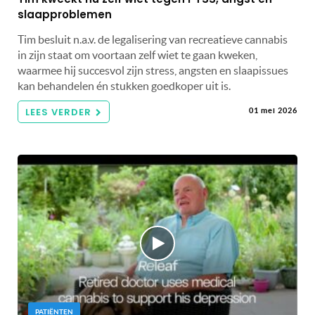
slaapproblemen
Tim besluit n.a.v. de legalisering van recreatieve cannabis
in zijn staat om voortaan zelf wiet te gaan kweken,
waarmee hij succesvol zijn stress, angsten en slaapissues
kan behandelen én stukken goedkoper uit is.
LEES VERDER
01 mei 2026
PATIËNTEN