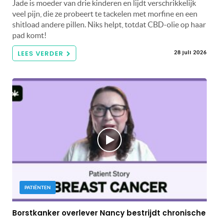
Jade is moeder van drie kinderen en lijdt verschrikkelijk
veel pijn, die ze probeert te tackelen met morfine en een
shitload andere pillen. Niks helpt, totdat CBD-olie op haar
pad komt!
LEES VERDER
28 juli 2026
PATIËNTEN
Borstkanker overlever Nancy bestrijdt chronische