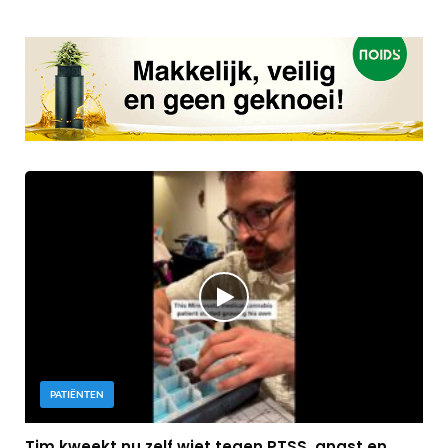
PATIËNTEN
Tim kweekt nu zelf wiet tegen PTSS, angst en