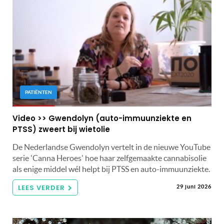
PATIËNTEN
Video >> Gwendolyn (auto-immuunziekte en
PTSS) zweert bij wietolie
De Nederlandse Gwendolyn vertelt in de nieuwe YouTube
serie 'Canna Heroes' hoe haar zelfgemaakte cannabisolie
als enige middel wél helpt bij PTSS en auto-immuunziekte.
LEES VERDER
29 juni 2026