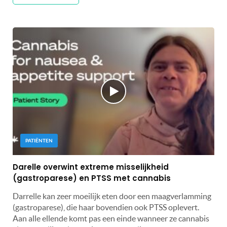
PATIËNTEN
Darelle overwint extreme misselijkheid
(gastroparese) en PTSS met cannabis
Darrelle kan zeer moeilijk eten door een maagverlamming
(gastroparese), die haar bovendien ook PTSS oplevert.
Aan alle ellende komt pas een einde wanneer ze cannabis