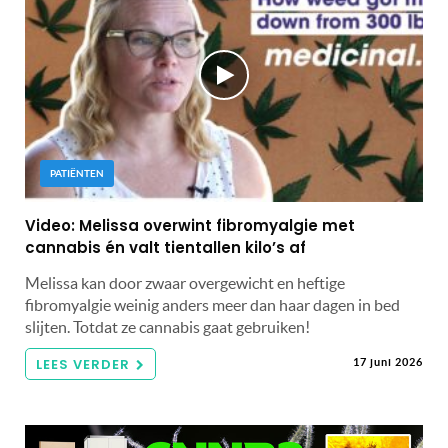
PATIËNTEN
Video: Melissa overwint fibromyalgie met
cannabis én valt tientallen kilo’s af
Melissa kan door zwaar overgewicht en heftige
fibromyalgie weinig anders meer dan haar dagen in bed
slijten. Totdat ze cannabis gaat gebruiken!
LEES VERDER
17 juni 2026