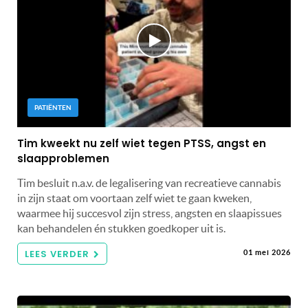
PATIËNTEN
Tim kweekt nu zelf wiet tegen PTSS, angst en
slaapproblemen
Tim besluit n.a.v. de legalisering van recreatieve cannabis
in zijn staat om voortaan zelf wiet te gaan kweken,
waarmee hij succesvol zijn stress, angsten en slaapissues
kan behandelen én stukken goedkoper uit is.
LEES VERDER
01 mei 2026