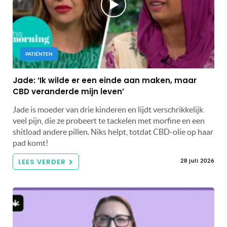
PATIËNTEN
Jade: ‘Ik wilde er een einde aan maken, maar
CBD veranderde mijn leven’
Jade is moeder van drie kinderen en lijdt verschrikkelijk
veel pijn, die ze probeert te tackelen met morfine en een
shitload andere pillen. Niks helpt, totdat CBD-olie op haar
pad komt!
LEES VERDER
28 juli 2026