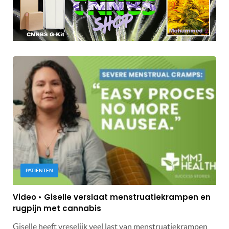
PATIËNTEN
Video • Giselle verslaat menstruatiekrampen en
rugpijn met cannabis
Giselle heeft vreselijk veel last van menstruatiekrampen