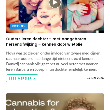
PATIËNTEN
Ouders leren dochter – met aangeboren
hersenafwijking – kennen door wietolie
Nova was zo ziek en onder invloed van zware medicijnen,
dat haar ouders haar lange tijd niet eens écht kenden.
Dankzij cannabisolie gaat het nu veel beter met haar en
leren Barbara en Joseph hun dochter eindelijk kennen.
LEES VERDER
26 juni 2026