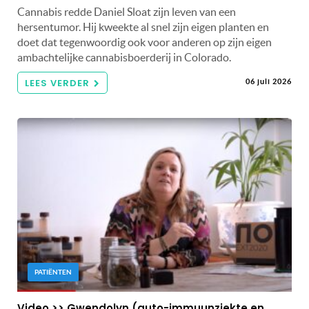
Cannabis redde Daniel Sloat zijn leven van een
hersentumor. Hij kweekte al snel zijn eigen planten en
doet dat tegenwoordig ook voor anderen op zijn eigen
ambachtelijke cannabisboerderij in Colorado.
LEES VERDER
06 juli 2026
PATIËNTEN
Video >> Gwendolyn (auto-immuunziekte en