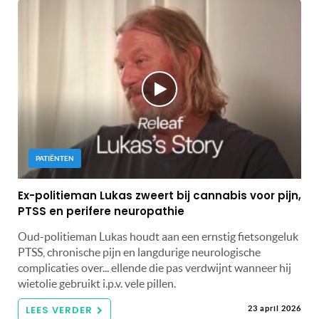
PATIËNTEN
Ex-politieman Lukas zweert bij cannabis voor pijn,
PTSS en perifere neuropathie
Oud-politieman Lukas houdt aan een ernstig fietsongeluk
PTSS, chronische pijn en langdurige neurologische
complicaties over... ellende die pas verdwijnt wanneer hij
wietolie gebruikt i.p.v. vele pillen.
LEES VERDER
23 april 2026