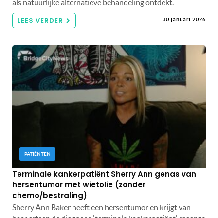
als natuurlijke alternatieve behandeling ontdekt.
LEES VERDER
30 januari 2026
PATIËNTEN
Terminale kankerpatiënt Sherry Ann genas van
hersentumor met wietolie (zonder
chemo/bestraling)
Sherry Ann Baker heeft een hersentumor en krijgt van
haar artsen de diagnose 'terminale kankerpatiënt', maar ze