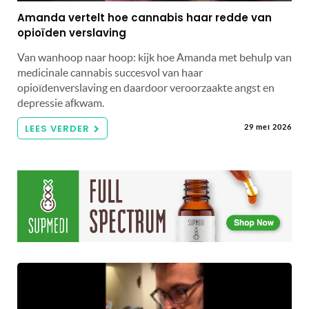
Amanda vertelt hoe cannabis haar redde van
opioïden verslaving
Van wanhoop naar hoop: kijk hoe Amanda met behulp van
medicinale cannabis succesvol van haar
opioïdenverslaving en daardoor veroorzaakte angst en
depressie afkwam.
LEES VERDER
29 mei 2026