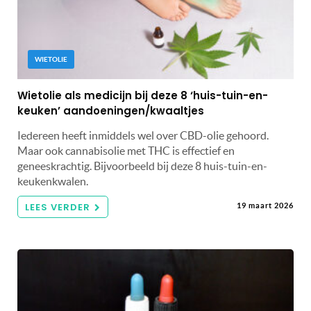
WIETOLIE
Wietolie als medicijn bij deze 8 ‘huis-tuin-en-
keuken’ aandoeningen/kwaaltjes
Iedereen heeft inmiddels wel over CBD-olie gehoord.
Maar ook cannabisolie met THC is effectief en
geneeskrachtig. Bijvoorbeeld bij deze 8 huis-tuin-en-
keukenkwalen.
LEES VERDER
19 maart 2026