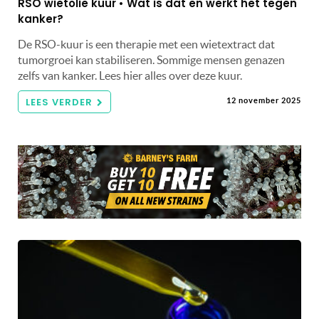
RSO wietolie kuur • Wat is dat en werkt het tegen
kanker?
De RSO-kuur is een therapie met een wietextract dat
tumorgroei kan stabiliseren. Sommige mensen genazen
zelfs van kanker. Lees hier alles over deze kuur.
LEES VERDER
12 november 2025