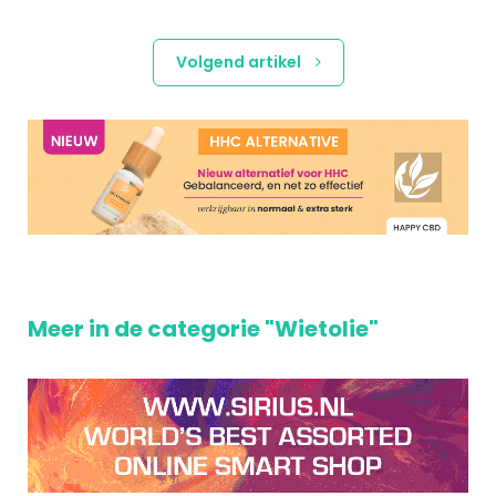
Volgend artikel
Meer in de categorie "Wietolie"