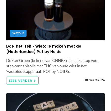
WIETOLIE
Doe-het-zelf • Wietolie maken met de
(Nederlandse) Pot by Noids
Dokter Groen (bekend van CNNBS.nl) maakt stap voor
stap cannabisolie met THC van oude wiet in het
'wietoliezetapparaat' POT by NOIDS.
LEES VERDER
10 maart 2026