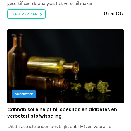
gecertificeerde analyses het verschil maken.
LEES VERDER
29 mei 2026
ONDERZOEK
Cannabisolie helpt bij obesitas en diabetes en
verbetert stofwisseling
Uit dit actuele onderzoek blijkt dat THC en vooral full-