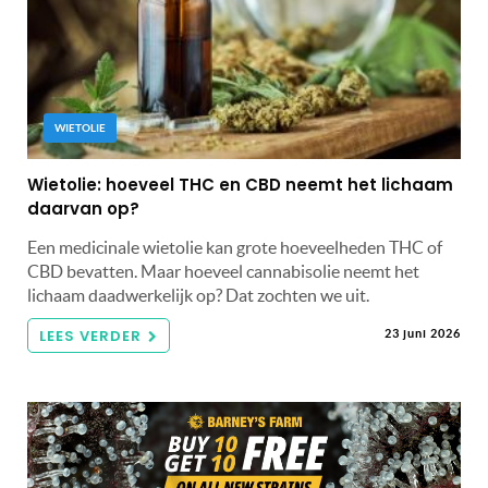
WIETOLIE
Wietolie: hoeveel THC en CBD neemt het lichaam
daarvan op?
Een medicinale wietolie kan grote hoeveelheden THC of
CBD bevatten. Maar hoeveel cannabisolie neemt het
lichaam daadwerkelijk op? Dat zochten we uit.
LEES VERDER
23 juni 2026