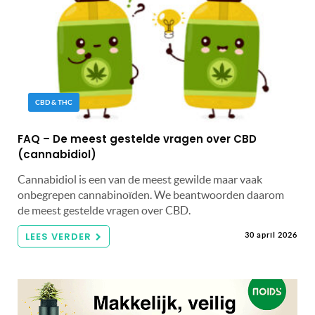
CBD & THC
FAQ – De meest gestelde vragen over CBD
(cannabidiol)
Cannabidiol is een van de meest gewilde maar vaak
onbegrepen cannabinoïden. We beantwoorden daarom
de meest gestelde vragen over CBD.
LEES VERDER
30 april 2026