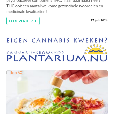
psychoactieve component THC. Maar daarnaast heeft
THC ook een aantal welkome gezondheidsvoordelen en
medicinale kwaliteiten!
LEES VERDER
27 juli 2026