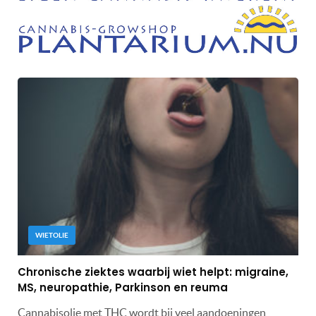
WIETOLIE
Chronische ziektes waarbij wiet helpt: migraine,
MS, neuropathie, Parkinson en reuma
Cannabisolie met THC wordt bij veel aandoeningen