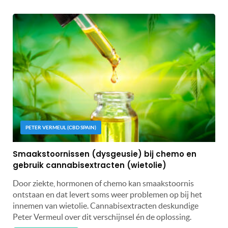
PETER VERMEUL (CBD SPAIN)
Smaakstoornissen (dysgeusie) bij chemo en
gebruik cannabisextracten (wietolie)
Door ziekte, hormonen of chemo kan smaakstoornis
ontstaan en dat levert soms weer problemen op bij het
innemen van wietolie. Cannabisextracten deskundige
Peter Vermeul over dit verschijnsel én de oplossing.