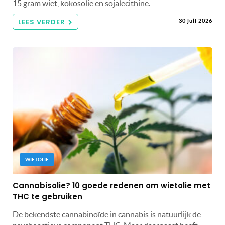
15 gram wiet, kokosolie en sojalecithine.
LEES VERDER
30 juli 2026
WIETOLIE
Cannabisolie? 10 goede redenen om wietolie met
THC te gebruiken
De bekendste cannabinoïde in cannabis is natuurlijk de