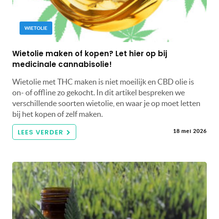
WIETOLIE
Wietolie maken of kopen? Let hier op bij
medicinale cannabisolie!
Wietolie met THC maken is niet moeilijk en CBD olie is
on- of offline zo gekocht. In dit artikel bespreken we
verschillende soorten wietolie, en waar je op moet letten
bij het kopen of zelf maken.
LEES VERDER
18 mei 2026