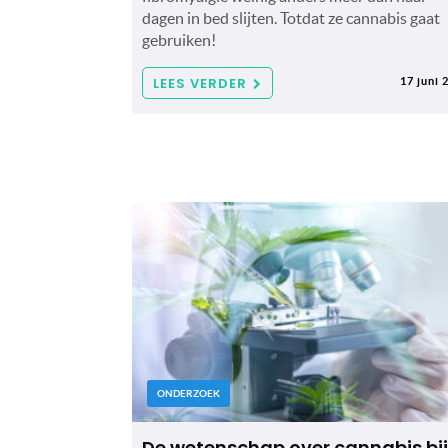
dagen in bed slijten. Totdat ze cannabis gaat
gebruiken!
LEES VERDER
17 juni 
ONDERZOEK
De wetenschap over cannabis bij