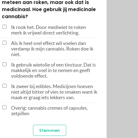
meteen aan roken, maar ook dat is
medicinaal. Hoe gebruik jij medicinale
cannabis?
Ik rook het. Door mediwiet te roken
merk ik vrijwel direct verlichting.
Als ik heel snel effect wil voelen dan
verdamp ik mijn cannabis. Roken doe ik
niet.
Ik gebruik wietolie of een tinctuur. Dat is
makkelijk en snel in te nemen en geeft
voldoende effect.
Ik zweer bij edibles. Medicijnen hoeven
niet altijd bitter of vies te smaken want ik
maak er graag iets lekkers van.
Overig: cannabis cremes of capsules,
zetpillen