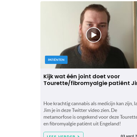
PATIËNTEN
Kijk wat één joint doet voor
Tourette/fibromyalgie patiënt J
Hoe krachtig cannabis als medicijn kan zijn, l
Jim je in deze Twitter video zien. De
metamorfose is ongekend voor deze Tourett
en fibromyalgie patiënt uit Engeland!
LEES VERDER
03 april 