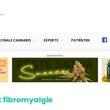
CINALE CANNABIS
EXPERTS
PATIËNTEN
(advertenties)
: fibromyalgie