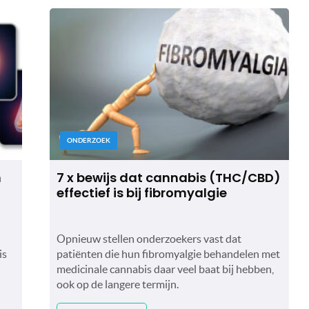
ONDERZOEK
n
7 x bewijs dat cannabis (THC/CBD)
effectief is bij fibromyalgie
Opnieuw stellen onderzoekers vast dat
is
patiënten die hun fibromyalgie behandelen met
medicinale cannabis daar veel baat bij hebben,
ook op de langere termijn.