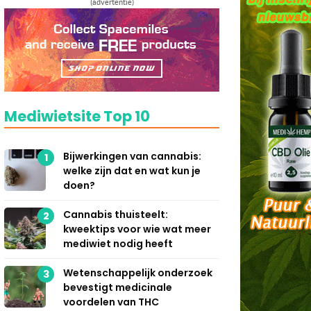
(advertentie)
Mediwietsite Top 10
Bijwerkingen van cannabis:
1
welke zijn dat en wat kun je
doen?
Cannabis thuisteelt:
2
kweektips voor wie wat meer
mediwiet nodig heeft
Wetenschappelijk onderzoek
3
bevestigt medicinale
voordelen van THC