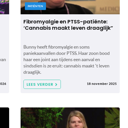
PATIËNTEN
Fibromyalgie en PTSS-patiënte:
‘Cannabis maakt leven draaglijk”
Bunny heeft fibromyalgie en soms
paniekaanvallen door PTSS. Haar zoon bood
 van
haar een joint aan tijdens een aanval en
sindsdien is ze eruit: cannabis maakt 't leven
draaglijk.
LEES VERDER
2026
18 november 2025