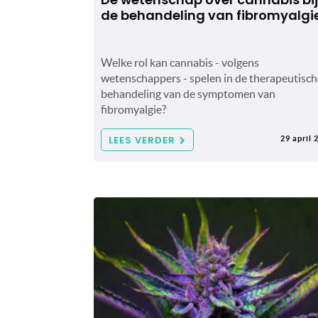
de behandeling van fibromyalgi
Welke rol kan cannabis - volgens
wetenschappers - spelen in de therapeutisch
behandeling van de symptomen van
fibromyalgie?
LEES VERDER
29 april 