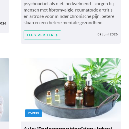
psychoactief als niet-bedwelmend - zorgen bij
mensen met fibromyalgie, reumatoïde artritis
en artrose voor minder chronische pijn, betere
slaap en een betere mentale gezondheid.
2026
LEES VERDER
09 juni 2026
OVERIG
Arts: ‘Endocannabinoïden-tekort