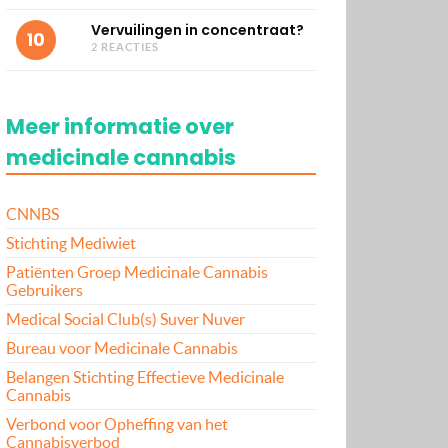
Vervuilingen in concentraat?
10
2 REACTIES
Meer informatie over
medicinale cannabis
CNNBS
Stichting Mediwiet
Patiënten Groep Medicinale Cannabis
Gebruikers
Medical Social Club(s) Suver Nuver
Bureau voor Medicinale Cannabis
Belangen Stichting Effectieve Medicinale
Cannabis
Verbond voor Opheffing van het
Cannabisverbod