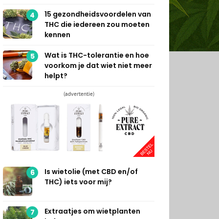
15 gezondheidsvoordelen van
4
THC die iedereen zou moeten
kennen
Wat is THC-tolerantie en hoe
5
voorkom je dat wiet niet meer
helpt?
(advertentie)
Is wietolie (met CBD en/of
6
THC) iets voor mij?
Extraatjes om wietplanten
7