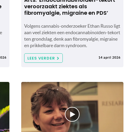
e
veroorzaakt ziektes als
fibromyalgie, migraine en PDS’
Volgens cannabis-onderzoeker Ethan Russo ligt
e
aan veel ziekten een endocannabinoïden-tekort
ten grondslag, denk aan fibromyalgie, migraine
en prikkelbare darm syndroom.
LEES VERDER
2026
14 april 2026