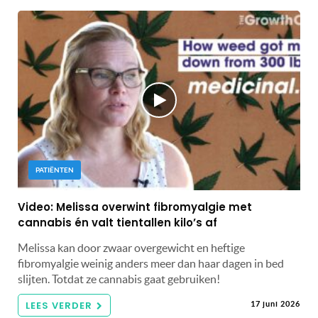
PATIËNTEN
Video: Melissa overwint fibromyalgie met
cannabis én valt tientallen kilo’s af
Melissa kan door zwaar overgewicht en heftige
fibromyalgie weinig anders meer dan haar dagen in bed
slijten. Totdat ze cannabis gaat gebruiken!
LEES VERDER
17 juni 2026