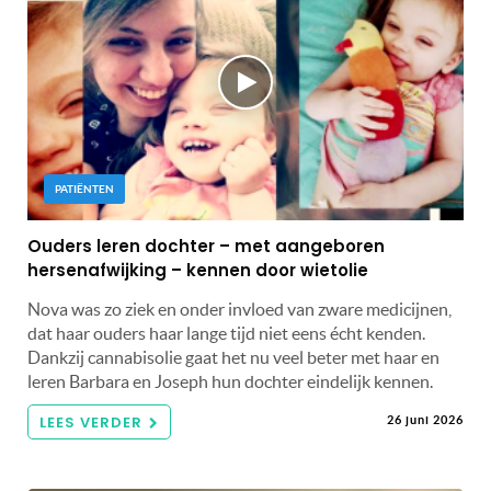
PATIËNTEN
Ouders leren dochter – met aangeboren
hersenafwijking – kennen door wietolie
Nova was zo ziek en onder invloed van zware medicijnen,
dat haar ouders haar lange tijd niet eens écht kenden.
Dankzij cannabisolie gaat het nu veel beter met haar en
leren Barbara en Joseph hun dochter eindelijk kennen.
LEES VERDER
26 juni 2026