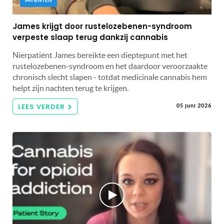
PATIËNTEN
James krijgt door rustelozebenen-syndroom
verpeste slaap terug dankzij cannabis
Nierpatiënt James bereikte een dieptepunt met het
rustelozebenen-syndroom en het daardoor veroorzaakte
chronisch slecht slapen - totdat medicinale cannabis hem
helpt zijn nachten terug te krijgen.
LEES VERDER
05 juni 2026