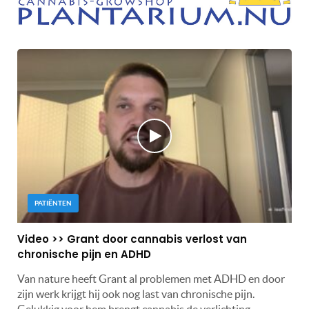
PATIËNTEN
Video >> Grant door cannabis verlost van
chronische pijn en ADHD
Van nature heeft Grant al problemen met ADHD en door
zijn werk krijgt hij ook nog last van chronische pijn.
Gelukkig voor hem brengt cannabis de verlichting