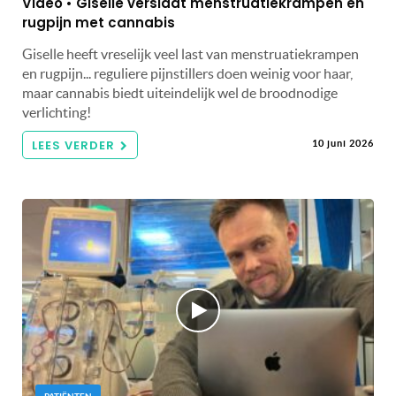
Video • Giselle verslaat menstruatiekrampen en
rugpijn met cannabis
Giselle heeft vreselijk veel last van menstruatiekrampen
en rugpijn... reguliere pijnstillers doen weinig voor haar,
maar cannabis biedt uiteindelijk wel de broodnodige
verlichting!
LEES VERDER
10 juni 2026