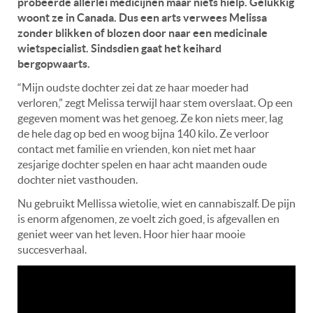
probeerde allerlei medicijnen maar niets hielp. Gelukkig
woont ze in Canada. Dus een arts verwees Melissa
zonder blikken of blozen door naar een medicinale
wietspecialist. Sindsdien gaat het keihard
bergopwaarts.
“Mijn oudste dochter zei dat ze haar moeder had
verloren,” zegt Melissa terwijl haar stem overslaat. Op een
gegeven moment was het genoeg. Ze kon niets meer, lag
de hele dag op bed en woog bijna 140 kilo. Ze verloor
contact met familie en vrienden, kon niet met haar
zesjarige dochter spelen en haar acht maanden oude
dochter niet vasthouden.
Nu gebruikt Mellissa wietolie, wiet en cannabiszalf. De pijn
is enorm afgenomen, ze voelt zich goed, is afgevallen en
geniet weer van het leven. Hoor hier haar mooie
succesverhaal.