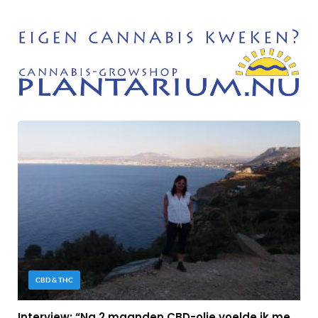
CBD & THC
Interview: “Na 2 maanden CBD-olie voelde ik me