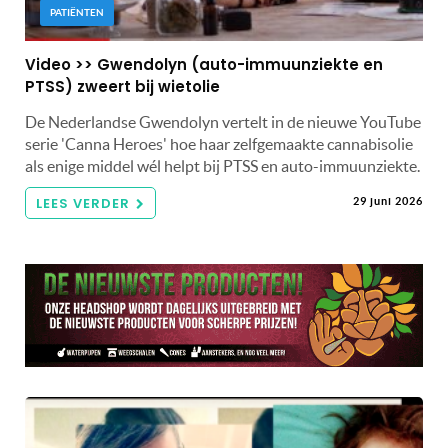
PATIËNTEN
Video >> Gwendolyn (auto-immuunziekte en
PTSS) zweert bij wietolie
De Nederlandse Gwendolyn vertelt in de nieuwe YouTube
serie 'Canna Heroes' hoe haar zelfgemaakte cannabisolie
als enige middel wél helpt bij PTSS en auto-immuunziekte.
LEES VERDER
29 juni 2026