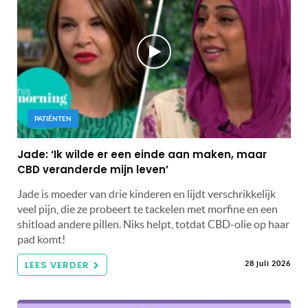
PATIËNTEN
Jade: ‘Ik wilde er een einde aan maken, maar
CBD veranderde mijn leven’
Jade is moeder van drie kinderen en lijdt verschrikkelijk
veel pijn, die ze probeert te tackelen met morfine en een
shitload andere pillen. Niks helpt, totdat CBD-olie op haar
pad komt!
LEES VERDER
28 juli 2026