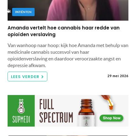
PATIËNTEN
Amanda vertelt hoe cannabis haar redde van
opioïden verslaving
Van wanhoop naar hoop: kijk hoe Amanda met behulp van
medicinale cannabis succesvol van haar
opioïdenverslaving en daardoor veroorzaakte angst en
depressie afkwam.
LEES VERDER
29 mei 2026