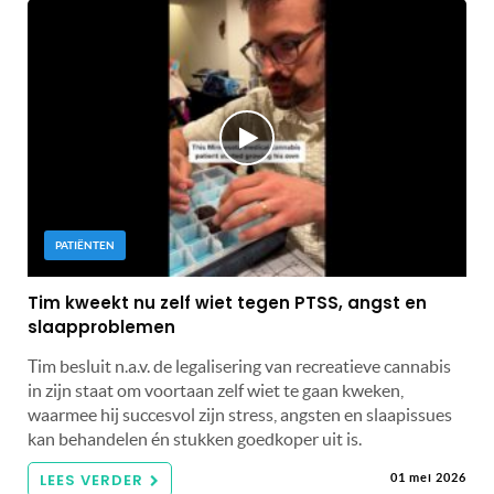
PATIËNTEN
Tim kweekt nu zelf wiet tegen PTSS, angst en
slaapproblemen
Tim besluit n.a.v. de legalisering van recreatieve cannabis
in zijn staat om voortaan zelf wiet te gaan kweken,
waarmee hij succesvol zijn stress, angsten en slaapissues
kan behandelen én stukken goedkoper uit is.
LEES VERDER
01 mei 2026