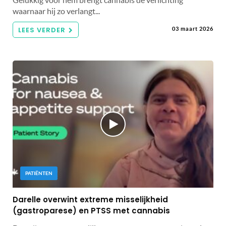
waarnaar hij zo verlangt...
LEES VERDER
03 maart 2026
PATIËNTEN
Darelle overwint extreme misselijkheid
(gastroparese) en PTSS met cannabis