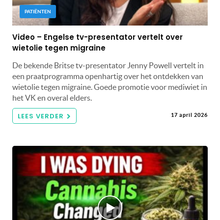
PATIËNTEN
Video – Engelse tv-presentator vertelt over
wietolie tegen migraine
De bekende Britse tv-presentator Jenny Powell vertelt in
een praatprogramma openhartig over het ontdekken van
wietolie tegen migraine. Goede promotie voor mediwiet in
het VK en overal elders.
LEES VERDER
17 april 2026