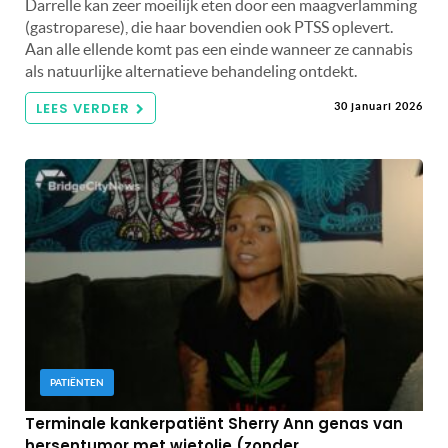
Darrelle kan zeer moeilijk eten door een maagverlamming
(gastroparese), die haar bovendien ook PTSS oplevert.
Aan alle ellende komt pas een einde wanneer ze cannabis
als natuurlijke alternatieve behandeling ontdekt.
LEES VERDER
30 januari 2026
PATIËNTEN
Terminale kankerpatiënt Sherry Ann genas van
hersentumor met wietolie (zonder