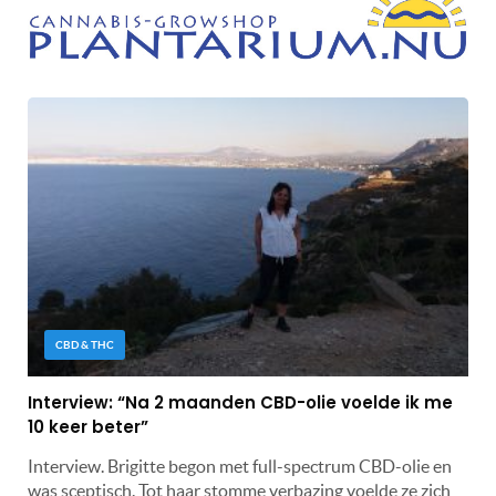
CBD & THC
Interview: “Na 2 maanden CBD-olie voelde ik me
10 keer beter”
Interview. Brigitte begon met full-spectrum CBD-olie en
was sceptisch. Tot haar stomme verbazing voelde ze zich