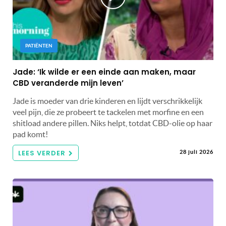
PATIËNTEN
Jade: ‘Ik wilde er een einde aan maken, maar
CBD veranderde mijn leven’
Jade is moeder van drie kinderen en lijdt verschrikkelijk
veel pijn, die ze probeert te tackelen met morfine en een
shitload andere pillen. Niks helpt, totdat CBD-olie op haar
pad komt!
LEES VERDER
28 juli 2026