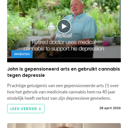
PATIËNTEN
John is gepensioneerd arts en gebruikt cannabis
tegen depressie
Prachtige getuigenis van een gepensioneerde arts (!) over
hoe het gebruik van medicinale cannabis hem na 40 jaar
eindelijk heeft verlost van zijn depressieve gevoelens.
LEES VERDER
28 april 2026