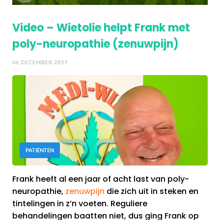
Video – Wietolie helpt Frank met
poly-neuropathie (zenuwpijn)
06 DECEMBER 2017
PATIËNTEN
Frank heeft al een jaar of acht last van poly-
neuropathie,
zenuwpijn
die zich uit in steken en
tintelingen in z’n voeten. Reguliere
behandelingen baatten niet, dus ging Frank op