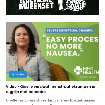
PATIËNTEN
Video • Giselle verslaat menstruatiekrampen en
rugpijn met cannabis
Giselle heeft vreselijk veel last van menstruatiekrampen