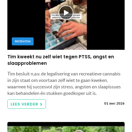
PATIËNTEN
Tim kweekt nu zelf wiet tegen PTSS, angst en
slaapproblemen
Tim besluit n.a.v. de legalisering van recreatieve cannabis
in zijn staat om voortaan zelf wiet te gaan kweken,
waarmee hij succesvol zijn stress, angsten en slaapissues
kan behandelen én stukken goedkoper uit is.
LEES VERDER
01 mei 2026