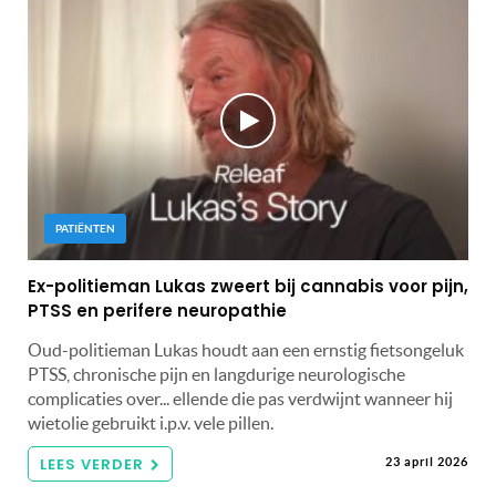
PATIËNTEN
Ex-politieman Lukas zweert bij cannabis voor pijn,
PTSS en perifere neuropathie
Oud-politieman Lukas houdt aan een ernstig fietsongeluk
PTSS, chronische pijn en langdurige neurologische
complicaties over... ellende die pas verdwijnt wanneer hij
wietolie gebruikt i.p.v. vele pillen.
LEES VERDER
23 april 2026