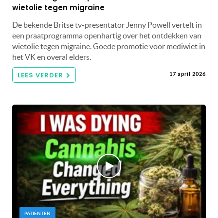
wietolie tegen migraine
De bekende Britse tv-presentator Jenny Powell vertelt in
een praatprogramma openhartig over het ontdekken van
wietolie tegen migraine. Goede promotie voor mediwiet in
het VK en overal elders.
LEES VERDER
17 april 2026
PATIËNTEN