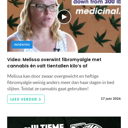
PATIËNTEN
Video: Melissa overwint fibromyalgie met
cannabis én valt tientallen kilo’s af
Melissa kan door zwaar overgewicht en heftige
fibromyalgie weinig anders meer dan haar dagen in bed
slijten. Totdat ze cannabis gaat gebruiken!
LEES VERDER
17 juni 2026