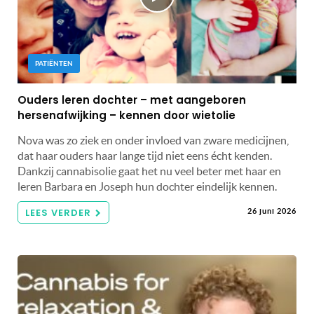
PATIËNTEN
Ouders leren dochter – met aangeboren
hersenafwijking – kennen door wietolie
Nova was zo ziek en onder invloed van zware medicijnen,
dat haar ouders haar lange tijd niet eens écht kenden.
Dankzij cannabisolie gaat het nu veel beter met haar en
leren Barbara en Joseph hun dochter eindelijk kennen.
LEES VERDER
26 juni 2026