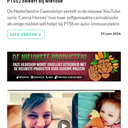
PTSS) zweert bij wietolie
De Nederlandse Gwendolyn vertelt in de nieuwe YouTube
serie 'Canna Heroes' hoe haar zelfgemaakte cannabisolie
als enige middel wél helpt bij PTSS en auto-immuunziekte.
LEES VERDER
29 juni 2026