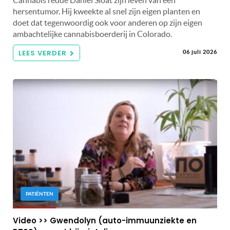
Cannabis redde Daniel Sloat zijn leven van een
hersentumor. Hij kweekte al snel zijn eigen planten en
doet dat tegenwoordig ook voor anderen op zijn eigen
ambachtelijke cannabisboerderij in Colorado.
LEES VERDER
06 juli 2026
PATIËNTEN
Video >> Gwendolyn (auto-immuunziekte en