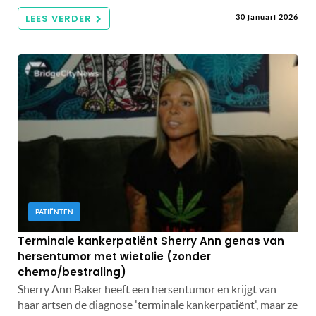
LEES VERDER
30 januari 2026
PATIËNTEN
Terminale kankerpatiënt Sherry Ann genas van
hersentumor met wietolie (zonder
chemo/bestraling)
Sherry Ann Baker heeft een hersentumor en krijgt van
haar artsen de diagnose 'terminale kankerpatiënt', maar ze