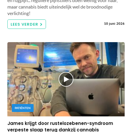
en rugpijn... reguliere pijnstillers doen weinig voor haar,
maar cannabis biedt uiteindelijk wel de broodnodige
verlichting!
LEES VERDER
10 juni 2026
PATIËNTEN
James krijgt door rustelozebenen-syndroom
verpeste slaap terug dankzij cannabis