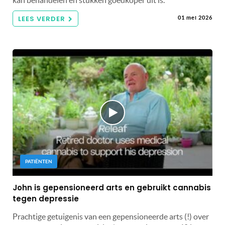
kan behandelen én stukken goedkoper uit is.
LEES VERDER
01 mei 2026
PATIËNTEN
John is gepensioneerd arts en gebruikt cannabis
tegen depressie
Prachtige getuigenis van een gepensioneerde arts (!) over