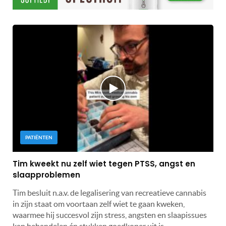
PATIËNTEN
Tim kweekt nu zelf wiet tegen PTSS, angst en
slaapproblemen
Tim besluit n.a.v. de legalisering van recreatieve cannabis
in zijn staat om voortaan zelf wiet te gaan kweken,
waarmee hij succesvol zijn stress, angsten en slaapissues