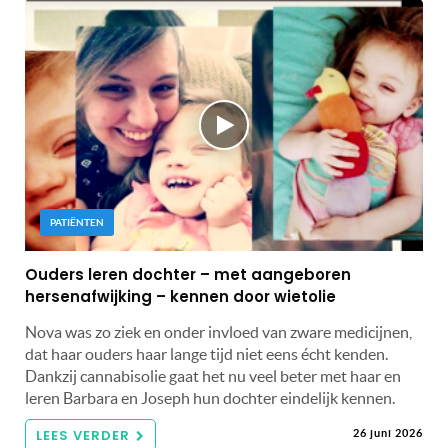
PATIËNTEN
Ouders leren dochter – met aangeboren
hersenafwijking – kennen door wietolie
Nova was zo ziek en onder invloed van zware medicijnen,
dat haar ouders haar lange tijd niet eens écht kenden.
Dankzij cannabisolie gaat het nu veel beter met haar en
leren Barbara en Joseph hun dochter eindelijk kennen.
LEES VERDER
26 juni 2026