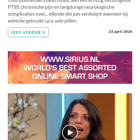
Oud-politieman Lukas houdt aan een ernstig fietsongeluk
PTSS, chronische pijn en langdurige neurologische
complicaties over... ellende die pas verdwijnt wanneer hij
wietolie gebruikt i.p.v. vele pillen.
LEES VERDER
23 april 2026