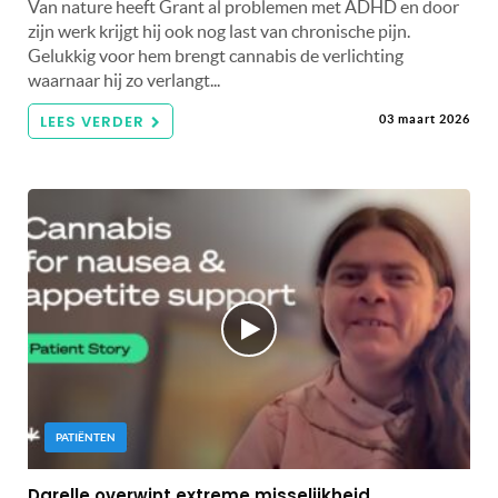
Van nature heeft Grant al problemen met ADHD en door
zijn werk krijgt hij ook nog last van chronische pijn.
Gelukkig voor hem brengt cannabis de verlichting
waarnaar hij zo verlangt...
LEES VERDER
03 maart 2026
PATIËNTEN
Darelle overwint extreme misselijkheid