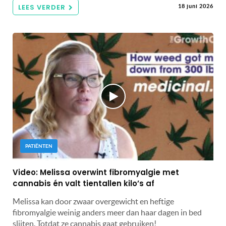
LEES VERDER
18 juni 2026
PATIËNTEN
Video: Melissa overwint fibromyalgie met
cannabis én valt tientallen kilo’s af
Melissa kan door zwaar overgewicht en heftige
fibromyalgie weinig anders meer dan haar dagen in bed
slijten. Totdat ze cannabis gaat gebruiken!