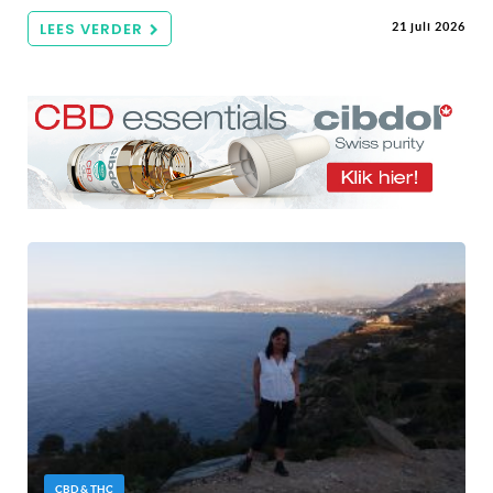
LEES VERDER
21 juli 2026
CBD & THC