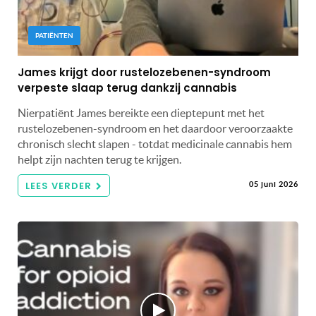
PATIËNTEN
James krijgt door rustelozebenen-syndroom
verpeste slaap terug dankzij cannabis
Nierpatiënt James bereikte een dieptepunt met het
rustelozebenen-syndroom en het daardoor veroorzaakte
chronisch slecht slapen - totdat medicinale cannabis hem
helpt zijn nachten terug te krijgen.
LEES VERDER
05 juni 2026