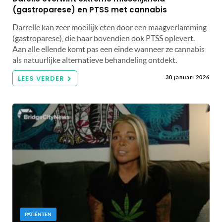
(gastroparese) en PTSS met cannabis
Darrelle kan zeer moeilijk eten door een maagverlamming
(gastroparese), die haar bovendien ook PTSS oplevert.
Aan alle ellende komt pas een einde wanneer ze cannabis
als natuurlijke alternatieve behandeling ontdekt.
LEES VERDER
30 januari 2026
PATIËNTEN