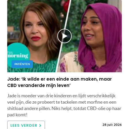
PATIËNTEN
Jade: ‘Ik wilde er een einde aan maken, maar
CBD veranderde mijn leven’
Jade is moeder van drie kinderen en lijdt verschrikkelijk
veel pijn, die ze probeert te tackelen met morfine en een
shitload andere pillen. Niks helpt, totdat CBD-olie op haar
pad komt!
LEES VERDER
28 juli 2026