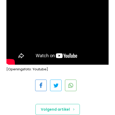
[Openingsfoto: Youtube]
Volgend artikel