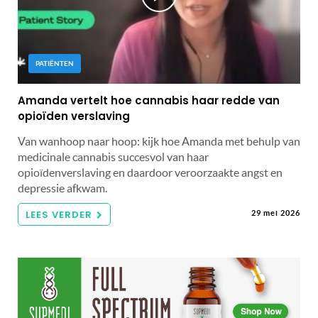
PATIËNTEN
Amanda vertelt hoe cannabis haar redde van
opioïden verslaving
Van wanhoop naar hoop: kijk hoe Amanda met behulp van
medicinale cannabis succesvol van haar
opioïdenverslaving en daardoor veroorzaakte angst en
depressie afkwam.
LEES VERDER
29 mei 2026