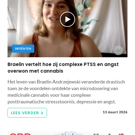
PATIËNTEN
Braelin vertelt hoe zij complexe PTSS en angst
overwon met cannabis
Het leven van Braelin Andrzejewski veranderde drastisch
toen ze de voordelen ontdekte van microdosering van
medicinale cannabis voor haar complexe
posttraumatische stressstoornis, depressie en angst.
LEES VERDER
13 maart 2026