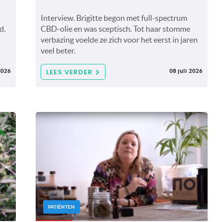
Interview. Brigitte begon met full-spectrum
d.
CBD-olie en was sceptisch. Tot haar stomme
verbazing voelde ze zich voor het eerst in jaren
veel beter.
LEES VERDER
2026
08 juli 2026
PATIËNTEN