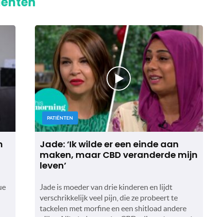
iënten"
PATIËNTEN
n
Jade: ‘Ik wilde er een einde aan
maken, maar CBD veranderde mijn
leven’
ue
Jade is moeder van drie kinderen en lijdt
verschrikkelijk veel pijn, die ze probeert te
tackelen met morfine en een shitload andere