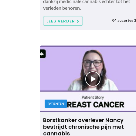
dankzij medicinale cannabis echter tot het
verleden behoren.
LEES VERDER
04 augustus 
PATIËNTEN
Borstkanker overlever Nancy
bestrijdt chronische pijn met
cannabis