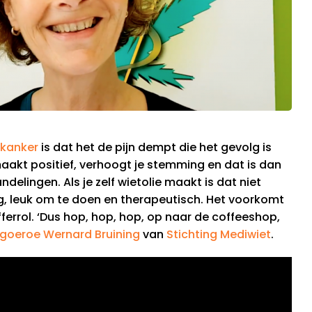
j kanker
is dat het de pijn dempt die het gevolg is
akt positief, verhoogt je stemming en dat is dan
elingen. Als je zelf wietolie maakt is dat niet
ig, leuk om te doen en therapeutisch. Het voorkomt
ferrol. ‘Dus hop, hop, hop, op naar de coffeeshop,
goeroe Wernard Bruining
van
Stichting Mediwiet
.