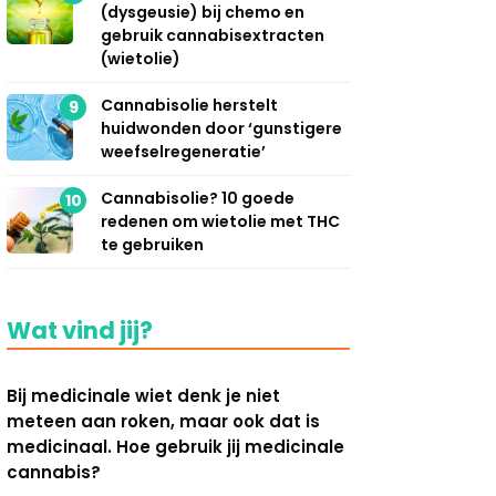
(dysgeusie) bij chemo en
gebruik cannabisextracten
(wietolie)
Cannabisolie herstelt
9
huidwonden door ‘gunstigere
weefselregeneratie’
Cannabisolie? 10 goede
10
redenen om wietolie met THC
te gebruiken
Wat vind jij?
Bij medicinale wiet denk je niet
meteen aan roken, maar ook dat is
medicinaal. Hoe gebruik jij medicinale
cannabis?