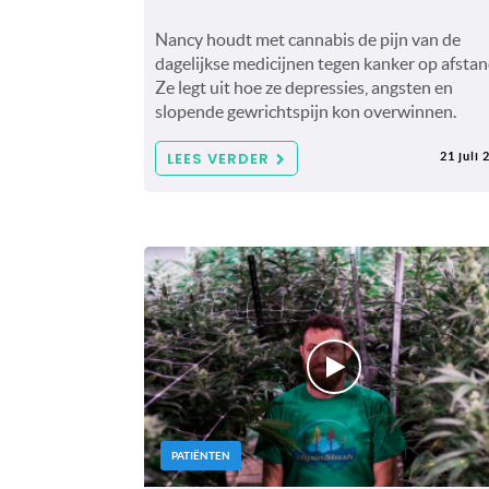
Nancy houdt met cannabis de pijn van de
dagelijkse medicijnen tegen kanker op afstan
Ze legt uit hoe ze depressies, angsten en
slopende gewrichtspijn kon overwinnen.
LEES VERDER
21 juli 
PATIËNTEN