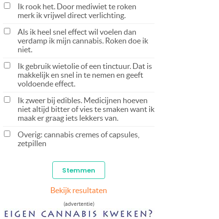
Ik rook het. Door mediwiet te roken
merk ik vrijwel direct verlichting.
Als ik heel snel effect wil voelen dan
verdamp ik mijn cannabis. Roken doe ik
niet.
Ik gebruik wietolie of een tinctuur. Dat is
makkelijk en snel in te nemen en geeft
voldoende effect.
Ik zweer bij edibles. Medicijnen hoeven
niet altijd bitter of vies te smaken want ik
maak er graag iets lekkers van.
Overig: cannabis cremes of capsules,
zetpillen
Bekijk resultaten
(advertentie)