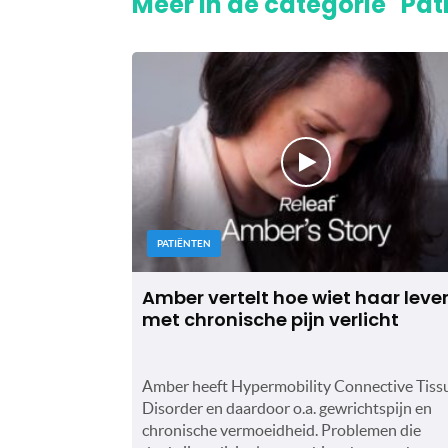
Meer in de categorie "Pat
PATIËNTEN
Amber vertelt hoe wiet haar leve
met chronische pijn verlicht
Amber heeft Hypermobility Connective Tiss
Disorder en daardoor o.a. gewrichtspijn en
chronische vermoeidheid. Problemen die