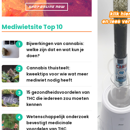
Mediwietsite Top 10
Bijwerkingen van cannabis:
1
welke zijn dat en wat kun je
doen?
Cannabis thuisteelt:
2
kweektips voor wie wat meer
mediwiet nodig heeft
15 gezondheidsvoordelen van
3
THC die iedereen zou moeten
kennen
Wetenschappelijk onderzoek
4
bevestigt medicinale
voordelen van THC