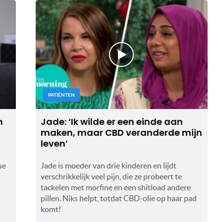
PATIËNTEN
n
Jade: ‘Ik wilde er een einde aan
maken, maar CBD veranderde mijn
leven’
ue
Jade is moeder van drie kinderen en lijdt
verschrikkelijk veel pijn, die ze probeert te
tackelen met morfine en een shitload andere
pillen. Niks helpt, totdat CBD-olie op haar pad
komt!