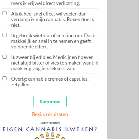
merk ik vrijwel direct verlichting.
Als ik heel snel effect wil voelen dan
verdamp ik mijn cannabis. Roken doe ik
niet.
Ik gebruik wietolie of een tinctuur. Dat is
makkelijk en snel in te nemen en geeft
voldoende effect.
Ik zweer bij edibles. Medicijnen hoeven
niet altijd bitter of vies te smaken want ik
maak er graag iets lekkers van.
Overig: cannabis cremes of capsules,
zetpillen
Bekijk resultaten
(advertentie)