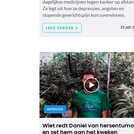
dagelijkse medicijnen tegen kanker op afstan
Ze legt uit hoe ze depressies, angsten en
slopende gewrichtspijn kon overwinnen.
LEES VERDER
21 juli 
PATIËNTEN
Wiet redt Daniel van hersentumo
en zet hem aan het kweken