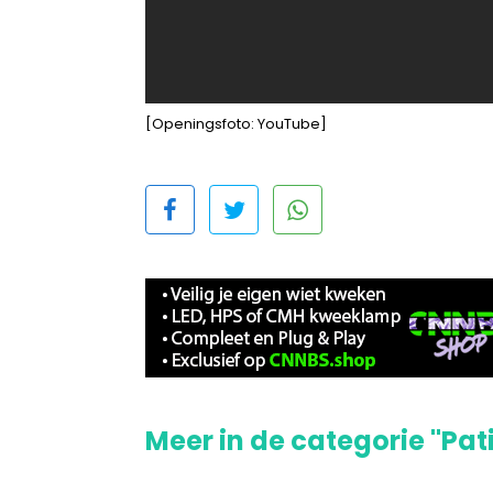
[Openingsfoto: YouTube]
Meer in de categorie "Pat