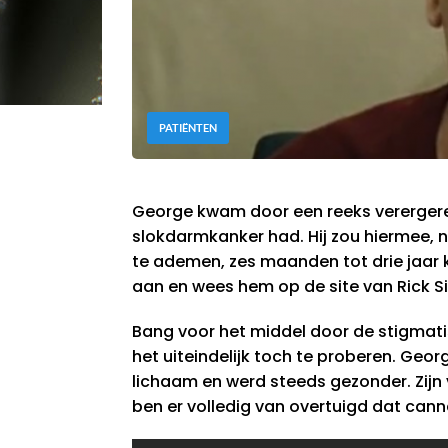
PATIËNTEN
George kwam door een reeks verergere
slokdarmkanker had. Hij zou hiermee, n
te ademen, zes maanden tot drie jaar
aan en wees hem op de site van Rick 
Bang voor het middel door de stigmatis
het uiteindelijk toch te proberen. Geor
lichaam en werd steeds gezonder. Zijn vi
ben er volledig van overtuigd dat cann