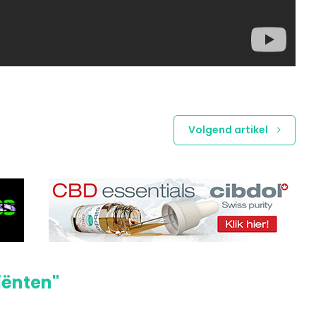
Volgend artikel
iënten"