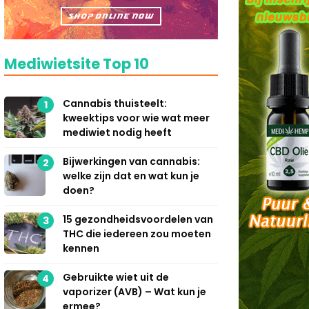
Mediwietsite Top 10
Cannabis thuisteelt:
1
kweektips voor wie wat meer
mediwiet nodig heeft
Bijwerkingen van cannabis:
2
welke zijn dat en wat kun je
doen?
15 gezondheidsvoordelen van
3
THC die iedereen zou moeten
kennen
Gebruikte wiet uit de
4
vaporizer (AVB) – Wat kun je
ermee?