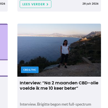
LEES VERDER
2026
28 juli 2026
CBD & THC
Interview: “Na 2 maanden CBD-olie
voelde ik me 10 keer beter”
Interview. Brigitte begon met full-spectrum