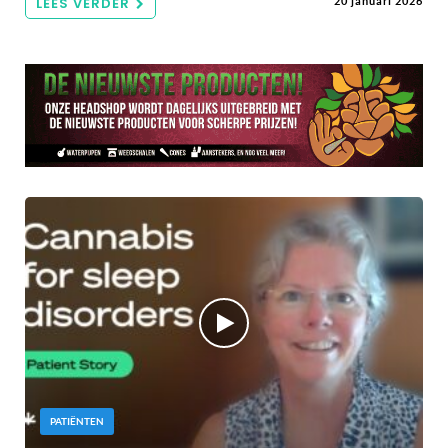
LEES VERDER
20 januari 2026
PATIËNTEN