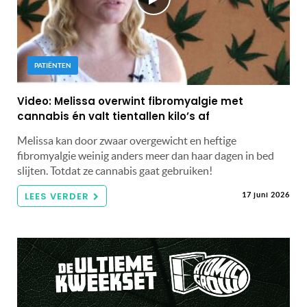
PATIËNTEN
Video: Melissa overwint fibromyalgie met
cannabis én valt tientallen kilo’s af
Melissa kan door zwaar overgewicht en heftige
fibromyalgie weinig anders meer dan haar dagen in bed
slijten. Totdat ze cannabis gaat gebruiken!
LEES VERDER
17 juni 2026