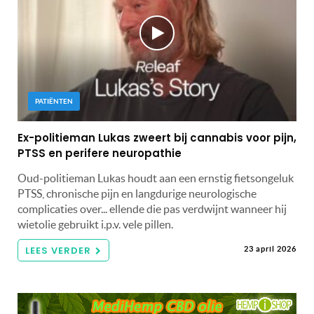
PATIËNTEN
Ex-politieman Lukas zweert bij cannabis voor pijn,
PTSS en perifere neuropathie
Oud-politieman Lukas houdt aan een ernstig fietsongeluk
PTSS, chronische pijn en langdurige neurologische
complicaties over... ellende die pas verdwijnt wanneer hij
wietolie gebruikt i.p.v. vele pillen.
LEES VERDER
23 april 2026