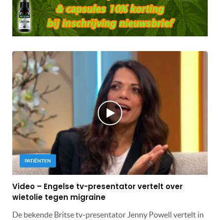
PATIËNTEN
Video – Engelse tv-presentator vertelt over
wietolie tegen migraine
De bekende Britse tv-presentator Jenny Powell vertelt in