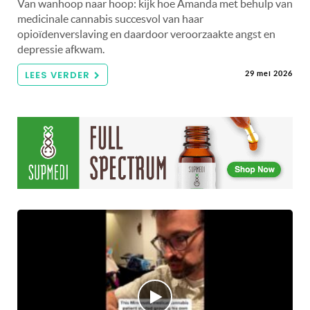
Van wanhoop naar hoop: kijk hoe Amanda met behulp van
medicinale cannabis succesvol van haar
opioïdenverslaving en daardoor veroorzaakte angst en
depressie afkwam.
LEES VERDER
29 mei 2026