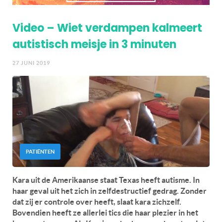
Video – Wiet verdampen kalmeert
autistisch meisje in 3 minuten
27 JUNI 2019
PATIËNTEN
Kara uit de Amerikaanse staat Texas heeft autisme. In
haar geval uit het zich in zelfdestructief gedrag. Zonder
dat zij er controle over heeft, slaat kara zichzelf.
Bovendien heeft ze allerlei tics die haar plezier in het