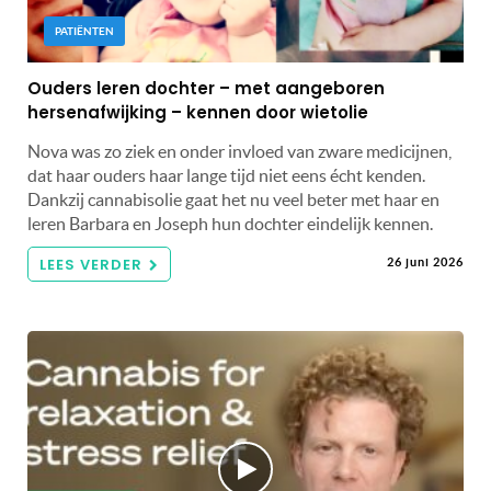
PATIËNTEN
Ouders leren dochter – met aangeboren
hersenafwijking – kennen door wietolie
Nova was zo ziek en onder invloed van zware medicijnen,
dat haar ouders haar lange tijd niet eens écht kenden.
Dankzij cannabisolie gaat het nu veel beter met haar en
leren Barbara en Joseph hun dochter eindelijk kennen.
LEES VERDER
26 juni 2026