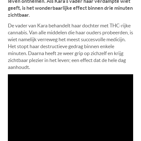
leven ontnemen. Als Kara’s vader haar verdampte wiet
geeft, is het wonderbaarlijke effect binnen drie minuten
zichtbaar.
De vader van Kara behandelt haar dochter met THC-rijke
cannabis. Van alle middelen die haar ouders probeerden, is
wiet namelijk verreweg het meest succesvolle medicijn.
Het stopt haar destructieve gedrag binnen enkele
minuten. Daarna heeft ze weer grip op zichzelf en krijg
zichtbaar plezier in het leven; een effect dat de hele dag
aanhoudt.