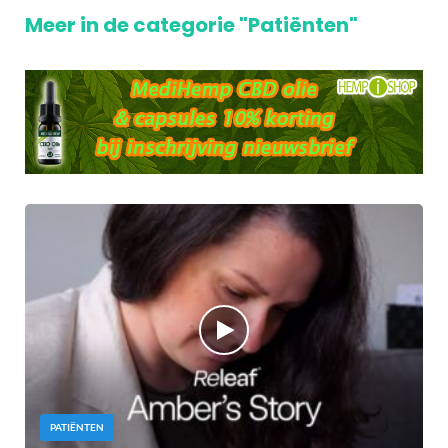
Meer in de categorie "Patiënten"
PATIËNTEN