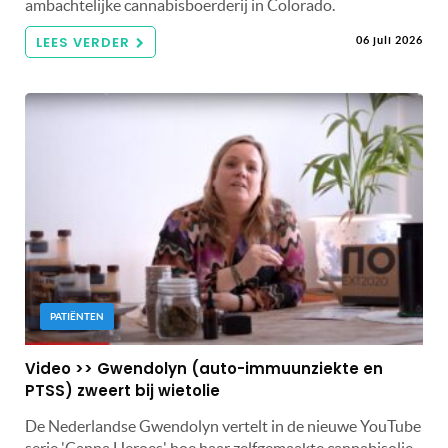
ambachtelijke cannabisboerderij in Colorado.
LEES VERDER
06 juli 2026
PATIËNTEN
Video >> Gwendolyn (auto-immuunziekte en
PTSS) zweert bij wietolie
De Nederlandse Gwendolyn vertelt in de nieuwe YouTube
serie 'Canna Heroes' hoe haar zelfgemaakte cannabisolie