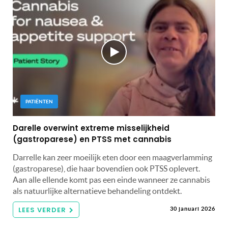
PATIËNTEN
Darelle overwint extreme misselijkheid
(gastroparese) en PTSS met cannabis
Darrelle kan zeer moeilijk eten door een maagverlamming
(gastroparese), die haar bovendien ook PTSS oplevert.
Aan alle ellende komt pas een einde wanneer ze cannabis
als natuurlijke alternatieve behandeling ontdekt.
LEES VERDER
30 januari 2026