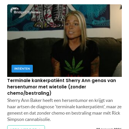
PATIËNTEN
Terminale kankerpatiënt Sherry Ann genas van
hersentumor met wietolie (zonder
chemo/bestraling)
Sherry Ann Baker heeft een hersentumor en krijgt van
haar artsen de diagnose 'terminale kankerpatiënt', maar ze
geneest en dat zonder chemo en bestraling maar mét Rick
Simpson cannabisolie.