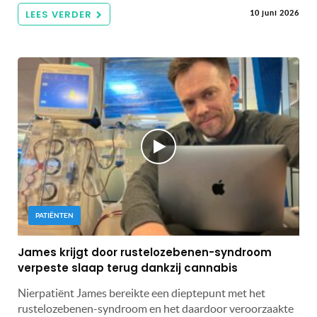
LEES VERDER
10 juni 2026
PATIËNTEN
James krijgt door rustelozebenen-syndroom
verpeste slaap terug dankzij cannabis
Nierpatiënt James bereikte een dieptepunt met het
rustelozebenen-syndroom en het daardoor veroorzaakte