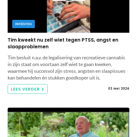
PATIËNTEN
Tim kweekt nu zelf wiet tegen PTSS, angst en
slaapproblemen
Tim besluit n.a.v. de legalisering van recreatieve cannabis
in zijn staat om voortaan zelf wiet te gaan kweken,
waarmee hij succesvol zijn stress, angsten en slaapissues
kan behandelen én stukken goedkoper uit is.
LEES VERDER
01 mei 2026