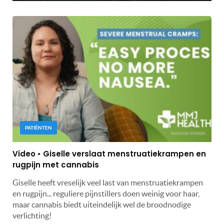
PATIËNTEN
Video • Giselle verslaat menstruatiekrampen en
rugpijn met cannabis
Giselle heeft vreselijk veel last van menstruatiekrampen
en rugpijn... reguliere pijnstillers doen weinig voor haar,
maar cannabis biedt uiteindelijk wel de broodnodige
verlichting!