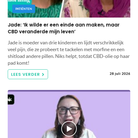
PATIËNTEN
Jade: ‘Ik wilde er een einde aan maken, maar
CBD veranderde mijn leven’
Jade is moeder van drie kinderen en lijdt verschrikkelijk
veel pijn, die ze probeert te tackelen met morfine en een
shitload andere pillen. Niks helpt, totdat CBD-olie op haar
pad komt!
LEES VERDER
28 juli 2026