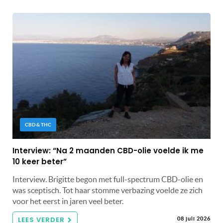
CBD & THC
Interview: “Na 2 maanden CBD-olie voelde ik me
10 keer beter”
Interview. Brigitte begon met full-spectrum CBD-olie en
was sceptisch. Tot haar stomme verbazing voelde ze zich
voor het eerst in jaren veel beter.
LEES VERDER
08 juli 2026