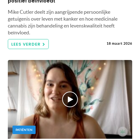
positief beïnvloedt
Mike Cutler deelt zijn aangrijpende persoonlijke
getuigenis over leven met kanker en hoe medicinale
cannabis zijn behandeling en levenskwaliteit heeft
beïnvloed.
LEES VERDER
18 maart 2026
PATIËNTEN