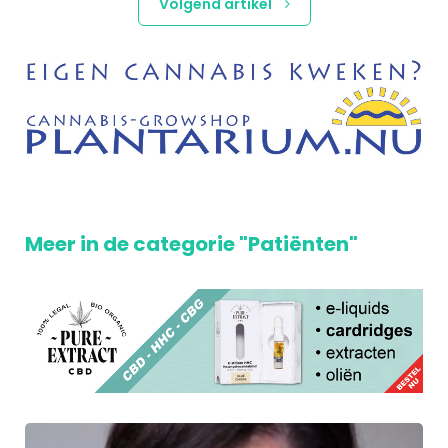
Volgend artikel
Meer in de categorie "Patiënten"