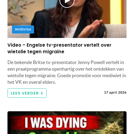
PATIËNTEN
Video – Engelse tv-presentator vertelt over
wietolie tegen migraine
De bekende Britse tv-presentator Jenny Powell vertelt in
een praatprogramma openhartig over het ontdekken van
wietolie tegen migraine. Goede promotie voor mediwiet in
het VK en overal elders.
LEES VERDER
17 april 2026