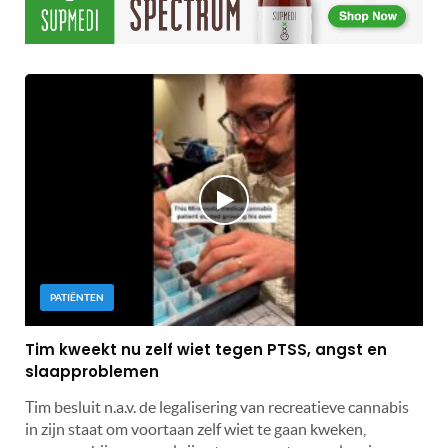
PATIËNTEN
Tim kweekt nu zelf wiet tegen PTSS, angst en
slaapproblemen
Tim besluit n.a.v. de legalisering van recreatieve cannabis
in zijn staat om voortaan zelf wiet te gaan kweken,