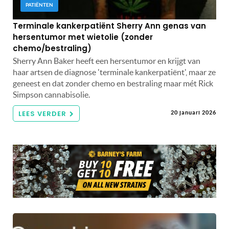
PATIËNTEN
Terminale kankerpatiënt Sherry Ann genas van
hersentumor met wietolie (zonder
chemo/bestraling)
Sherry Ann Baker heeft een hersentumor en krijgt van
haar artsen de diagnose 'terminale kankerpatiënt', maar ze
geneest en dat zonder chemo en bestraling maar mét Rick
Simpson cannabisolie.
LEES VERDER
20 januari 2026