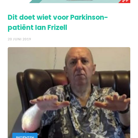
Dit doet wiet voor Parkinson-
patiënt Ian Frizell
20 JUNI 2019
PATIËNTEN