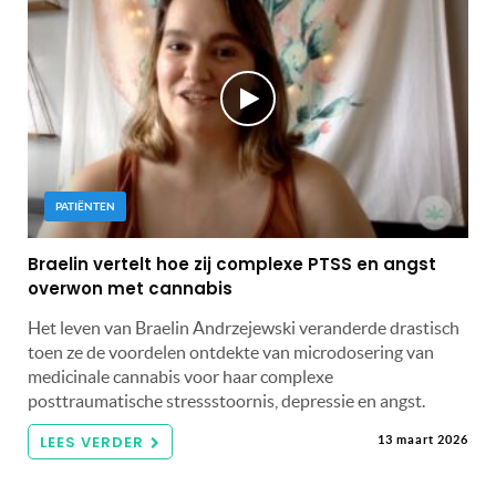
PATIËNTEN
Braelin vertelt hoe zij complexe PTSS en angst
overwon met cannabis
Het leven van Braelin Andrzejewski veranderde drastisch
toen ze de voordelen ontdekte van microdosering van
medicinale cannabis voor haar complexe
posttraumatische stressstoornis, depressie en angst.
LEES VERDER
13 maart 2026