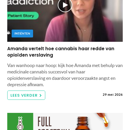
PATIËNTEN
Amanda vertelt hoe cannabis haar redde van
opioïden verslaving
Van wanhoop naar hoop: kijk hoe Amanda met behulp van
medicinale cannabis succesvol van haar
opioïdenverslaving en daardoor veroorzaakte angst en
depressie afkwam.
LEES VERDER
29 mei 2026