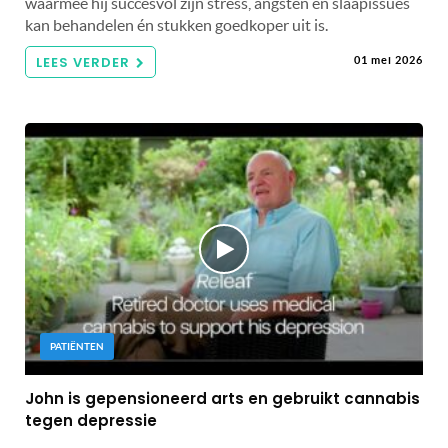
waarmee hij succesvol zijn stress, angsten en slaapissues
kan behandelen én stukken goedkoper uit is.
LEES VERDER
01 mei 2026
PATIËNTEN
John is gepensioneerd arts en gebruikt cannabis
tegen depressie