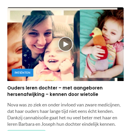
PATIËNTEN
Ouders leren dochter – met aangeboren
hersenafwijking – kennen door wietolie
Nova was zo ziek en onder invloed van zware medicijnen,
dat haar ouders haar lange tijd niet eens écht kenden.
Dankzij cannabisolie gaat het nu veel beter met haar en
leren Barbara en Joseph hun dochter eindelijk kennen.