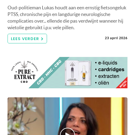
Oud-politieman Lukas houdt aan een ernstig fietsongeluk
PTSS, chronische pijn en langdurige neurologische
complicaties over... ellende die pas verdwijnt wanneer hij
wietolie gebruikt i.p.v. vele pillen.
LEES VERDER
23 april 2026