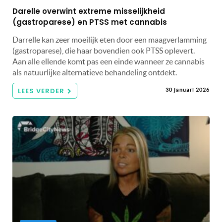
Darelle overwint extreme misselijkheid
(gastroparese) en PTSS met cannabis
Darrelle kan zeer moeilijk eten door een maagverlamming
(gastroparese), die haar bovendien ook PTSS oplevert.
Aan alle ellende komt pas een einde wanneer ze cannabis
als natuurlijke alternatieve behandeling ontdekt.
LEES VERDER
30 januari 2026