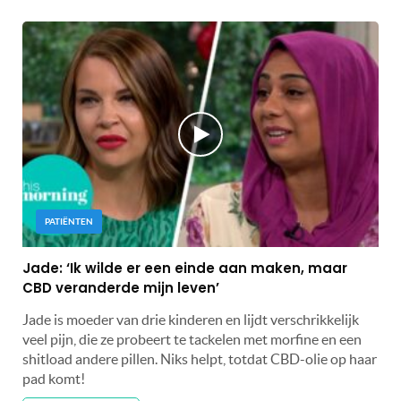
PATIËNTEN
Jade: ‘Ik wilde er een einde aan maken, maar
CBD veranderde mijn leven’
Jade is moeder van drie kinderen en lijdt verschrikkelijk
veel pijn, die ze probeert te tackelen met morfine en een
shitload andere pillen. Niks helpt, totdat CBD-olie op haar
pad komt!