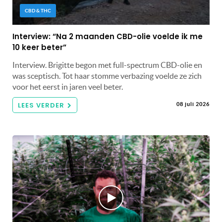
CBD & THC
Interview: “Na 2 maanden CBD-olie voelde ik me
10 keer beter”
Interview. Brigitte begon met full-spectrum CBD-olie en
was sceptisch. Tot haar stomme verbazing voelde ze zich
voor het eerst in jaren veel beter.
LEES VERDER
08 juli 2026