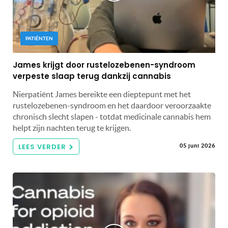
PATIËNTEN
James krijgt door rustelozebenen-syndroom
verpeste slaap terug dankzij cannabis
Nierpatiënt James bereikte een dieptepunt met het
rustelozebenen-syndroom en het daardoor veroorzaakte
chronisch slecht slapen - totdat medicinale cannabis hem
helpt zijn nachten terug te krijgen.
LEES VERDER
05 juni 2026