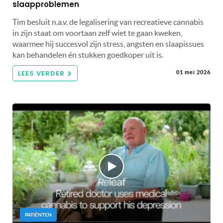
slaapproblemen
Tim besluit n.a.v. de legalisering van recreatieve cannabis
in zijn staat om voortaan zelf wiet te gaan kweken,
waarmee hij succesvol zijn stress, angsten en slaapissues
kan behandelen én stukken goedkoper uit is.
LEES VERDER
01 mei 2026
PATIËNTEN