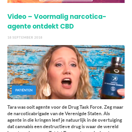
Video – Voormalig narcotica-
agente ontdekt CBD
18 SEPTEMBER 2018
PATIËNTEN
Tara was ooit agente voor de Drug Task Force. Zeg maar
de narcoticabrigade van de Verenigde Staten. Als
agente in die kringen leef je natuurlijk in de overtuiging
dat cannabis een destructieve drug is waar de wereld