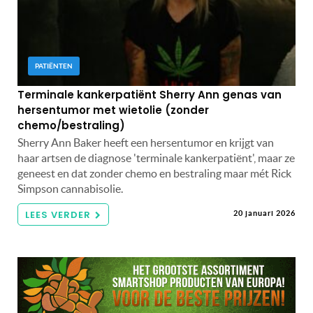
PATIËNTEN
Terminale kankerpatiënt Sherry Ann genas van
hersentumor met wietolie (zonder
chemo/bestraling)
Sherry Ann Baker heeft een hersentumor en krijgt van
haar artsen de diagnose 'terminale kankerpatiënt', maar ze
geneest en dat zonder chemo en bestraling maar mét Rick
Simpson cannabisolie.
LEES VERDER
20 januari 2026