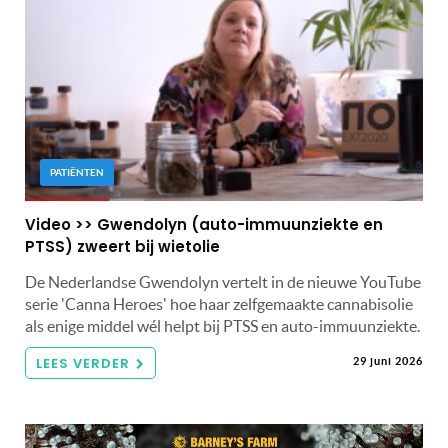
PATIËNTEN
Video >> Gwendolyn (auto-immuunziekte en
PTSS) zweert bij wietolie
De Nederlandse Gwendolyn vertelt in de nieuwe YouTube
serie 'Canna Heroes' hoe haar zelfgemaakte cannabisolie
als enige middel wél helpt bij PTSS en auto-immuunziekte.
LEES VERDER
29 juni 2026