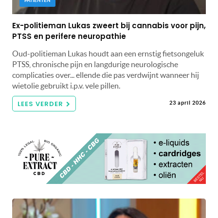
PATIËNTEN
Ex-politieman Lukas zweert bij cannabis voor pijn,
PTSS en perifere neuropathie
Oud-politieman Lukas houdt aan een ernstig fietsongeluk
PTSS, chronische pijn en langdurige neurologische
complicaties over... ellende die pas verdwijnt wanneer hij
wietolie gebruikt i.p.v. vele pillen.
LEES VERDER
23 april 2026