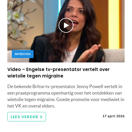
PATIËNTEN
Video – Engelse tv-presentator vertelt over
wietolie tegen migraine
De bekende Britse tv-presentator Jenny Powell vertelt in
een praatprogramma openhartig over het ontdekken van
wietolie tegen migraine. Goede promotie voor mediwiet in
het VK en overal elders.
LEES VERDER
17 april 2026