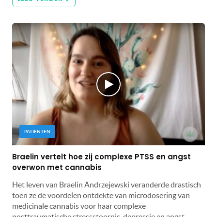
PATIËNTEN
Braelin vertelt hoe zij complexe PTSS en angst
overwon met cannabis
Het leven van Braelin Andrzejewski veranderde drastisch
toen ze de voordelen ontdekte van microdosering van
medicinale cannabis voor haar complexe
posttraumatische stressstoornis, depressie en angst.