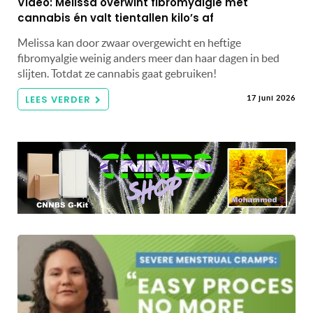
Video: Melissa overwint fibromyalgie met
cannabis én valt tientallen kilo’s af
Melissa kan door zwaar overgewicht en heftige
fibromyalgie weinig anders meer dan haar dagen in bed
slijten. Totdat ze cannabis gaat gebruiken!
LEES VERDER
17 juni 2026