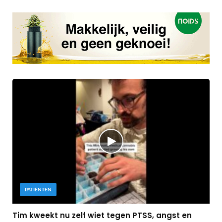
PATIËNTEN
Tim kweekt nu zelf wiet tegen PTSS, angst en