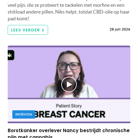
veel pijn, die ze probeert te tackelen met morfine en een
shitload andere pillen. Niks helpt, totdat CBD-olie op haar
pad komt!
LEES VERDER
28 juli 2026
PATIËNTEN
Borstkanker overlever Nancy bestrijdt chronische
pijn met cannabis