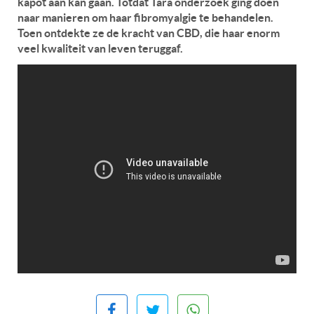
kapot aan kan gaan. Totdat Tara onderzoek ging doen
naar manieren om haar fibromyalgie te behandelen.
Toen ontdekte ze de kracht van CBD, die haar enorm
veel kwaliteit van leven teruggaf.