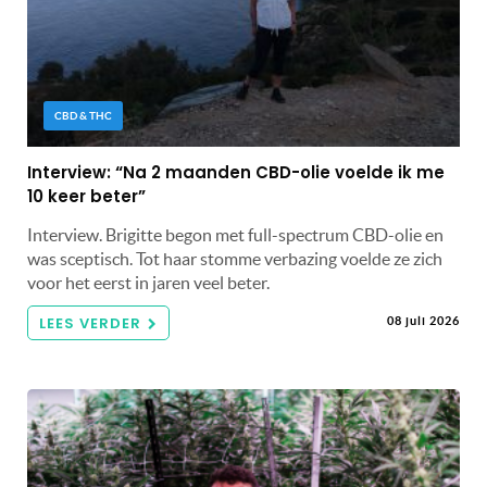
CBD & THC
Interview: “Na 2 maanden CBD-olie voelde ik me
10 keer beter”
Interview. Brigitte begon met full-spectrum CBD-olie en
was sceptisch. Tot haar stomme verbazing voelde ze zich
voor het eerst in jaren veel beter.
LEES VERDER
08 juli 2026