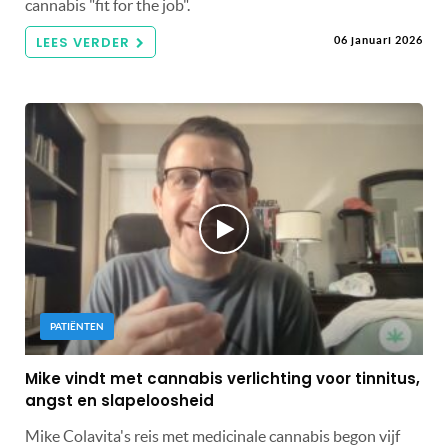
cannabis "fit for the job".
LEES VERDER
06 januari 2026
PATIËNTEN
Mike vindt met cannabis verlichting voor tinnitus,
angst en slapeloosheid
Mike Colavita's reis met medicinale cannabis begon vijf