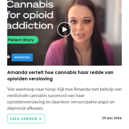
PATIËNTEN
Amanda vertelt hoe cannabis haar redde van
opioïden verslaving
Van wanhoop naar hoop: kijk hoe Amanda met behulp van
medicinale cannabis succesvol van haar
opioïdenverslaving en daardoor veroorzaakte angst en
depressie afkwam.
LEES VERDER
29 mei 2026