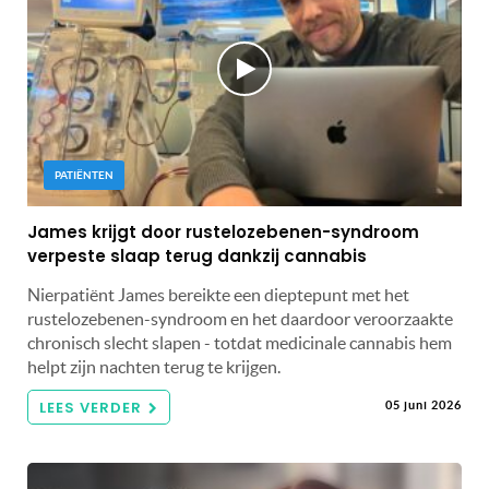
PATIËNTEN
James krijgt door rustelozebenen-syndroom
verpeste slaap terug dankzij cannabis
Nierpatiënt James bereikte een dieptepunt met het
rustelozebenen-syndroom en het daardoor veroorzaakte
chronisch slecht slapen - totdat medicinale cannabis hem
helpt zijn nachten terug te krijgen.
LEES VERDER
05 juni 2026