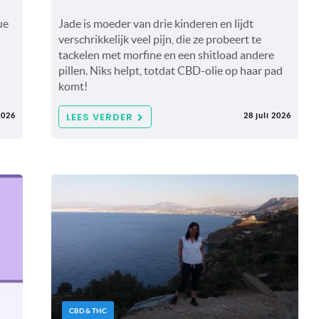
ue
Jade is moeder van drie kinderen en lijdt
verschrikkelijk veel pijn, die ze probeert te
tackelen met morfine en een shitload andere
pillen. Niks helpt, totdat CBD-olie op haar pad
komt!
LEES VERDER
2026
28 juli 2026
CBD & THC