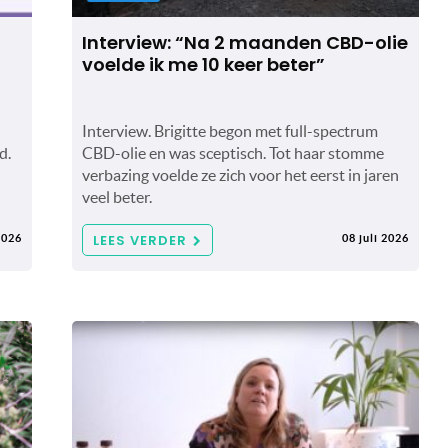
Interview: “Na 2 maanden CBD-olie
voelde ik me 10 keer beter”
Interview. Brigitte begon met full-spectrum
d.
CBD-olie en was sceptisch. Tot haar stomme
verbazing voelde ze zich voor het eerst in jaren
veel beter.
LEES VERDER
2026
08 juli 2026