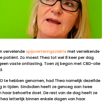
en vervelende
spijsverteringsziekte
met verreikende
e patiënt. Zo moest Thea tot wel 8 keer per dag
geen vaste ontlasting. Toen zij begon met CBD-olie
d.
D te hebben genomen, had Thea namelijk dezelfde
 in tijden. Sindsdien heeft ze genoeg aan twee
 haar behoefte doet. De rest van de dag heeft ze
Thea letterlijk binnen enkele dagen van haar