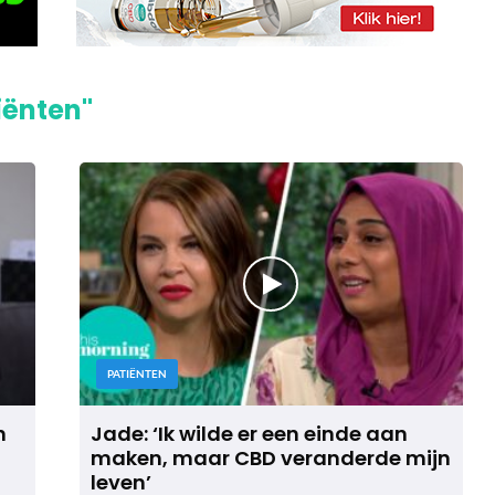
iënten"
PATIËNTEN
n
Jade: ‘Ik wilde er een einde aan
maken, maar CBD veranderde mijn
leven’