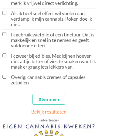
merk ik vrijwel direct verlichting.
Als ik heel snel effect wil voelen dan
verdamp ik mijn cannabis. Roken doe ik
niet.
Ik gebruik wietolie of een tinctuur. Dat is
makkelijk en snel in te nemen en geeft
voldoende effect.
Ik zweer bij edibles. Medicijnen hoeven
niet altijd bitter of vies te smaken want ik
maak er graag iets lekkers van.
Overig: cannabis cremes of capsules,
zetpillen
Bekijk resultaten
(advertentie)