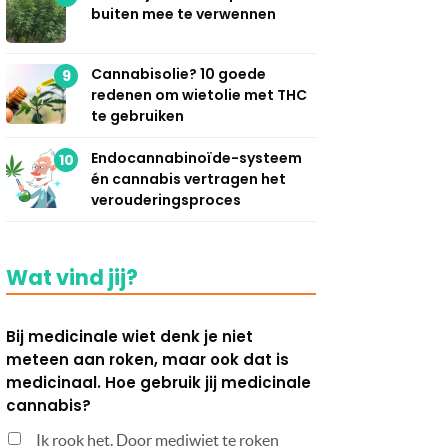
buiten mee te verwennen
Cannabisolie? 10 goede
9
redenen om wietolie met THC
te gebruiken
Endocannabinoïde-systeem
10
én cannabis vertragen het
verouderingsproces
Wat vind jij?
Bij medicinale wiet denk je niet
meteen aan roken, maar ook dat is
medicinaal. Hoe gebruik jij medicinale
cannabis?
Ik rook het. Door mediwiet te roken