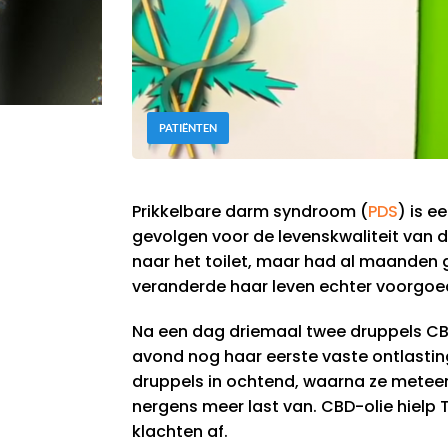
PATIËNTEN
Prikkelbare darm syndroom (
PDS
) is e
gevolgen voor de levenskwaliteit van d
naar het toilet, maar had al maanden 
veranderde haar leven echter voorgoe
Na een dag driemaal twee druppels CB
avond nog haar eerste vaste ontlasting
druppels in ochtend, waarna ze meteen
nergens meer last van. CBD-olie hielp 
klachten af.