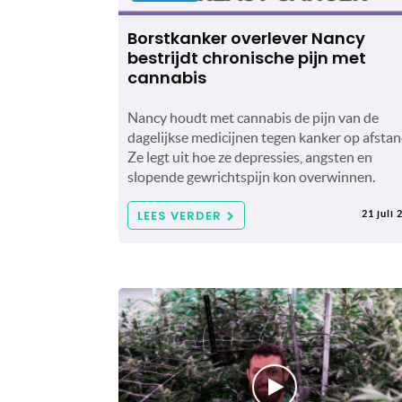
Borstkanker overlever Nancy
bestrijdt chronische pijn met
cannabis
Nancy houdt met cannabis de pijn van de
dagelijkse medicijnen tegen kanker op afstan
Ze legt uit hoe ze depressies, angsten en
slopende gewrichtspijn kon overwinnen.
LEES VERDER
21 juli 