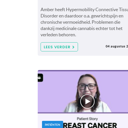
Amber heeft Hypermobility Connective Tiss
Disorder en daardoor o.a. gewrichtspijn en
chronische vermoeidheid. Problemen die
dankzij medicinale cannabis echter tot het
verleden behoren.
LEES VERDER
04 augustus 
PATIËNTEN