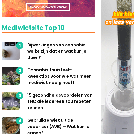
Mediwietsite Top 10
Bijwerkingen van cannabis:
1
welke zijn dat en wat kun je
doen?
Cannabis thuisteelt:
2
kweektips voor wie wat meer
mediwiet nodig heeft
15 gezondheidsvoordelen van
3
THC die iedereen zou moeten
kennen
Gebruikte wiet uit de
4
vaporizer (AVB) – Wat kun je
ermee?