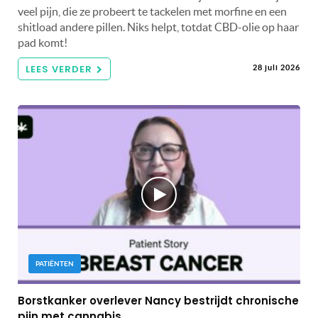
veel pijn, die ze probeert te tackelen met morfine en een
shitload andere pillen. Niks helpt, totdat CBD-olie op haar
pad komt!
LEES VERDER
28 juli 2026
PATIËNTEN
Borstkanker overlever Nancy bestrijdt chronische
pijn met cannabis