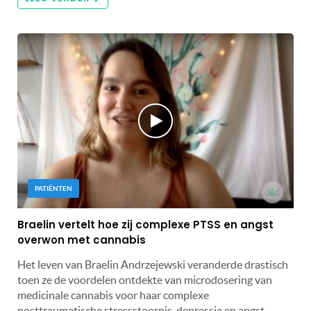
PATIËNTEN
Braelin vertelt hoe zij complexe PTSS en angst
overwon met cannabis
Het leven van Braelin Andrzejewski veranderde drastisch
toen ze de voordelen ontdekte van microdosering van
medicinale cannabis voor haar complexe
posttraumatische stressstoornis, depressie en angst.