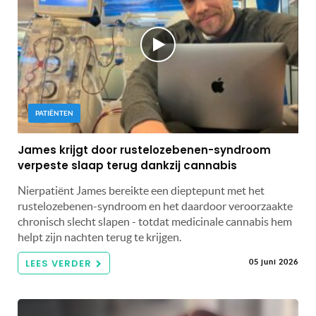
PATIËNTEN
James krijgt door rustelozebenen-syndroom
verpeste slaap terug dankzij cannabis
Nierpatiënt James bereikte een dieptepunt met het
rustelozebenen-syndroom en het daardoor veroorzaakte
chronisch slecht slapen - totdat medicinale cannabis hem
helpt zijn nachten terug te krijgen.
LEES VERDER
05 juni 2026