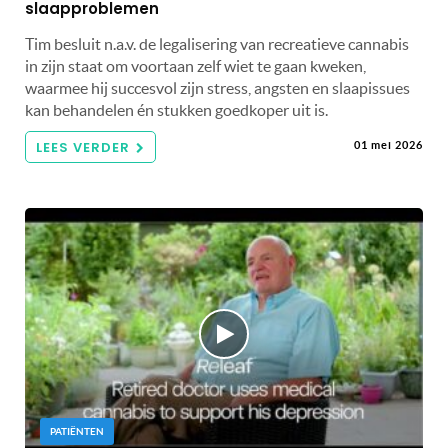
slaapproblemen
Tim besluit n.a.v. de legalisering van recreatieve cannabis
in zijn staat om voortaan zelf wiet te gaan kweken,
waarmee hij succesvol zijn stress, angsten en slaapissues
kan behandelen én stukken goedkoper uit is.
LEES VERDER
01 mei 2026
PATIËNTEN