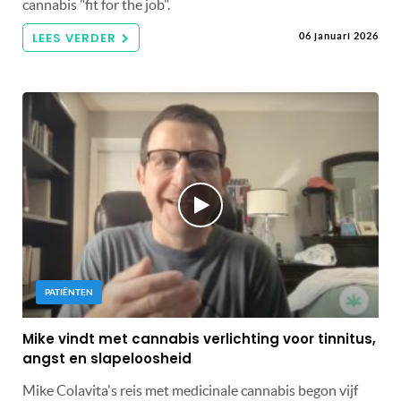
cannabis "fit for the job".
LEES VERDER
06 januari 2026
PATIËNTEN
Mike vindt met cannabis verlichting voor tinnitus,
angst en slapeloosheid
Mike Colavita's reis met medicinale cannabis begon vijf