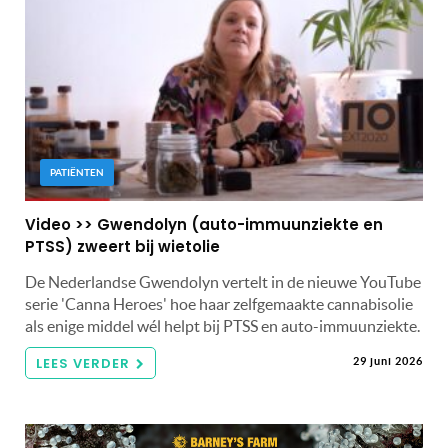
PATIËNTEN
Video >> Gwendolyn (auto-immuunziekte en
PTSS) zweert bij wietolie
De Nederlandse Gwendolyn vertelt in de nieuwe YouTube
serie 'Canna Heroes' hoe haar zelfgemaakte cannabisolie
als enige middel wél helpt bij PTSS en auto-immuunziekte.
LEES VERDER
29 juni 2026