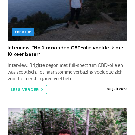
CBD & THC
Interview: “Na 2 maanden CBD-olie voelde ik me
10 keer beter”
Interview. Brigitte begon met full-spectrum CBD-olie en
was sceptisch. Tot haar stomme verbazing voelde ze zich
voor het eerst in jaren veel beter.
LEES VERDER
08 juli 2026