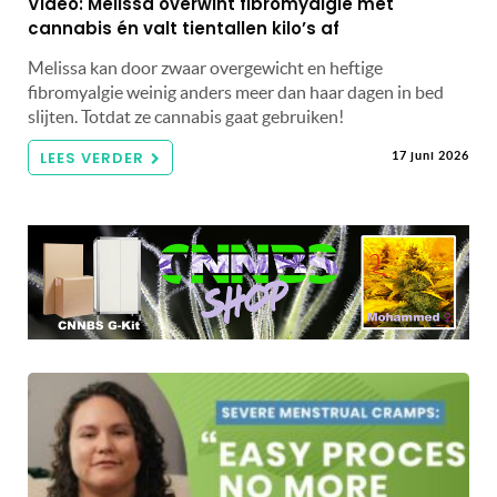
Video: Melissa overwint fibromyalgie met
cannabis én valt tientallen kilo’s af
Melissa kan door zwaar overgewicht en heftige
fibromyalgie weinig anders meer dan haar dagen in bed
slijten. Totdat ze cannabis gaat gebruiken!
LEES VERDER
17 juni 2026