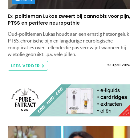
PATIËNTEN
Ex-politieman Lukas zweert bij cannabis voor pijn,
PTSS en perifere neuropathie
Oud-politieman Lukas houdt aan een ernstig fietsongeluk
PTSS, chronische pijn en langdurige neurologische
complicaties over... ellende die pas verdwijnt wanneer hij
wietolie gebruikt i.p.v. vele pillen.
LEES VERDER
23 april 2026