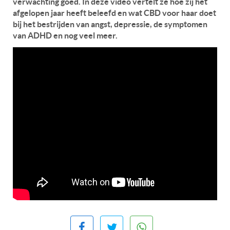
verwachting goed. In deze video vertelt ze hoe zij het
afgelopen jaar heeft beleefd en wat CBD voor haar doet
bij het bestrijden van angst, depressie, de symptomen
van ADHD en nog veel meer.