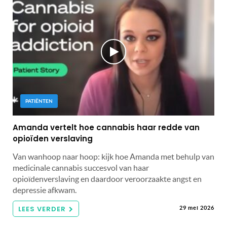
PATIËNTEN
Amanda vertelt hoe cannabis haar redde van
opioïden verslaving
Van wanhoop naar hoop: kijk hoe Amanda met behulp van
medicinale cannabis succesvol van haar
opioïdenverslaving en daardoor veroorzaakte angst en
depressie afkwam.
LEES VERDER
29 mei 2026