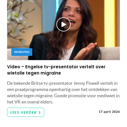
PATIËNTEN
Video – Engelse tv-presentator vertelt over
wietolie tegen migraine
De bekende Britse tv-presentator Jenny Powell vertelt in
een praatprogramma openhartig over het ontdekken van
wietolie tegen migraine. Goede promotie voor mediwiet in
het VK en overal elders.
LEES VERDER
17 april 2026