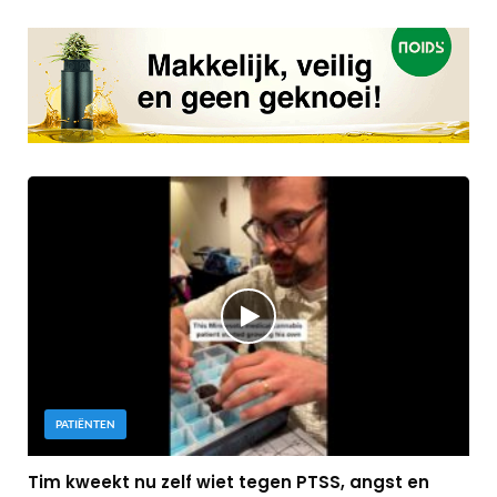
PATIËNTEN
Tim kweekt nu zelf wiet tegen PTSS, angst en