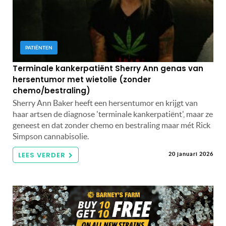
PATIËNTEN
Terminale kankerpatiënt Sherry Ann genas van
hersentumor met wietolie (zonder
chemo/bestraling)
Sherry Ann Baker heeft een hersentumor en krijgt van
haar artsen de diagnose 'terminale kankerpatiënt', maar ze
geneest en dat zonder chemo en bestraling maar mét Rick
Simpson cannabisolie.
LEES VERDER
20 januari 2026