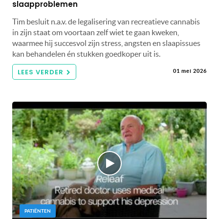
slaapproblemen
Tim besluit n.a.v. de legalisering van recreatieve cannabis
in zijn staat om voortaan zelf wiet te gaan kweken,
waarmee hij succesvol zijn stress, angsten en slaapissues
kan behandelen én stukken goedkoper uit is.
LEES VERDER
01 mei 2026
PATIËNTEN