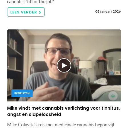
cannabis "fit for the job".
LEES VERDER
06 januari 2026
PATIËNTEN
Mike vindt met cannabis verlichting voor tinnitus,
angst en slapeloosheid
Mike Colavita's reis met medicinale cannabis begon vijf