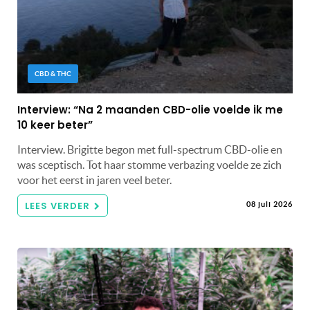
CBD & THC
Interview: “Na 2 maanden CBD-olie voelde ik me
10 keer beter”
Interview. Brigitte begon met full-spectrum CBD-olie en
was sceptisch. Tot haar stomme verbazing voelde ze zich
voor het eerst in jaren veel beter.
LEES VERDER
08 juli 2026