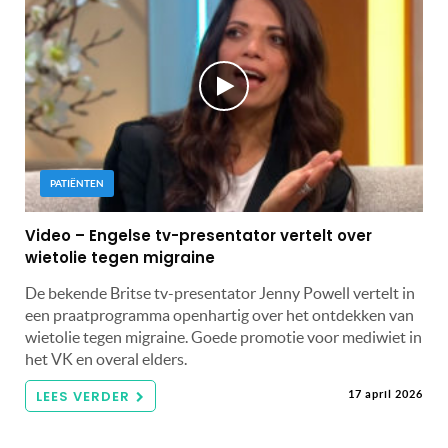
PATIËNTEN
Video – Engelse tv-presentator vertelt over
wietolie tegen migraine
De bekende Britse tv-presentator Jenny Powell vertelt in
een praatprogramma openhartig over het ontdekken van
wietolie tegen migraine. Goede promotie voor mediwiet in
het VK en overal elders.
LEES VERDER
17 april 2026