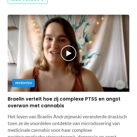
PATIËNTEN
Braelin vertelt hoe zij complexe PTSS en angst
overwon met cannabis
Het leven van Braelin Andrzejewski veranderde drastisch
toen ze de voordelen ontdekte van microdosering van
medicinale cannabis voor haar complexe
posttraumatische stressstoornis, depressie en angst.