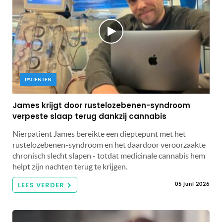
PATIËNTEN
James krijgt door rustelozebenen-syndroom
verpeste slaap terug dankzij cannabis
Nierpatiënt James bereikte een dieptepunt met het
rustelozebenen-syndroom en het daardoor veroorzaakte
chronisch slecht slapen - totdat medicinale cannabis hem
helpt zijn nachten terug te krijgen.
LEES VERDER
05 juni 2026