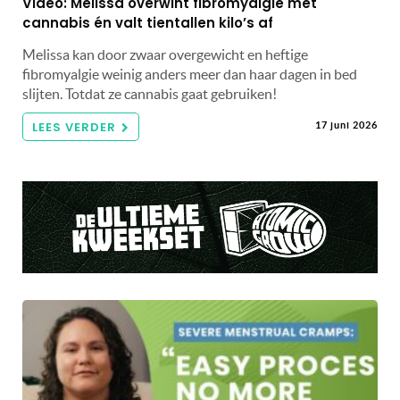
Video: Melissa overwint fibromyalgie met
cannabis én valt tientallen kilo’s af
Melissa kan door zwaar overgewicht en heftige
fibromyalgie weinig anders meer dan haar dagen in bed
slijten. Totdat ze cannabis gaat gebruiken!
LEES VERDER
17 juni 2026