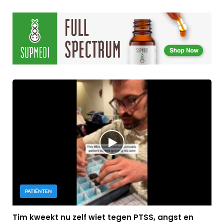
PATIËNTEN
Tim kweekt nu zelf wiet tegen PTSS, angst en