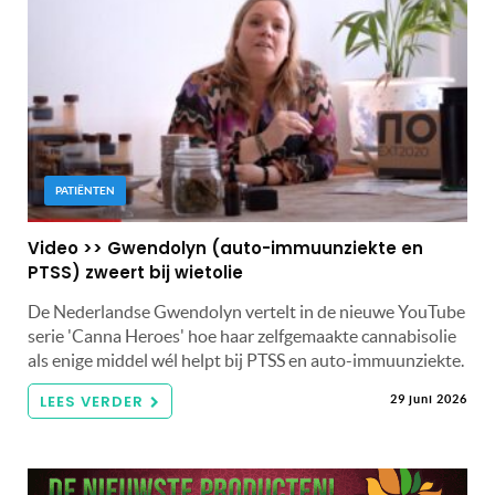
PATIËNTEN
Video >> Gwendolyn (auto-immuunziekte en
PTSS) zweert bij wietolie
De Nederlandse Gwendolyn vertelt in de nieuwe YouTube
serie 'Canna Heroes' hoe haar zelfgemaakte cannabisolie
als enige middel wél helpt bij PTSS en auto-immuunziekte.
LEES VERDER
29 juni 2026