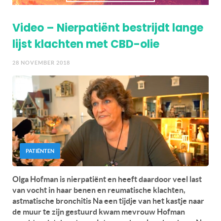
Video – Nierpatiënt bestrijdt lange
lijst klachten met CBD-olie
28 NOVEMBER 2018
PATIËNTEN
Olga Hofman is nierpatiënt en heeft daardoor veel last
van vocht in haar benen en reumatische klachten,
astmatische bronchitis Na een tijdje van het kastje naar
de muur te zijn gestuurd kwam mevrouw Hofman