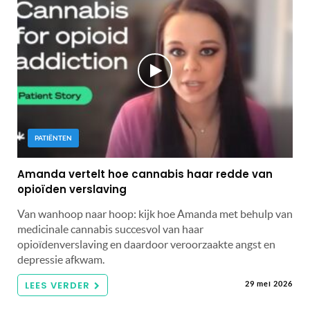
PATIËNTEN
Amanda vertelt hoe cannabis haar redde van
opioïden verslaving
Van wanhoop naar hoop: kijk hoe Amanda met behulp van
medicinale cannabis succesvol van haar
opioïdenverslaving en daardoor veroorzaakte angst en
depressie afkwam.
LEES VERDER
29 mei 2026