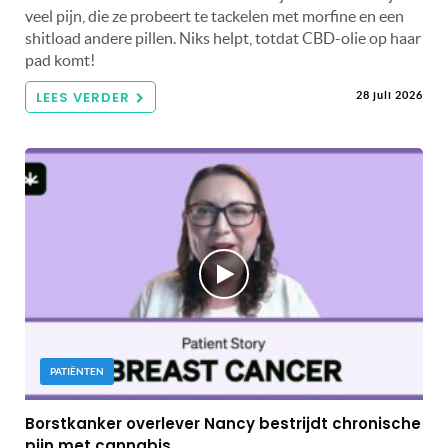
veel pijn, die ze probeert te tackelen met morfine en een
shitload andere pillen. Niks helpt, totdat CBD-olie op haar
pad komt!
LEES VERDER
28 juli 2026
PATIËNTEN
Borstkanker overlever Nancy bestrijdt chronische
pijn met cannabis