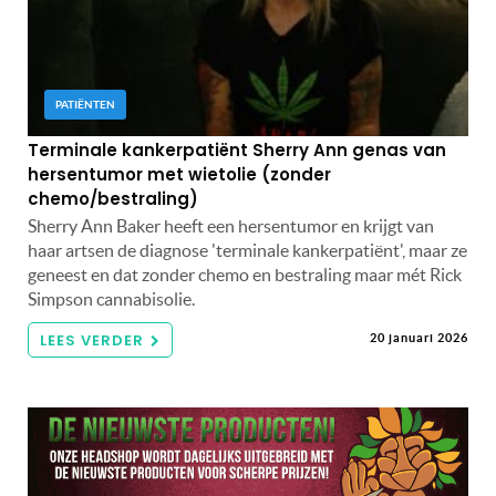
PATIËNTEN
Terminale kankerpatiënt Sherry Ann genas van
hersentumor met wietolie (zonder
chemo/bestraling)
Sherry Ann Baker heeft een hersentumor en krijgt van
haar artsen de diagnose 'terminale kankerpatiënt', maar ze
geneest en dat zonder chemo en bestraling maar mét Rick
Simpson cannabisolie.
LEES VERDER
20 januari 2026