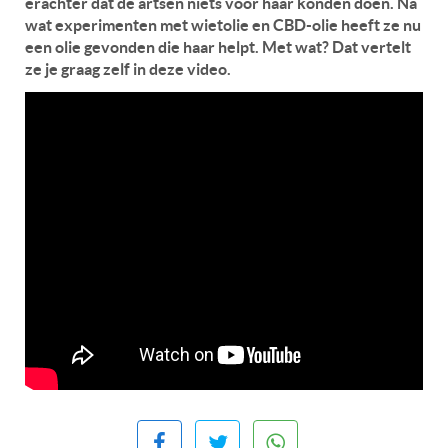
erachter dat de artsen niets voor haar konden doen. Na
wat experimenten met wietolie en CBD-olie heeft ze nu
een olie gevonden die haar helpt. Met wat? Dat vertelt
ze je graag zelf in deze video.