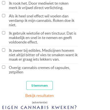
Ik rook het. Door mediwiet te roken
merk ik vrijwel direct verlichting.
Als ik heel snel effect wil voelen dan
verdamp ik mijn cannabis. Roken doe ik
niet.
Ik gebruik wietolie of een tinctuur. Dat is
makkelijk en snel in te nemen en geeft
voldoende effect.
Ik zweer bij edibles. Medicijnen hoeven
niet altijd bitter of vies te smaken want ik
maak er graag iets lekkers van.
Overig: cannabis cremes of capsules,
zetpillen
Bekijk resultaten
(advertentie)