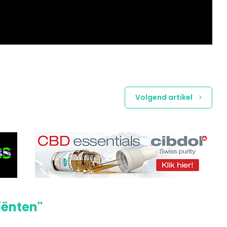
Volgend artikel
iënten"