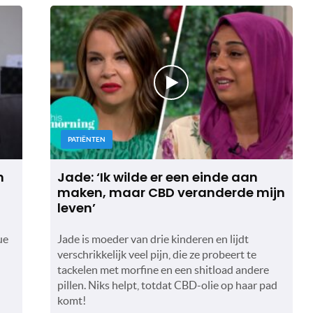
PATIËNTEN
n
Jade: ‘Ik wilde er een einde aan
maken, maar CBD veranderde mijn
leven’
ue
Jade is moeder van drie kinderen en lijdt
verschrikkelijk veel pijn, die ze probeert te
tackelen met morfine en een shitload andere
pillen. Niks helpt, totdat CBD-olie op haar pad
komt!