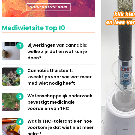
Mediwietsite Top 10
Bijwerkingen van cannabis:
1
welke zijn dat en wat kun je
doen?
Cannabis thuisteelt:
2
kweektips voor wie wat meer
mediwiet nodig heeft
Wetenschappelijk onderzoek
3
bevestigt medicinale
voordelen van THC
Wat is THC-tolerantie en hoe
4
voorkom je dat wiet niet meer
helpt?