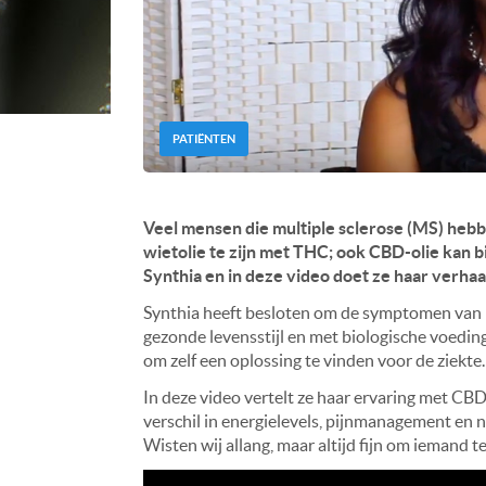
PATIËNTEN
Veel mensen die multiple sclerose (MS) hebbe
wietolie te zijn met THC; ook CBD-olie kan b
Synthia en in deze video doet ze haar verhaa
Synthia heeft besloten om de symptomen van 
gezonde levensstijl en met biologische voedi
om zelf een oplossing te vinden voor de ziekte.
In deze video vertelt ze haar ervaring met CBD
verschil in energielevels, pijnmanagement en 
Wisten wij allang, maar altijd fijn om iemand t