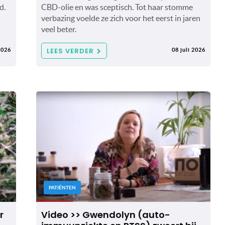
d.
CBD-olie en was sceptisch. Tot haar stomme
verbazing voelde ze zich voor het eerst in jaren
veel beter.
LEES VERDER
2026
08 juli 2026
PATIËNTEN
r
Video >> Gwendolyn (auto-