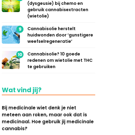
(dysgeusie) bij chemo en
gebruik cannabisextracten
(wietolie)
Cannabisolie herstelt
9
huidwonden door ‘gunstigere
weefselregeneratie’
Cannabisolie? 10 goede
10
redenen om wietolie met THC
te gebruiken
Wat vind jij?
Bij medicinale wiet denk je niet
meteen aan roken, maar ook dat is
medicinaal. Hoe gebruik jij medicinale
cannabis?