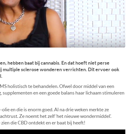
n, hebben baat bij cannabis. En dat hoeft niet perse
ij multiple sclerose wonderen verrichten. Dit ervoer ook
l.
MS holistisch te behandelen. Ofwel door middel van een
ng, supplementen en een goede balans haar lichaam stimuleren
-olie en die is enorm goed. Al na drie weken merkte ze
nachtrust. Ze noemt het zelf ‘het nieuwe wondermiddel’.
e zien die CBD ontdekt en er baat bij heeft!