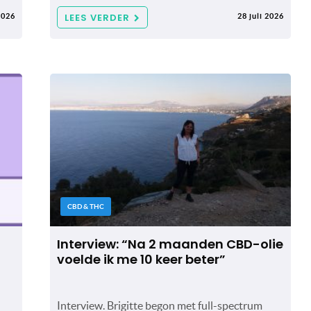
LEES VERDER
2026
28 juli 2026
CBD & THC
Interview: “Na 2 maanden CBD-olie
voelde ik me 10 keer beter”
Interview. Brigitte begon met full-spectrum