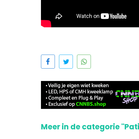
Meer in de categorie "Pat