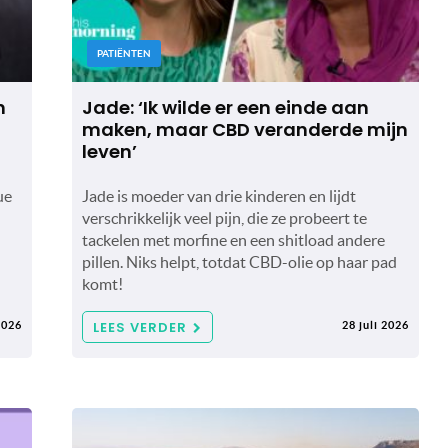
PATIËNTEN
n
Jade: ‘Ik wilde er een einde aan
maken, maar CBD veranderde mijn
leven’
ue
Jade is moeder van drie kinderen en lijdt
verschrikkelijk veel pijn, die ze probeert te
tackelen met morfine en een shitload andere
pillen. Niks helpt, totdat CBD-olie op haar pad
komt!
LEES VERDER
2026
28 juli 2026