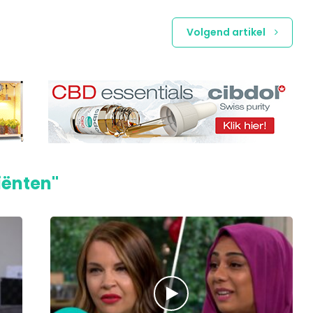
Volgend artikel
iënten"