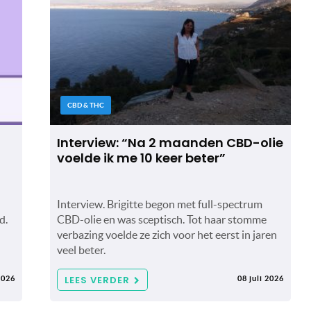
CBD & THC
Interview: “Na 2 maanden CBD-olie
voelde ik me 10 keer beter”
Interview. Brigitte begon met full-spectrum
d.
CBD-olie en was sceptisch. Tot haar stomme
verbazing voelde ze zich voor het eerst in jaren
veel beter.
LEES VERDER
2026
08 juli 2026