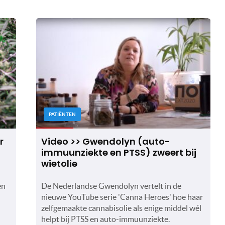
PATIËNTEN
r
Video >> Gwendolyn (auto-
immuunziekte en PTSS) zweert bij
wietolie
en
De Nederlandse Gwendolyn vertelt in de
nieuwe YouTube serie 'Canna Heroes' hoe haar
zelfgemaakte cannabisolie als enige middel wél
helpt bij PTSS en auto-immuunziekte.