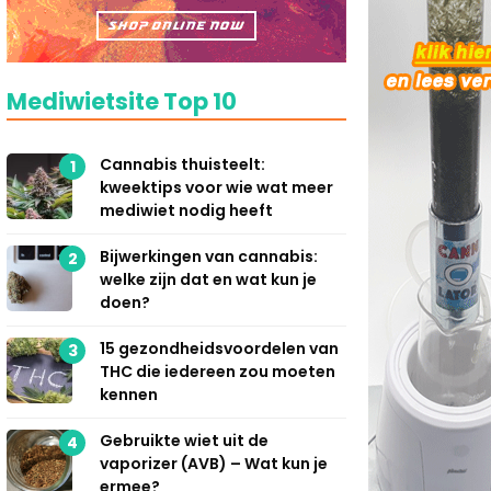
Mediwietsite Top 10
Cannabis thuisteelt:
1
kweektips voor wie wat meer
mediwiet nodig heeft
Bijwerkingen van cannabis:
2
welke zijn dat en wat kun je
doen?
15 gezondheidsvoordelen van
3
THC die iedereen zou moeten
kennen
Gebruikte wiet uit de
4
vaporizer (AVB) – Wat kun je
ermee?