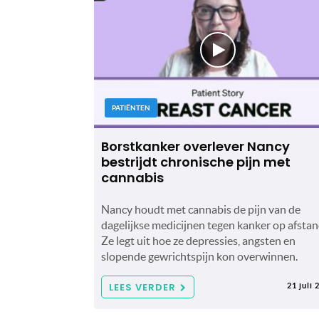
PATIËNTEN
Borstkanker overlever Nancy
bestrijdt chronische pijn met
cannabis
Nancy houdt met cannabis de pijn van de
dagelijkse medicijnen tegen kanker op afstan
Ze legt uit hoe ze depressies, angsten en
slopende gewrichtspijn kon overwinnen.
LEES VERDER
21 juli 