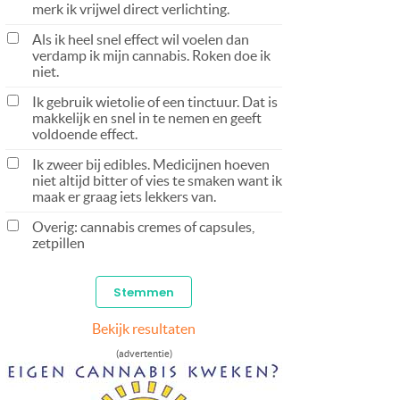
merk ik vrijwel direct verlichting.
Als ik heel snel effect wil voelen dan
verdamp ik mijn cannabis. Roken doe ik
niet.
Ik gebruik wietolie of een tinctuur. Dat is
makkelijk en snel in te nemen en geeft
voldoende effect.
Ik zweer bij edibles. Medicijnen hoeven
niet altijd bitter of vies te smaken want ik
maak er graag iets lekkers van.
Overig: cannabis cremes of capsules,
zetpillen
Bekijk resultaten
(advertentie)