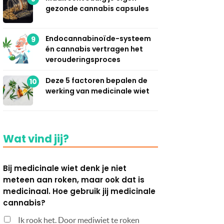
gezonde cannabis capsules
Endocannabinoïde-systeem
9
én cannabis vertragen het
verouderingsproces
Deze 5 factoren bepalen de
10
werking van medicinale wiet
Wat vind jij?
Bij medicinale wiet denk je niet
meteen aan roken, maar ook dat is
medicinaal. Hoe gebruik jij medicinale
cannabis?
Ik rook het. Door mediwiet te roken