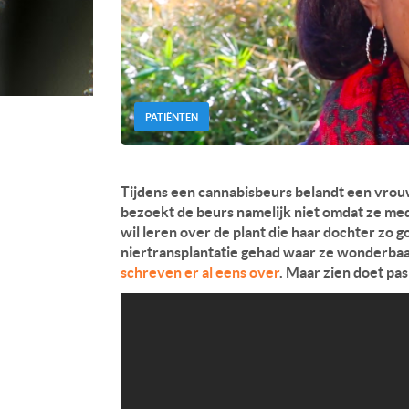
PATIËNTEN
Tijdens een cannabisbeurs belandt een vrouw
bezoekt de beurs namelijk niet omdat ze med
wil leren over de plant die haar dochter zo 
niertransplantatie gehad waar ze wonderbaarl
schreven er al eens over
. Maar zien doet pas