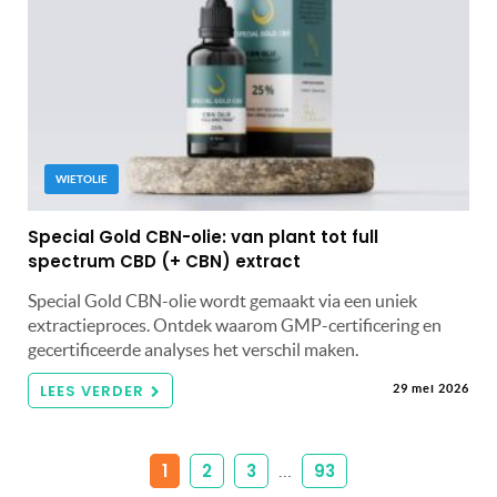
WIETOLIE
Special Gold CBN-olie: van plant tot full
spectrum CBD (+ CBN) extract
Special Gold CBN-olie wordt gemaakt via een uniek
extractieproces. Ontdek waarom GMP-certificering en
gecertificeerde analyses het verschil maken.
LEES VERDER
29 mei 2026
1
2
3
93
…