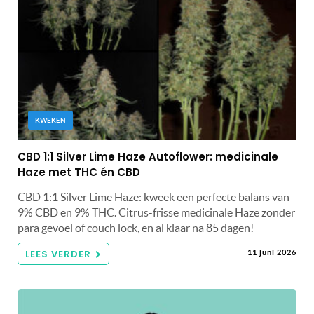
KWEKEN
CBD 1:1 Silver Lime Haze Autoflower: medicinale
Haze met THC én CBD
CBD 1:1 Silver Lime Haze: kweek een perfecte balans van
9% CBD en 9% THC. Citrus-frisse medicinale Haze zonder
para gevoel of couch lock, en al klaar na 85 dagen!
LEES VERDER
11 juni 2026