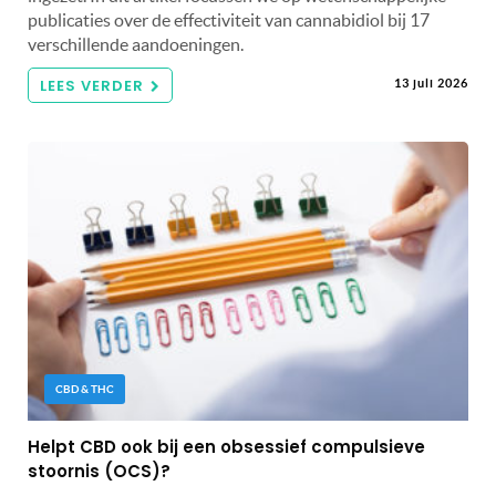
publicaties over de effectiviteit van cannabidiol bij 17
verschillende aandoeningen.
LEES VERDER
13 juli 2026
CBD & THC
Helpt CBD ook bij een obsessief compulsieve
stoornis (OCS)?