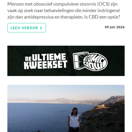
Mensen met obsessief compulsieve stoornis (OCS) zijn
vaak op zoek naar behandelingen die minder indringend
zijn dan antidepressiva en therapieën. Is CBD een optie?
LEES VERDER
09 juli 2026