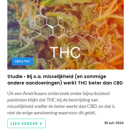
CBD & THC
Studie • Bij o.a. misselijkheid (en sommige
andere aandoeningen) werkt THC beter dan CBD
Uit een Amerikaans onderzoek onder bijna duizend
patiënten blijkt dat THC bij de bestrijding van
misselijkheid sneller én beter werkt dan CBD, en dat is
niet de enige aandoening waarvoor dit geldt.
LEES VERDER
30 juli 2026