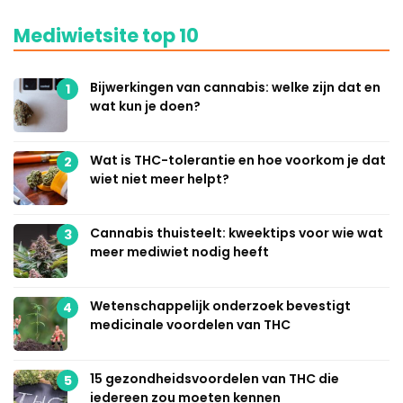
Mediwietsite top 10
Bijwerkingen van cannabis: welke zijn dat en
1
wat kun je doen?
Wat is THC-tolerantie en hoe voorkom je dat
2
wiet niet meer helpt?
Cannabis thuisteelt: kweektips voor wie wat
3
meer mediwiet nodig heeft
Wetenschappelijk onderzoek bevestigt
4
medicinale voordelen van THC
15 gezondheidsvoordelen van THC die
5
iedereen zou moeten kennen