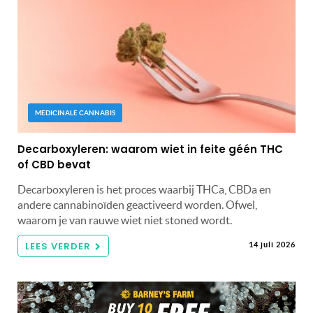
MEDICINALE CANNABIS
Decarboxyleren: waarom wiet in feite géén THC
of CBD bevat
Decarboxyleren is het proces waarbij THCa, CBDa en
andere cannabinoïden geactiveerd worden. Ofwel,
waarom je van rauwe wiet niet stoned wordt.
LEES VERDER
14 juli 2026