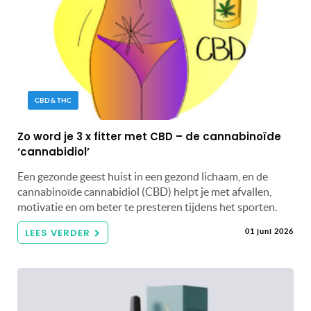
CBD & THC
Zo word je 3 x fitter met CBD – de cannabinoïde
‘cannabidiol’
Een gezonde geest huist in een gezond lichaam, en de
cannabinoïde cannabidiol (CBD) helpt je met afvallen,
motivatie en om beter te presteren tijdens het sporten.
LEES VERDER
01 juni 2026