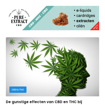
CBD & THC
De gunstige effecten van CBD en THC bij