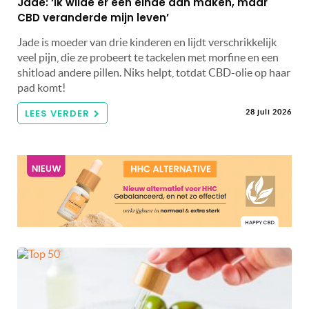
Jade: ‘Ik wilde er een einde aan maken, maar
CBD veranderde mijn leven’
Jade is moeder van drie kinderen en lijdt verschrikkelijk
veel pijn, die ze probeert te tackelen met morfine en een
shitload andere pillen. Niks helpt, totdat CBD-olie op haar
pad komt!
LEES VERDER
28 juli 2026