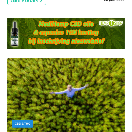
LEES VERDER
CBD & THC