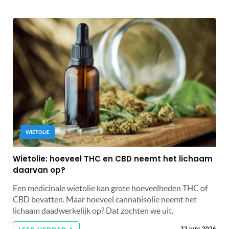
WIETOLIE
Wietolie: hoeveel THC en CBD neemt het lichaam
daarvan op?
Een medicinale wietolie kan grote hoeveelheden THC of
CBD bevatten. Maar hoeveel cannabisolie neemt het
lichaam daadwerkelijk op? Dat zochten we uit.
23 juni 2026