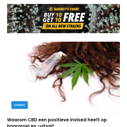
OVERIG
Waarom CBD een positieve invloed heeft op
haargroei en -uitval!