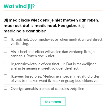
Wat vind jij?
Bij medicinale wiet denk je niet meteen aan roken,
maar ook dat is medicinaal. Hoe gebruik jij
medicinale cannabis?
Ik rook het. Door mediwiet te roken merk ik vrijwel direct
verlichting.
Als ik heel snel effect wil voelen dan verdamp ik mijn
cannabis. Roken doe ik niet.
Ik gebruik wietolie of een tinctuur. Dat is makkelijk en
snel in te nemen en geeft voldoende effect.
Ik zweer bij edibles. Medicijnen hoeven niet altijd bitter
of vies te smaken want ik maak er graag iets lekkers van.
Overig: cannabis cremes of capsules, zetpillen