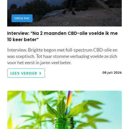
CBD & THC
Interview: “Na 2 maanden CBD-olie voelde ik me
10 keer beter”
Interview. Brigitte begon met full-spectrum CBD-olie en
was sceptisch. Tot haar stomme verbazing voelde ze zich
voor het eerst in jaren veel beter.
LEES VERDER
08 juli 2026