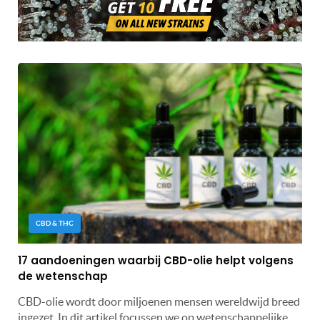
CBD & THC
17 aandoeningen waarbij CBD-olie helpt volgens
de wetenschap
CBD-olie wordt door miljoenen mensen wereldwijd breed
ingezet. In dit artikel focussen we op wetenschappelijke