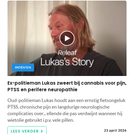
PATIËNTEN
Ex-politieman Lukas zweert bij cannabis voor pijn,
PTSS en perifere neuropathie
Oud-politieman Lukas houdt aan een ernstig fietsongeluk
PTSS, chronische pijn en langdurige neurologische
complicaties over... ellende die pas verdwijnt wanneer hij
wietolie gebruikt i.p.v. vele pillen.
LEES VERDER
23 april 2026