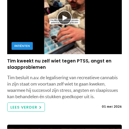
PATIËNTEN
Tim kweekt nu zelf wiet tegen PTSS, angst en
slaapproblemen
Tim besluit n.a.v. de legalisering van recreatieve cannabis
in zijn staat om voortaan zelf wiet te gaan kweken,
waarmee hij succesvol zijn stress, angsten en slaapissues
kan behandelen én stukken goedkoper uit is.
LEES VERDER
01 mei 2026