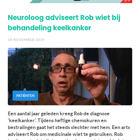
Neuroloog adviseert Rob wiet bij
behandeling keelkanker
18 NOVEMBER 2019
PATIËNTEN
Een aantal jaar geleden kreeg Rob de diagnose
‘keelkanker’. Tijdens heftige chemokuren en
bestralingen gaat het steeds slechter met hem. Een arts
adviseert Rob om medicinale wiet te gebruiken. Rob