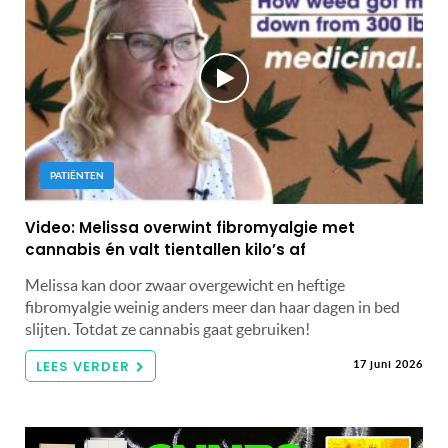
PATIËNTEN
Video: Melissa overwint fibromyalgie met
cannabis én valt tientallen kilo’s af
Melissa kan door zwaar overgewicht en heftige
fibromyalgie weinig anders meer dan haar dagen in bed
slijten. Totdat ze cannabis gaat gebruiken!
LEES VERDER
17 juni 2026