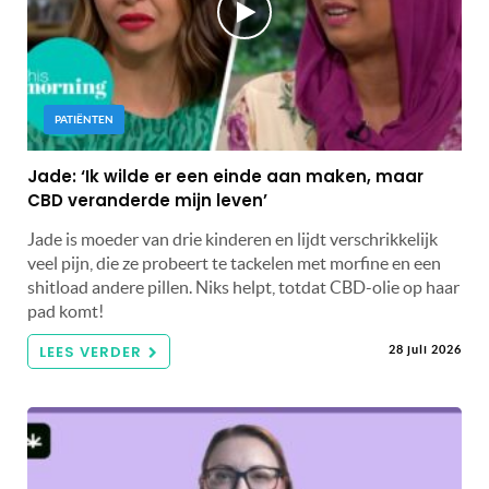
PATIËNTEN
Jade: ‘Ik wilde er een einde aan maken, maar
CBD veranderde mijn leven’
Jade is moeder van drie kinderen en lijdt verschrikkelijk
veel pijn, die ze probeert te tackelen met morfine en een
shitload andere pillen. Niks helpt, totdat CBD-olie op haar
pad komt!
LEES VERDER
28 juli 2026