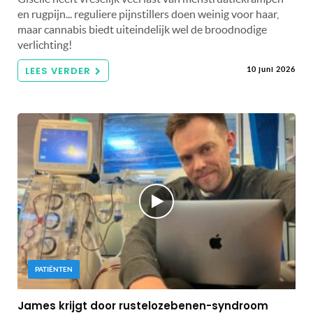
en rugpijn... reguliere pijnstillers doen weinig voor haar,
maar cannabis biedt uiteindelijk wel de broodnodige
verlichting!
LEES VERDER
10 juni 2026
PATIËNTEN
James krijgt door rustelozebenen-syndroom