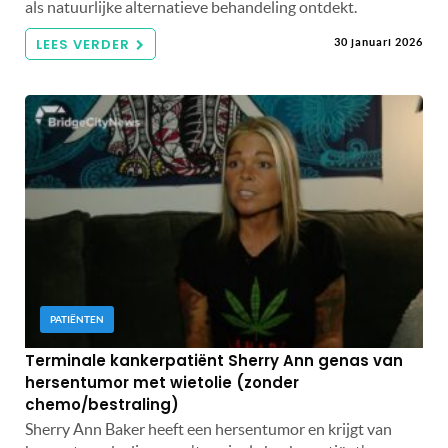
als natuurlijke alternatieve behandeling ontdekt.
LEES VERDER
30 januari 2026
PATIËNTEN
Terminale kankerpatiënt Sherry Ann genas van
hersentumor met wietolie (zonder
chemo/bestraling)
Sherry Ann Baker heeft een hersentumor en krijgt van