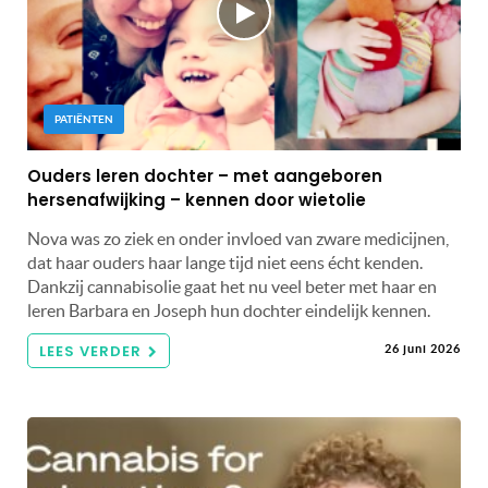
PATIËNTEN
Ouders leren dochter – met aangeboren
hersenafwijking – kennen door wietolie
Nova was zo ziek en onder invloed van zware medicijnen,
dat haar ouders haar lange tijd niet eens écht kenden.
Dankzij cannabisolie gaat het nu veel beter met haar en
leren Barbara en Joseph hun dochter eindelijk kennen.
LEES VERDER
26 juni 2026