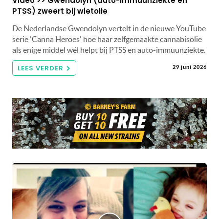
Video >> Gwendolyn (auto-immuunziekte en
PTSS) zweert bij wietolie
De Nederlandse Gwendolyn vertelt in de nieuwe YouTube
serie 'Canna Heroes' hoe haar zelfgemaakte cannabisolie
als enige middel wél helpt bij PTSS en auto-immuunziekte.
LEES VERDER
29 juni 2026