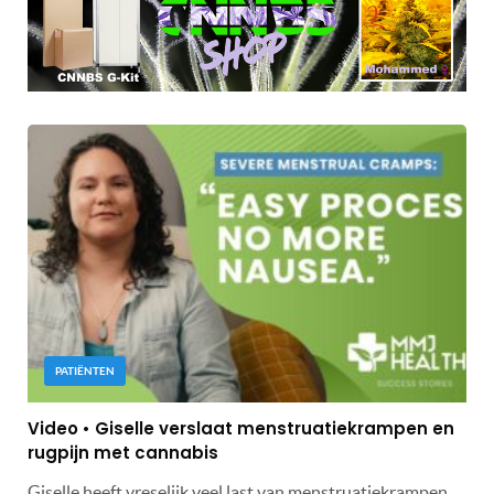
PATIËNTEN
Video • Giselle verslaat menstruatiekrampen en
rugpijn met cannabis
Giselle heeft vreselijk veel last van menstruatiekrampen