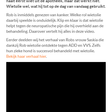
haalt eerst wiet uit de apotheek, maar dat werkt niet.
Wietolie wel, wat hij tot op de dag van vandaag gebruikt.
Rob is inmiddels genezen van kanker. Welke rol wietolie
daarbij speelde is onduidelijk. Klip en klaar is dat wietolie
helpt tegen de neuropatische pijn die hij overhield aan de
behandeling. Daarover vertelt hij alles in deze video.
Eerder deelden wij het verhaal van Robs vrouw Saskia die
dankzij Rob wietolie ontdekte tegen ADD en VVS. Zelfs
hun zieke hond is succesvol behandeld met wietolie.
Bekijk haar verhaal hier
.