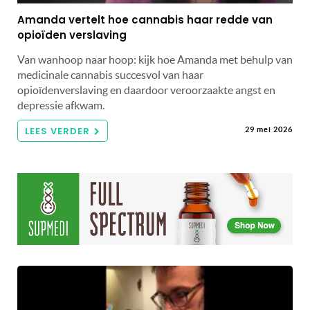
Amanda vertelt hoe cannabis haar redde van
opioïden verslaving
Van wanhoop naar hoop: kijk hoe Amanda met behulp van
medicinale cannabis succesvol van haar
opioïdenverslaving en daardoor veroorzaakte angst en
depressie afkwam.
LEES VERDER
29 mei 2026