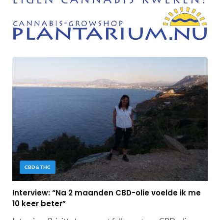
CBD & THC
Interview: “Na 2 maanden CBD-olie voelde ik me
10 keer beter”