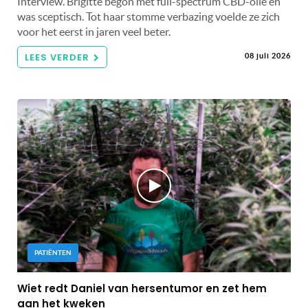
Interview. Brigitte begon met full-spectrum CBD-olie en
was sceptisch. Tot haar stomme verbazing voelde ze zich
voor het eerst in jaren veel beter.
LEES VERDER
08 juli 2026
PATIËNTEN
Wiet redt Daniel van hersentumor en zet hem
aan het kweken