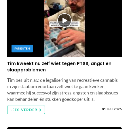
PATIËNTEN
Tim kweekt nu zelf wiet tegen PTSS, angst en
slaapproblemen
Tim besluit n.a.v. de legalisering van recreatieve cannabis
in zijn staat om voortaan zelf wiet te gaan kweken,
waarmee hij succesvol zijn stress, angsten en slaapissues
kan behandelen én stukken goedkoper uit is.
LEES VERDER
01 mei 2026