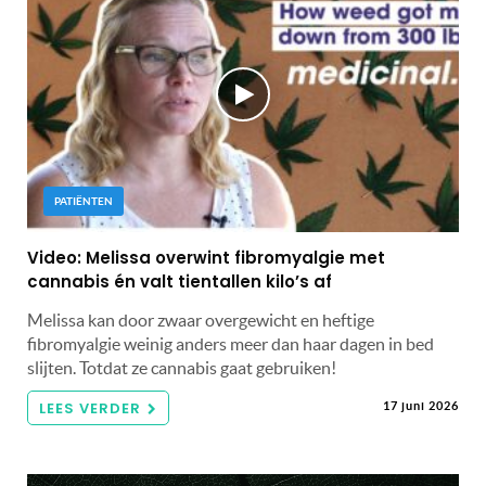
PATIËNTEN
Video: Melissa overwint fibromyalgie met
cannabis én valt tientallen kilo’s af
Melissa kan door zwaar overgewicht en heftige
fibromyalgie weinig anders meer dan haar dagen in bed
slijten. Totdat ze cannabis gaat gebruiken!
LEES VERDER
17 juni 2026