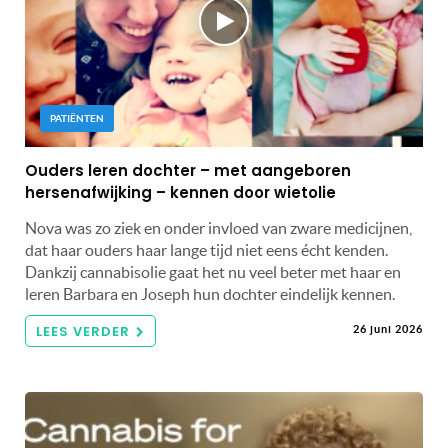
PATIËNTEN
Ouders leren dochter – met aangeboren
hersenafwijking – kennen door wietolie
Nova was zo ziek en onder invloed van zware medicijnen,
dat haar ouders haar lange tijd niet eens écht kenden.
Dankzij cannabisolie gaat het nu veel beter met haar en
leren Barbara en Joseph hun dochter eindelijk kennen.
LEES VERDER
26 juni 2026