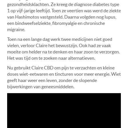
gezondheidsklachten. Ze kreeg de diagnose diabetes type
1 op vijf-jarige leeftijd. Toen ze veertien was werd de ziekte
van Hashimotos vastgesteld. Daarna volgden nog lupus,
een bindweefselziekte, fibromyalgie en chronische
migraine.
Toen na een lange dag werk twee medicijnen niet goed
vielen, verloor Claire het bewustzijn. Ook had ze vaak
moeite om helder na te denken en haar zoon te verzorgen.
Het was tijd om te zoeken naar alternatieven.
Nu gebruikt Claire CBD om pijn te verzachten en kleine
doses wiet-eetwaren en tincturen voor meer energie. Wiet
geeft haar weer een leven, zonder de slopende
bijwerkingen van geneesmiddelen.