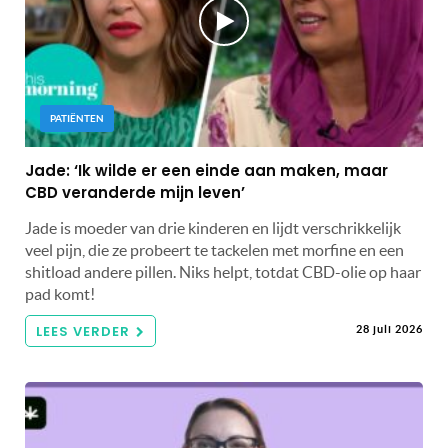
PATIËNTEN
Jade: ‘Ik wilde er een einde aan maken, maar
CBD veranderde mijn leven’
Jade is moeder van drie kinderen en lijdt verschrikkelijk
veel pijn, die ze probeert te tackelen met morfine en een
shitload andere pillen. Niks helpt, totdat CBD-olie op haar
pad komt!
LEES VERDER
28 juli 2026