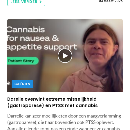
LEES VERDER
03 maart 2026
PATIËNTEN
Darelle overwint extreme misselijkheid
(gastroparese) en PTSS met cannabis
Darrelle kan zeer moeilijk eten door een maagverlamming
(gastroparese), die haar bovendien ook PTSS oplevert.
Aan alle ellende komt pas een einde wanneer ze cannabis