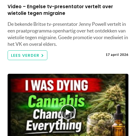
Video – Engelse tv-presentator vertelt over
wietolie tegen migraine
De bekende Britse tv-presentator Jenny Powell vertelt in
een praatprogramma openhartig over het ontdekken van
wietolie tegen migraine. Goede promotie voor mediwiet in
het VK en overal elders.
LEES VERDER
17 april 2026