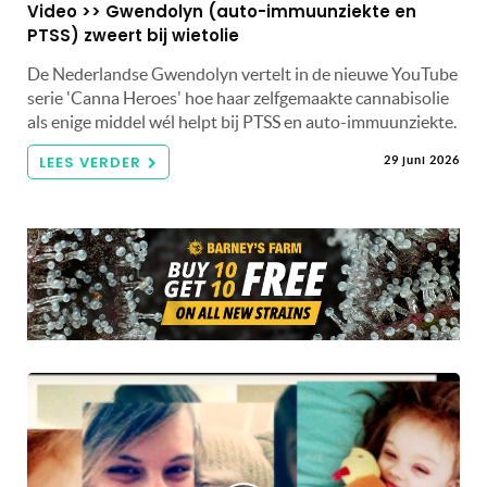
Video >> Gwendolyn (auto-immuunziekte en
PTSS) zweert bij wietolie
De Nederlandse Gwendolyn vertelt in de nieuwe YouTube
serie 'Canna Heroes' hoe haar zelfgemaakte cannabisolie
als enige middel wél helpt bij PTSS en auto-immuunziekte.
LEES VERDER
29 juni 2026