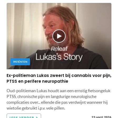
PATIËNTEN
Ex-politieman Lukas zweert bij cannabis voor pijn,
PTSS en perifere neuropathie
Oud-politieman Lukas houdt aan een ernstig fietsongeluk
PTSS, chronische pijn en langdurige neurologische
complicaties over... ellende die pas verdwijnt wanneer hij
wietolie gebruikt i.p.v. vele pillen.
LEES VERDER
23 april 2026