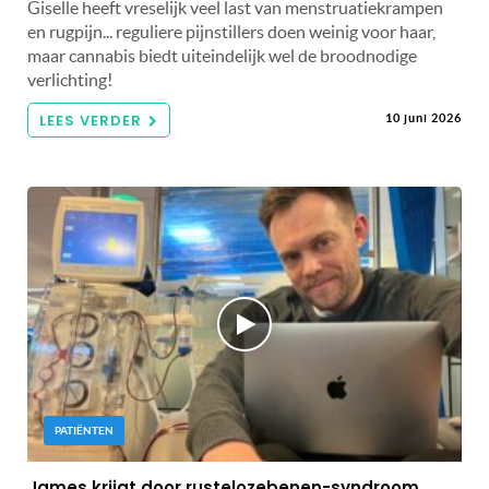
Giselle heeft vreselijk veel last van menstruatiekrampen
en rugpijn... reguliere pijnstillers doen weinig voor haar,
maar cannabis biedt uiteindelijk wel de broodnodige
verlichting!
LEES VERDER
10 juni 2026
PATIËNTEN
James krijgt door rustelozebenen-syndroom