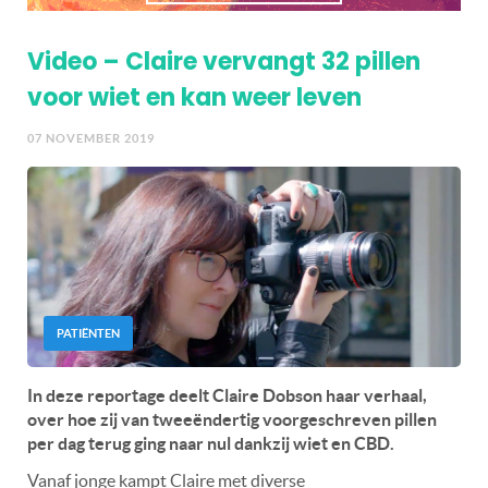
Video – Claire vervangt 32 pillen
voor wiet en kan weer leven
07 NOVEMBER 2019
PATIËNTEN
In deze reportage deelt Claire Dobson haar verhaal,
over hoe zij van tweeëndertig voorgeschreven pillen
per dag terug ging naar nul dankzij wiet en CBD.
Vanaf jonge kampt Claire met diverse