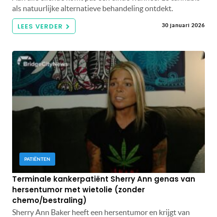
als natuurlijke alternatieve behandeling ontdekt.
LEES VERDER
30 januari 2026
PATIËNTEN
Terminale kankerpatiënt Sherry Ann genas van
hersentumor met wietolie (zonder
chemo/bestraling)
Sherry Ann Baker heeft een hersentumor en krijgt van