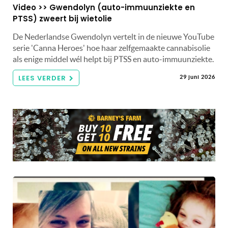
Video >> Gwendolyn (auto-immuunziekte en
PTSS) zweert bij wietolie
De Nederlandse Gwendolyn vertelt in de nieuwe YouTube
serie 'Canna Heroes' hoe haar zelfgemaakte cannabisolie
als enige middel wél helpt bij PTSS en auto-immuunziekte.
LEES VERDER
29 juni 2026