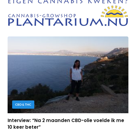
CBD & THC
Interview: “Na 2 maanden CBD-olie voelde ik me
10 keer beter”