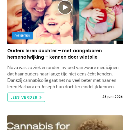
PATIËNTEN
Ouders leren dochter – met aangeboren
hersenafwijking – kennen door wietolie
Nova was zo ziek en onder invloed van zware medicijnen,
dat haar ouders haar lange tijd niet eens écht kenden.
Dankzij cannabisolie gaat het nu veel beter met haar en
leren Barbara en Joseph hun dochter eindelijk kennen.
LEES VERDER
26 juni 2026