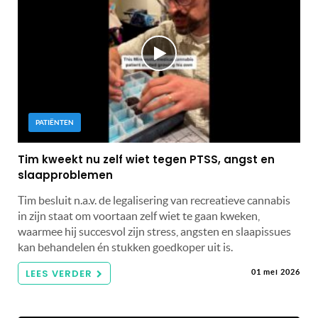
PATIËNTEN
Tim kweekt nu zelf wiet tegen PTSS, angst en
slaapproblemen
Tim besluit n.a.v. de legalisering van recreatieve cannabis
in zijn staat om voortaan zelf wiet te gaan kweken,
waarmee hij succesvol zijn stress, angsten en slaapissues
kan behandelen én stukken goedkoper uit is.
LEES VERDER
01 mei 2026