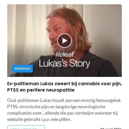
PATIËNTEN
Ex-politieman Lukas zweert bij cannabis voor pijn,
PTSS en perifere neuropathie
Oud-politieman Lukas houdt aan een ernstig fietsongeluk
PTSS, chronische pijn en langdurige neurologische
complicaties over... ellende die pas verdwijnt wanneer hij
wietolie gebruikt i.p.v. vele pillen.