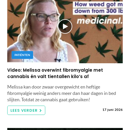
PATIËNTEN
Video: Melissa overwint fibromyalgie met
cannabis én valt tientallen kilo’s af
Melissa kan door zwaar overgewicht en heftige
fibromyalgie weinig anders meer dan haar dagen in bed
slijten. Totdat ze cannabis gaat gebruiken!
LEES VERDER
17 juni 2026