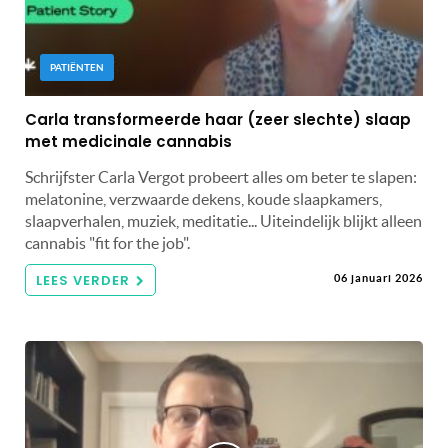
PATIËNTEN
Carla transformeerde haar (zeer slechte) slaap
met medicinale cannabis
Schrijfster Carla Vergot probeert alles om beter te slapen:
melatonine, verzwaarde dekens, koude slaapkamers,
slaapverhalen, muziek, meditatie... Uiteindelijk blijkt alleen
cannabis "fit for the job".
LEES VERDER
06 januari 2026