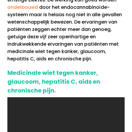
onderbouwd
door het endocannabinoïde-
systeem maar is helaas nog niet in alle gevallen
wetenschappelijk bewezen. De ervaringen van
patiënten zeggen echter meer dan genoeg,
getuige deze vijf zeer openhartige en
indrukwekkende ervaringen van patiënten met
medicinale wiet tegen kanker, glaucoom,
hepatitis C, aids en chronische pijn.
Medicinale wiet tegen kanker,
glaucoom, hepatitis C, aids en
chronische pijn.