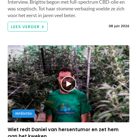
Interview. Brigitte begon met full-spectrum CBD-olie en
was sceptisch. Tot haar stomme verbazing voelde ze zich
voor het eerst in jaren veel beter.
LEES VERDER
08 juli 2026
PATIËNTEN
Wiet redt Daniel van hersentumor en zet hem
aan het kweken