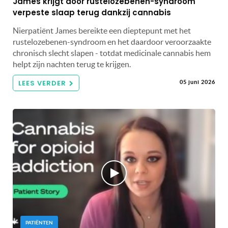
James krijgt door rustelozebenen-syndroom
verpeste slaap terug dankzij cannabis
Nierpatiënt James bereikte een dieptepunt met het
rustelozebenen-syndroom en het daardoor veroorzaakte
chronisch slecht slapen - totdat medicinale cannabis hem
helpt zijn nachten terug te krijgen.
LEES VERDER
05 juni 2026
PATIËNTEN