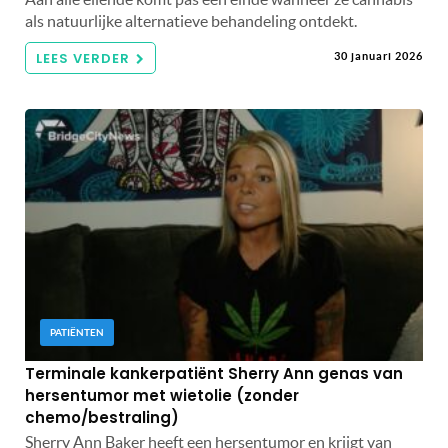
als natuurlijke alternatieve behandeling ontdekt.
LEES VERDER
30 januari 2026
PATIËNTEN
Terminale kankerpatiënt Sherry Ann genas van
hersentumor met wietolie (zonder
chemo/bestraling)
Sherry Ann Baker heeft een hersentumor en krijgt van