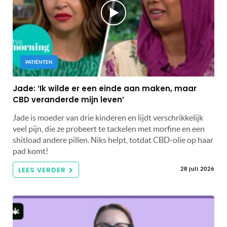
PATIËNTEN
Jade: ‘Ik wilde er een einde aan maken, maar
CBD veranderde mijn leven’
Jade is moeder van drie kinderen en lijdt verschrikkelijk
veel pijn, die ze probeert te tackelen met morfine en een
shitload andere pillen. Niks helpt, totdat CBD-olie op haar
pad komt!
LEES VERDER
28 juli 2026