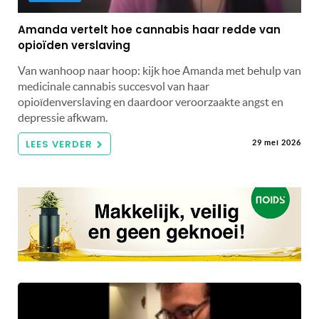
Amanda vertelt hoe cannabis haar redde van
opioïden verslaving
Van wanhoop naar hoop: kijk hoe Amanda met behulp van
medicinale cannabis succesvol van haar
opioïdenverslaving en daardoor veroorzaakte angst en
depressie afkwam.
LEES VERDER
29 mei 2026