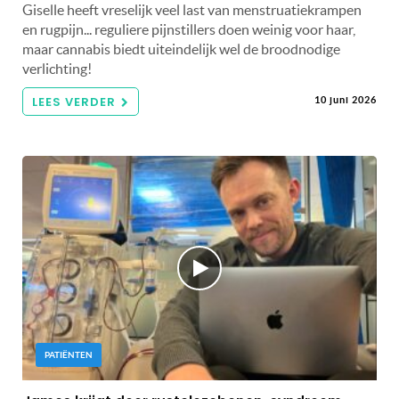
Giselle heeft vreselijk veel last van menstruatiekrampen
en rugpijn... reguliere pijnstillers doen weinig voor haar,
maar cannabis biedt uiteindelijk wel de broodnodige
verlichting!
LEES VERDER
10 juni 2026
PATIËNTEN