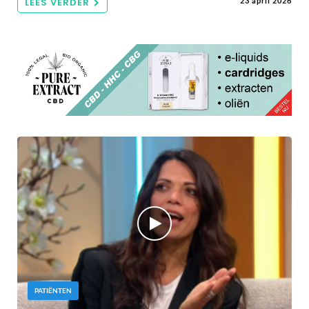
LEES VERDER
23 april 2026
PATIËNTEN