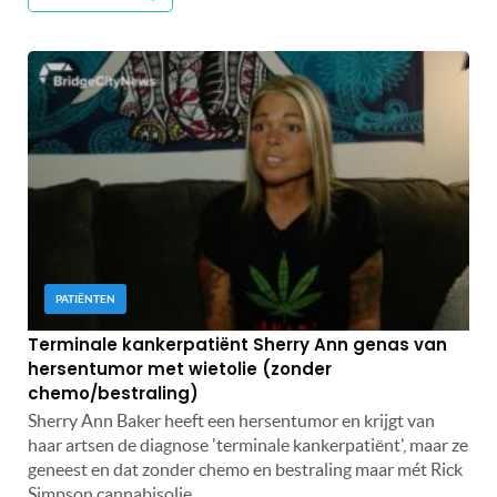
PATIËNTEN
Terminale kankerpatiënt Sherry Ann genas van
hersentumor met wietolie (zonder
chemo/bestraling)
Sherry Ann Baker heeft een hersentumor en krijgt van
haar artsen de diagnose 'terminale kankerpatiënt', maar ze
geneest en dat zonder chemo en bestraling maar mét Rick
Simpson cannabisolie.