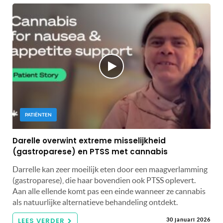
PATIËNTEN
Darelle overwint extreme misselijkheid
(gastroparese) en PTSS met cannabis
Darrelle kan zeer moeilijk eten door een maagverlamming
(gastroparese), die haar bovendien ook PTSS oplevert.
Aan alle ellende komt pas een einde wanneer ze cannabis
als natuurlijke alternatieve behandeling ontdekt.
LEES VERDER
30 januari 2026