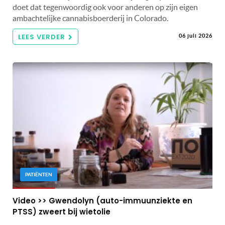
doet dat tegenwoordig ook voor anderen op zijn eigen
ambachtelijke cannabisboerderij in Colorado.
LEES VERDER
06 juli 2026
PATIËNTEN
Video >> Gwendolyn (auto-immuunziekte en
PTSS) zweert bij wietolie