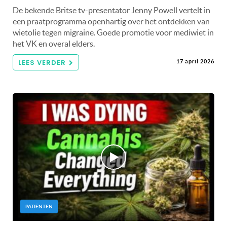
De bekende Britse tv-presentator Jenny Powell vertelt in
een praatprogramma openhartig over het ontdekken van
wietolie tegen migraine. Goede promotie voor mediwiet in
het VK en overal elders.
LEES VERDER
17 april 2026
PATIËNTEN