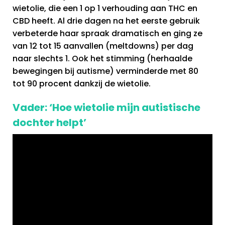
wietolie, die een 1 op 1 verhouding aan THC en
CBD heeft. Al drie dagen na het eerste gebruik
verbeterde haar spraak dramatisch en ging ze
van 12 tot 15 aanvallen (meltdowns) per dag
naar slechts 1. Ook het stimming (herhaalde
bewegingen bij autisme) verminderde met 80
tot 90 procent dankzij de wietolie.
Vader: ‘Hoe wietolie mijn autistische
dochter helpt’