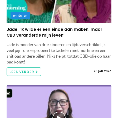
PATIËNTEN
Jade: ‘Ik wilde er een einde aan maken, maar
CBD veranderde mijn leven’
Jade is moeder van drie kinderen en lijdt verschrikkelijk
veel pijn, die ze probeert te tackelen met morfine en een
shitload andere pillen. Niks helpt, totdat CBD-olie op haar
pad komt!
LEES VERDER
28 juli 2026