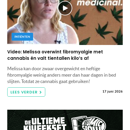
PATIËNTEN
Video: Melissa overwint fibromyalgie met
cannabis én valt tientallen kilo’s af
Melissa kan door zwaar overgewicht en heftige
fibromyalgie weinig anders meer dan haar dagen in bed
slijten. Totdat ze cannabis gaat gebruiken!
LEES VERDER
17 juni 2026