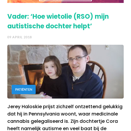
Vader: ‘Hoe wietolie (RSO) mijn
autistische dochter helpt’
09 APRIL 2018
PATIËNTEN
Jerey Haloskie prijst zichzelf ontzettend gelukkig
dat hij in Pennsylvania woont, waar medicinale
cannabis gelegaliseerd is. Zijn dochtertje Cora
heeft namelijk autisme en veel baat bij de