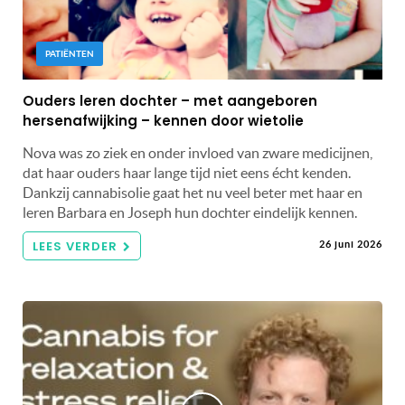
PATIËNTEN
Ouders leren dochter – met aangeboren
hersenafwijking – kennen door wietolie
Nova was zo ziek en onder invloed van zware medicijnen,
dat haar ouders haar lange tijd niet eens écht kenden.
Dankzij cannabisolie gaat het nu veel beter met haar en
leren Barbara en Joseph hun dochter eindelijk kennen.
LEES VERDER
26 juni 2026