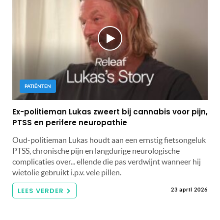
PATIËNTEN
Ex-politieman Lukas zweert bij cannabis voor pijn,
PTSS en perifere neuropathie
Oud-politieman Lukas houdt aan een ernstig fietsongeluk
PTSS, chronische pijn en langdurige neurologische
complicaties over... ellende die pas verdwijnt wanneer hij
wietolie gebruikt i.p.v. vele pillen.
LEES VERDER
23 april 2026