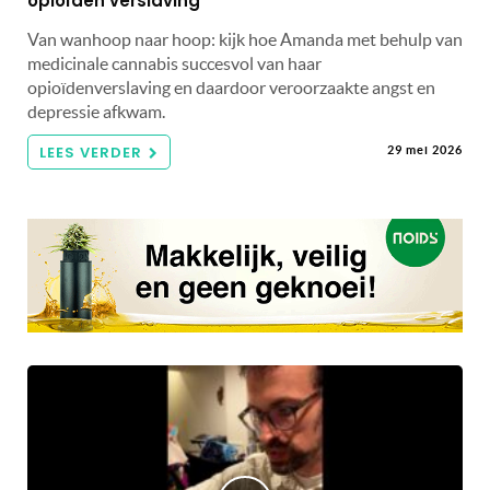
opioïden verslaving
Van wanhoop naar hoop: kijk hoe Amanda met behulp van
medicinale cannabis succesvol van haar
opioïdenverslaving en daardoor veroorzaakte angst en
depressie afkwam.
LEES VERDER
29 mei 2026