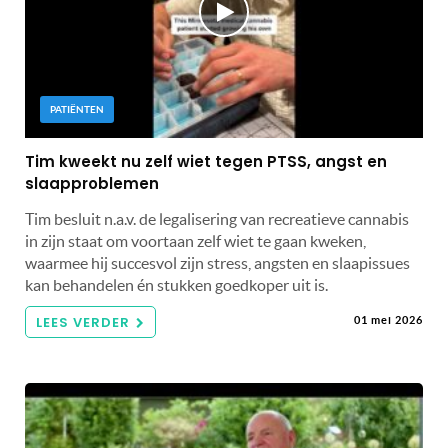
PATIËNTEN
Tim kweekt nu zelf wiet tegen PTSS, angst en
slaapproblemen
Tim besluit n.a.v. de legalisering van recreatieve cannabis
in zijn staat om voortaan zelf wiet te gaan kweken,
waarmee hij succesvol zijn stress, angsten en slaapissues
kan behandelen én stukken goedkoper uit is.
LEES VERDER
01 mei 2026