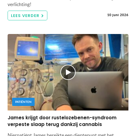
verlichting!
LEES VERDER
10 juni 2026
PATIËNTEN
James krijgt door rustelozebenen-syndroom
verpeste slaap terug dankzij cannabis
Nierpatiënt James bereikte een dieptepunt met het