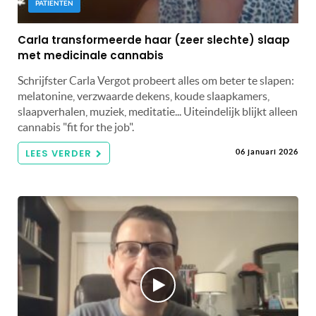
PATIËNTEN
Carla transformeerde haar (zeer slechte) slaap
met medicinale cannabis
Schrijfster Carla Vergot probeert alles om beter te slapen:
melatonine, verzwaarde dekens, koude slaapkamers,
slaapverhalen, muziek, meditatie... Uiteindelijk blijkt alleen
cannabis "fit for the job".
LEES VERDER
06 januari 2026