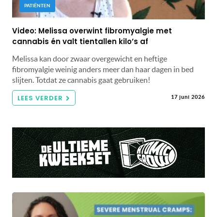
PATIËNTEN
Video: Melissa overwint fibromyalgie met
cannabis én valt tientallen kilo’s af
Melissa kan door zwaar overgewicht en heftige
fibromyalgie weinig anders meer dan haar dagen in bed
slijten. Totdat ze cannabis gaat gebruiken!
LEES VERDER
17 juni 2026