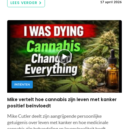
LEES VERDER
17 april 2026
PATIËNTEN
Mike vertelt hoe cannabis zijn leven met kanker
positief beïnvloedt
Mike Cutler deelt zijn aangrijpende persoonlijke
getuigenis over leven met kanker en hoe medicinale
cannabis zijn behandeling en levenskwaliteit heeft