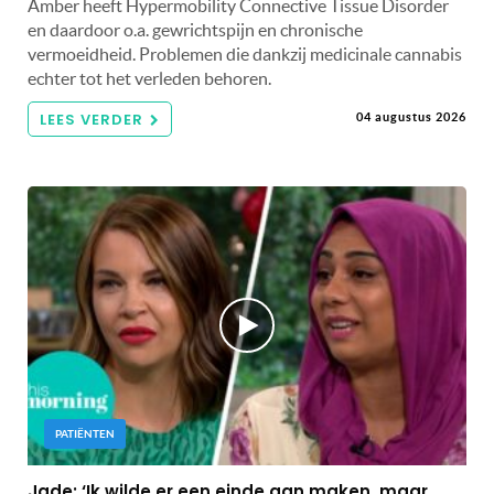
Amber heeft Hypermobility Connective Tissue Disorder
en daardoor o.a. gewrichtspijn en chronische
vermoeidheid. Problemen die dankzij medicinale cannabis
echter tot het verleden behoren.
LEES VERDER
04 augustus 2026
PATIËNTEN
Jade: ‘Ik wilde er een einde aan maken, maar