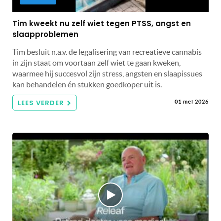
Tim kweekt nu zelf wiet tegen PTSS, angst en
slaapproblemen
Tim besluit n.a.v. de legalisering van recreatieve cannabis
in zijn staat om voortaan zelf wiet te gaan kweken,
waarmee hij succesvol zijn stress, angsten en slaapissues
kan behandelen én stukken goedkoper uit is.
LEES VERDER
01 mei 2026