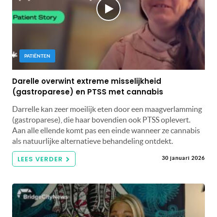
PATIËNTEN
Darelle overwint extreme misselijkheid
(gastroparese) en PTSS met cannabis
Darrelle kan zeer moeilijk eten door een maagverlamming
(gastroparese), die haar bovendien ook PTSS oplevert.
Aan alle ellende komt pas een einde wanneer ze cannabis
als natuurlijke alternatieve behandeling ontdekt.
LEES VERDER
30 januari 2026