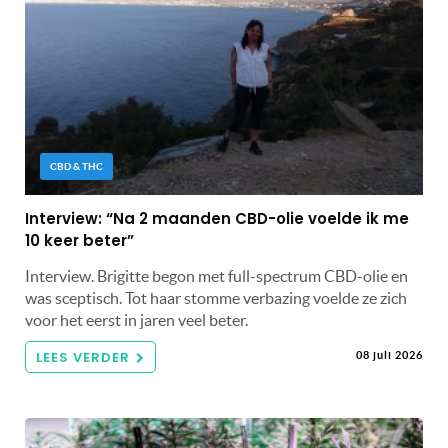
CBD & THC
Interview: “Na 2 maanden CBD-olie voelde ik me
10 keer beter”
Interview. Brigitte begon met full-spectrum CBD-olie en
was sceptisch. Tot haar stomme verbazing voelde ze zich
voor het eerst in jaren veel beter.
LEES VERDER
08 juli 2026