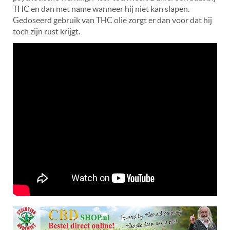
THC en dan met name wanneer hij niet kan slapen.
Gedoseerd gebruik van THC olie zorgt er dan voor dat hij
toch zijn rust krijgt.