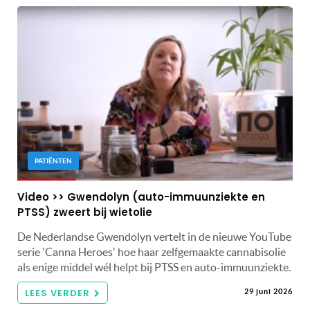
PATIËNTEN
Video >> Gwendolyn (auto-immuunziekte en
PTSS) zweert bij wietolie
De Nederlandse Gwendolyn vertelt in de nieuwe YouTube
serie 'Canna Heroes' hoe haar zelfgemaakte cannabisolie
als enige middel wél helpt bij PTSS en auto-immuunziekte.
LEES VERDER
29 juni 2026