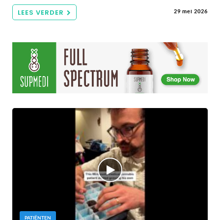
LEES VERDER
29 mei 2026
PATIËNTEN