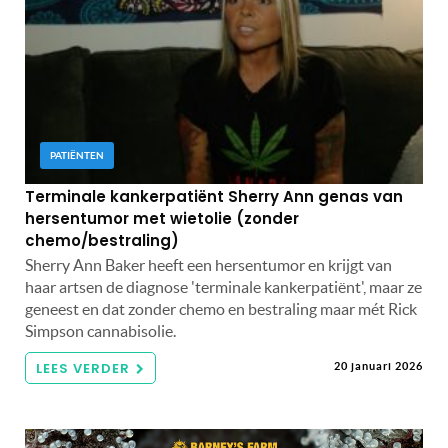
PATIËNTEN
Terminale kankerpatiënt Sherry Ann genas van
hersentumor met wietolie (zonder
chemo/bestraling)
Sherry Ann Baker heeft een hersentumor en krijgt van
haar artsen de diagnose 'terminale kankerpatiënt', maar ze
geneest en dat zonder chemo en bestraling maar mét Rick
Simpson cannabisolie.
LEES VERDER
20 januari 2026