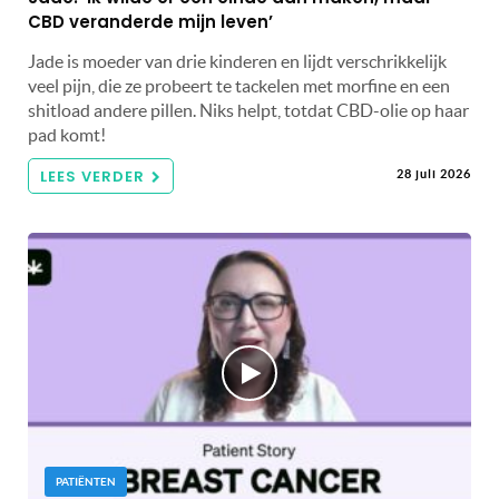
CBD veranderde mijn leven’
Jade is moeder van drie kinderen en lijdt verschrikkelijk
veel pijn, die ze probeert te tackelen met morfine en een
shitload andere pillen. Niks helpt, totdat CBD-olie op haar
pad komt!
LEES VERDER
28 juli 2026
PATIËNTEN