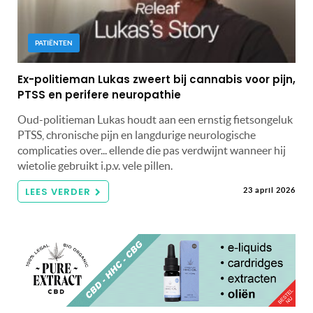
PATIËNTEN
Ex-politieman Lukas zweert bij cannabis voor pijn,
PTSS en perifere neuropathie
Oud-politieman Lukas houdt aan een ernstig fietsongeluk
PTSS, chronische pijn en langdurige neurologische
complicaties over... ellende die pas verdwijnt wanneer hij
wietolie gebruikt i.p.v. vele pillen.
LEES VERDER
23 april 2026