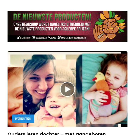
PATIËNTEN
Ouders leren dochter – met aangeboren