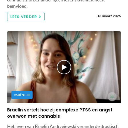
beïnvloed.
LEES VERDER
18 maart 2026
PATIËNTEN
Braelin vertelt hoe zij complexe PTSS en angst
overwon met cannabis
Het leven van Braelin Andrzejewski veranderde drastisch