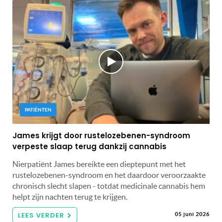
PATIËNTEN
James krijgt door rustelozebenen-syndroom
verpeste slaap terug dankzij cannabis
Nierpatiënt James bereikte een dieptepunt met het
rustelozebenen-syndroom en het daardoor veroorzaakte
chronisch slecht slapen - totdat medicinale cannabis hem
helpt zijn nachten terug te krijgen.
LEES VERDER
05 juni 2026