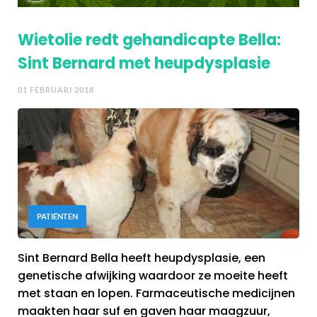
Wietolie redt gehandicapte Bella:
Sint Bernard met heupdysplasie
01 FEBRUARI 2018
PATIËNTEN
Sint Bernard Bella heeft heupdysplasie, een
genetische afwijking waardoor ze moeite heeft
met staan en lopen. Farmaceutische medicijnen
maakten haar suf en gaven haar maagzuur,