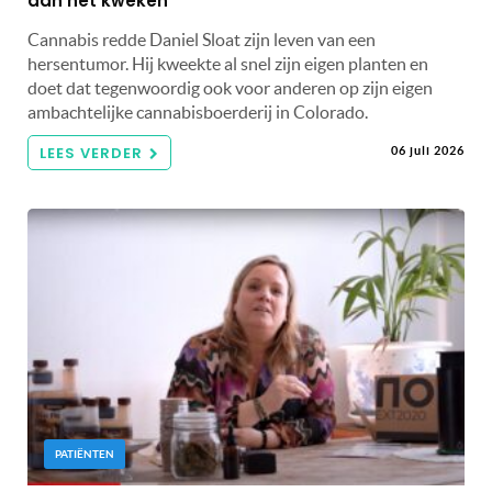
aan het kweken
Cannabis redde Daniel Sloat zijn leven van een
hersentumor. Hij kweekte al snel zijn eigen planten en
doet dat tegenwoordig ook voor anderen op zijn eigen
ambachtelijke cannabisboerderij in Colorado.
LEES VERDER
06 juli 2026
PATIËNTEN