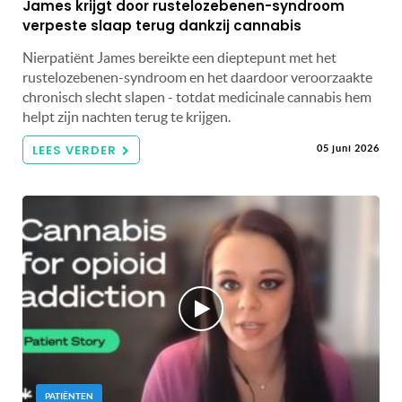
James krijgt door rustelozebenen-syndroom
verpeste slaap terug dankzij cannabis
Nierpatiënt James bereikte een dieptepunt met het
rustelozebenen-syndroom en het daardoor veroorzaakte
chronisch slecht slapen - totdat medicinale cannabis hem
helpt zijn nachten terug te krijgen.
LEES VERDER
05 juni 2026
PATIËNTEN