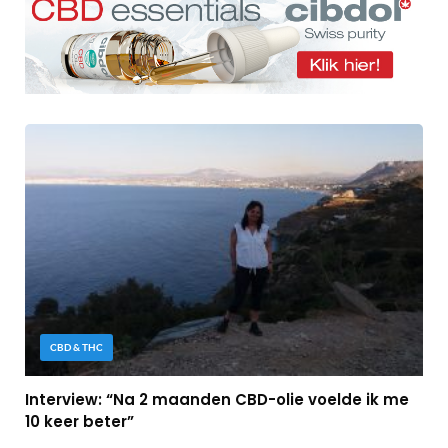
CBD & THC
Interview: “Na 2 maanden CBD-olie voelde ik me
10 keer beter”