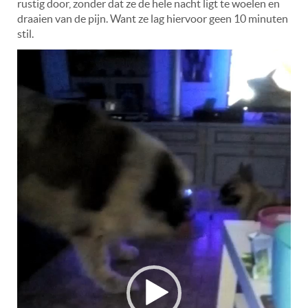
rustig door, zonder dat ze de hele nacht ligt te woelen en
draaien van de pijn. Want ze lag hiervoor geen 10 minuten
stil.
Videospeler