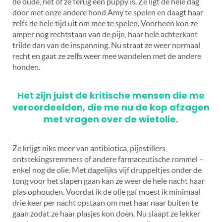
de oude, net of ze terug een puppy is. Ze ligt de hele dag
door met onze andere hond Amy te spelen en daagt haar
zelfs de hele tijd uit om mee te spelen. Voorheen kon ze
amper nog rechtstaan van de pijn, haar hele achterkant
trilde dan van de inspanning. Nu straat ze weer normaal
recht en gaat ze zelfs weer mee wandelen met de andere
honden.
Het zijn juist de kritische mensen die me
veroordeelden, die me nu de kop afzagen
met vragen over de wietolie.
Ze krijgt niks meer van antibiotica, pijnstillers,
ontstekingsremmers of andere farmaceutische rommel –
enkel nog de olie. Met dagelijks vijf druppeltjes onder de
tong voor het slapen gaan kan ze weer de hele nacht haar
plas ophouden. Voordat ik de olie gaf moest ik minimaal
drie keer per nacht opstaan om met haar naar buiten te
gaan zodat ze haar plasjes kon doen. Nu slaapt ze lekker