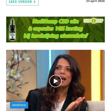
LEES VERDER
23 april 2026
PATIËNTEN