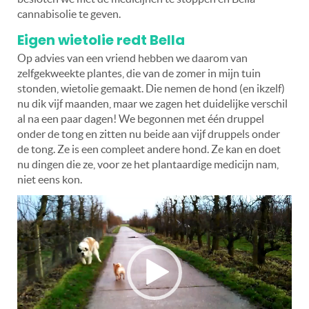
cannabisolie te geven.
Eigen wietolie redt Bella
Op advies van een vriend hebben we daarom van
zelfgekweekte plantes, die van de zomer in mijn tuin
stonden, wietolie gemaakt. Die nemen de hond (en ikzelf)
nu dik vijf maanden, maar we zagen het duidelijke verschil
al na een paar dagen! We begonnen met één druppel
onder de tong en zitten nu beide aan vijf druppels onder
de tong. Ze is een compleet andere hond. Ze kan en doet
nu dingen die ze, voor ze het plantaardige medicijn nam,
niet eens kon.
Videospeler