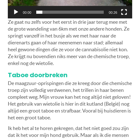
00:00
00:26
Ze gaat nu zelfs voor het eerst in drie jaar terug mee met
de grote wandeling van 6km met onze andere honden. Ze
springt vanzelf in het busje als we met haar naar de
dierenarts gaan of haar meenemen naar stad; allemaal
heel gewone dingen die ze voor de cannabisolie niet kon.
Ze krijgt nu bovendien niks meer van de chemische troep,
enkel nog de wietolie.
Taboe doorbreken
De maagzuur-oprispingen die ze kreeg door die chemische
troep zijn volledig verdwenen, het trillen in haar benen
compleet weg. Mijn vrouw kan het nog altijd niet geloven!
Het gebruik van wietolie is hier in dit kutland (België) nog
altijd een groot taboe en strafbaar. Vooral bij huisdieren is
het een groot taboe.
Ik heb het al te horen gekregen, dat het niet goed zou zijn
dat ik het voor mijn hond gebruik. Maar als ik die mensen