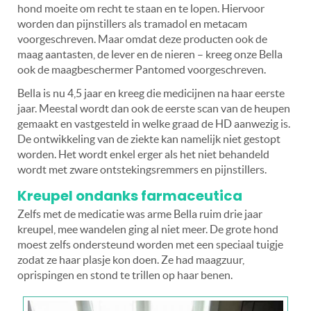
hond moeite om recht te staan en te lopen. Hiervoor
worden dan pijnstillers als tramadol en metacam
voorgeschreven. Maar omdat deze producten ook de
maag aantasten, de lever en de nieren – kreeg onze Bella
ook de maagbeschermer Pantomed voorgeschreven.
Bella is nu 4,5 jaar en kreeg die medicijnen na haar eerste
jaar. Meestal wordt dan ook de eerste scan van de heupen
gemaakt en vastgesteld in welke graad de HD aanwezig is.
De ontwikkeling van de ziekte kan namelijk niet gestopt
worden. Het wordt enkel erger als het niet behandeld
wordt met zware ontstekingsremmers en pijnstillers.
Kreupel ondanks farmaceutica
Zelfs met de medicatie was arme Bella ruim drie jaar
kreupel, mee wandelen ging al niet meer. De grote hond
moest zelfs ondersteund worden met een speciaal tuigje
zodat ze haar plasje kon doen. Ze had maagzuur,
oprispingen en stond te trillen op haar benen.