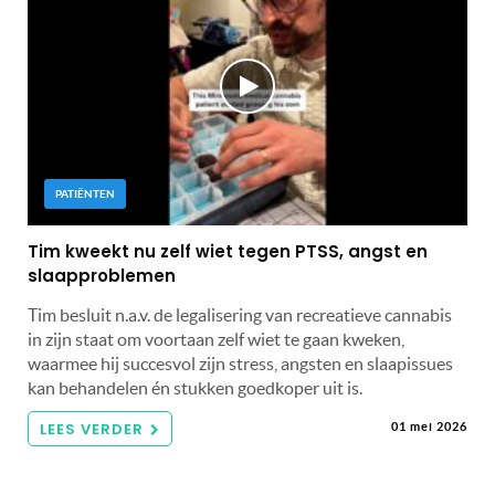
PATIËNTEN
Tim kweekt nu zelf wiet tegen PTSS, angst en
slaapproblemen
Tim besluit n.a.v. de legalisering van recreatieve cannabis
in zijn staat om voortaan zelf wiet te gaan kweken,
waarmee hij succesvol zijn stress, angsten en slaapissues
kan behandelen én stukken goedkoper uit is.
LEES VERDER
01 mei 2026