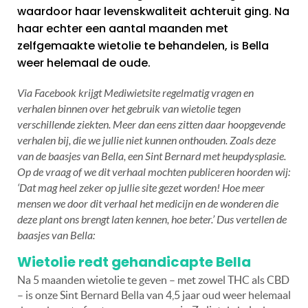
waardoor haar levenskwaliteit achteruit ging. Na
haar echter een aantal maanden met
zelfgemaakte wietolie te behandelen, is Bella
weer helemaal de oude.
Via Facebook krijgt Mediwietsite regelmatig vragen en
verhalen binnen over het gebruik van wietolie tegen
verschillende ziekten. Meer dan eens zitten daar hoopgevende
verhalen bij, die we jullie niet kunnen onthouden. Zoals deze
van de baasjes van Bella, een Sint Bernard met heupdysplasie.
Op de vraag of we dit verhaal mochten publiceren hoorden wij:
‘
Dat mag heel zeker op jullie site gezet worden! Hoe meer
mensen we door dit verhaal het medicijn en de wonderen die
deze plant ons brengt laten kennen, hoe beter.’ Dus vertellen de
baasjes van Bella:
Wietolie redt gehandicapte Bella
Na 5 maanden wietolie te geven – met zowel THC als CBD
– is onze Sint Bernard Bella van 4,5 jaar oud weer helemaal