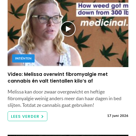
PATIËNTEN
Video: Melissa overwint fibromyalgie met
cannabis én valt tientallen kilo’s af
Melissa kan door zwaar overgewicht en heftige
fibromyalgie weinig anders meer dan haar dagen in bed
slijten. Totdat ze cannabis gaat gebruiken!
LEES VERDER
17 juni 2026