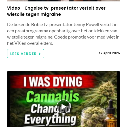
Video – Engelse tv-presentator vertelt over
wietolie tegen migraine
De bekende Britse tv-presentator Jenny Powell vertelt in
een praatprogramma openhartig over het ontdekken van
wietolie tegen migraine. Goede promotie voor mediwiet in
het VK en overal elders.
LEES VERDER
17 april 2026