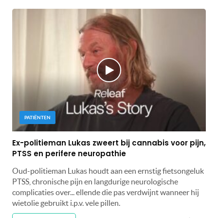
PATIËNTEN
Ex-politieman Lukas zweert bij cannabis voor pijn,
PTSS en perifere neuropathie
Oud-politieman Lukas houdt aan een ernstig fietsongeluk
PTSS, chronische pijn en langdurige neurologische
complicaties over... ellende die pas verdwijnt wanneer hij
wietolie gebruikt i.p.v. vele pillen.