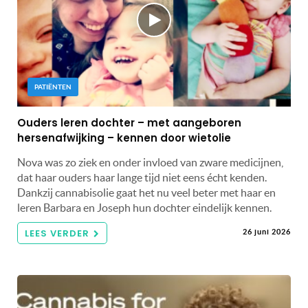
PATIËNTEN
Ouders leren dochter – met aangeboren
hersenafwijking – kennen door wietolie
Nova was zo ziek en onder invloed van zware medicijnen,
dat haar ouders haar lange tijd niet eens écht kenden.
Dankzij cannabisolie gaat het nu veel beter met haar en
leren Barbara en Joseph hun dochter eindelijk kennen.
LEES VERDER
26 juni 2026