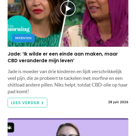
PATIËNTEN
Jade: ‘Ik wilde er een einde aan maken, maar
CBD veranderde mijn leven’
Jade is moeder van drie kinderen en lijdt verschrikkelijk
veel pijn, die ze probeert te tackelen met morfine en een
shitload andere pillen. Niks helpt, totdat CBD-olie op haar
pad komt!
LEES VERDER
28 juli 2026