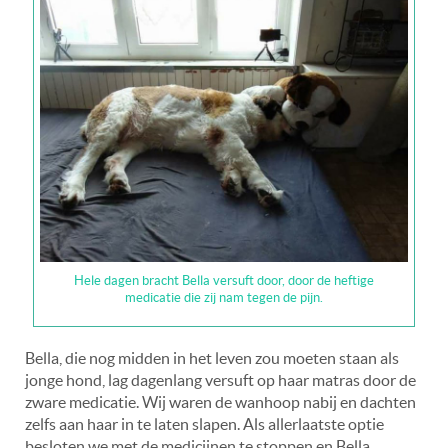
Hele dagen bracht Bella versuft door, door de heftige
medicatie die zij nam tegen de pijn.
Bella, die nog midden in het leven zou moeten staan als
jonge hond, lag dagenlang versuft op haar matras door de
zware medicatie. Wij waren de wanhoop nabij en dachten
zelfs aan haar in te laten slapen. Als allerlaatste optie
besloten we met de medicijnen te stoppen en Bella