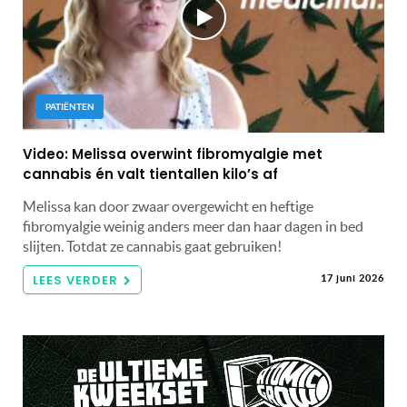
PATIËNTEN
Video: Melissa overwint fibromyalgie met
cannabis én valt tientallen kilo’s af
Melissa kan door zwaar overgewicht en heftige
fibromyalgie weinig anders meer dan haar dagen in bed
slijten. Totdat ze cannabis gaat gebruiken!
LEES VERDER
17 juni 2026