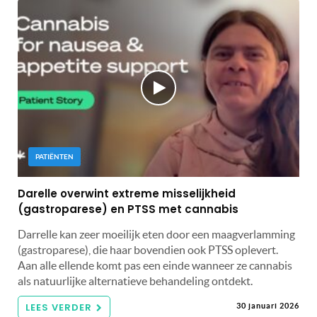
PATIËNTEN
Darelle overwint extreme misselijkheid
(gastroparese) en PTSS met cannabis
Darrelle kan zeer moeilijk eten door een maagverlamming
(gastroparese), die haar bovendien ook PTSS oplevert.
Aan alle ellende komt pas een einde wanneer ze cannabis
als natuurlijke alternatieve behandeling ontdekt.
LEES VERDER
30 januari 2026