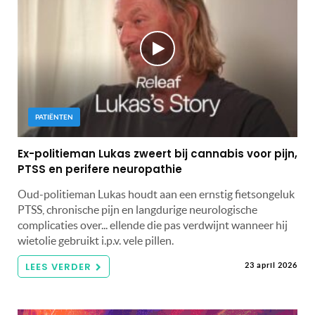
PATIËNTEN
Ex-politieman Lukas zweert bij cannabis voor pijn,
PTSS en perifere neuropathie
Oud-politieman Lukas houdt aan een ernstig fietsongeluk
PTSS, chronische pijn en langdurige neurologische
complicaties over... ellende die pas verdwijnt wanneer hij
wietolie gebruikt i.p.v. vele pillen.
LEES VERDER
23 april 2026