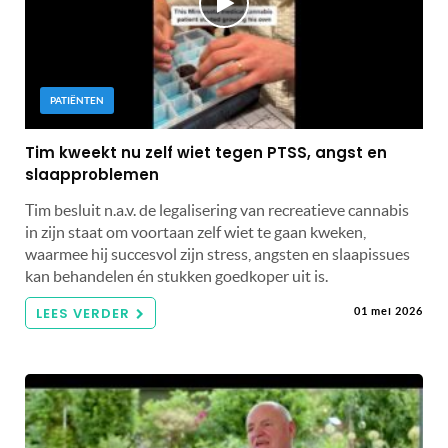
PATIËNTEN
Tim kweekt nu zelf wiet tegen PTSS, angst en
slaapproblemen
Tim besluit n.a.v. de legalisering van recreatieve cannabis
in zijn staat om voortaan zelf wiet te gaan kweken,
waarmee hij succesvol zijn stress, angsten en slaapissues
kan behandelen én stukken goedkoper uit is.
LEES VERDER
01 mei 2026