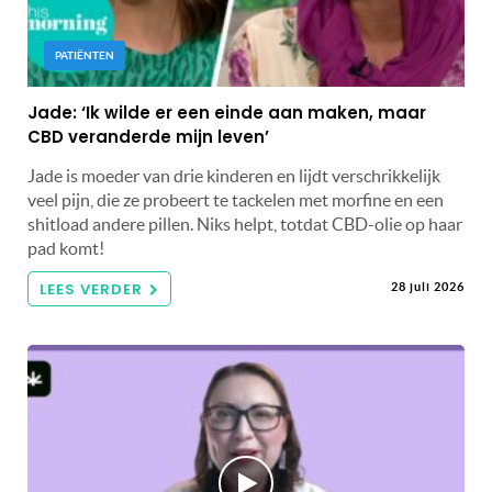
PATIËNTEN
Jade: ‘Ik wilde er een einde aan maken, maar
CBD veranderde mijn leven’
Jade is moeder van drie kinderen en lijdt verschrikkelijk
veel pijn, die ze probeert te tackelen met morfine en een
shitload andere pillen. Niks helpt, totdat CBD-olie op haar
pad komt!
LEES VERDER
28 juli 2026