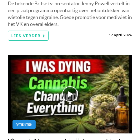
De bekende Britse tv-presentator Jenny Powell vertelt in
een praatprogramma openhartig over het ontdekken van
wietolie tegen migraine. Goede promotie voor mediwiet in
het VK en overal elders.
LEES VERDER
17 april 2026
PATIËNTEN