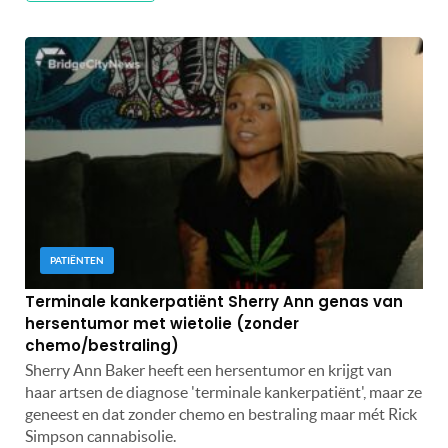
PATIËNTEN
Terminale kankerpatiënt Sherry Ann genas van
hersentumor met wietolie (zonder
chemo/bestraling)
Sherry Ann Baker heeft een hersentumor en krijgt van
haar artsen de diagnose 'terminale kankerpatiënt', maar ze
geneest en dat zonder chemo en bestraling maar mét Rick
Simpson cannabisolie.