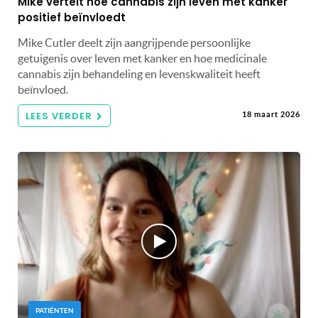
Mike vertelt hoe cannabis zijn leven met kanker
positief beïnvloedt
Mike Cutler deelt zijn aangrijpende persoonlijke
getuigenis over leven met kanker en hoe medicinale
cannabis zijn behandeling en levenskwaliteit heeft
beïnvloed.
LEES VERDER
18 maart 2026
PATIËNTEN