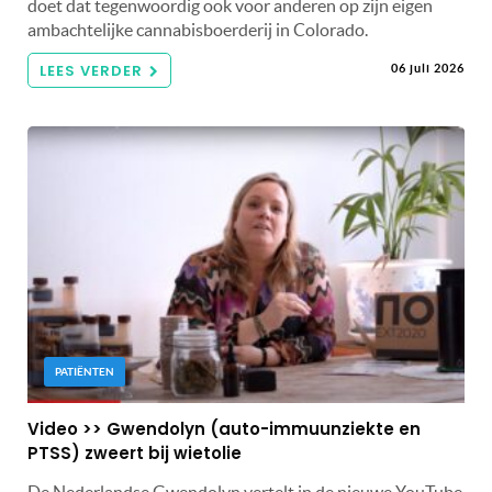
doet dat tegenwoordig ook voor anderen op zijn eigen
ambachtelijke cannabisboerderij in Colorado.
LEES VERDER
06 juli 2026
PATIËNTEN
Video >> Gwendolyn (auto-immuunziekte en
PTSS) zweert bij wietolie
De Nederlandse Gwendolyn vertelt in de nieuwe YouTube