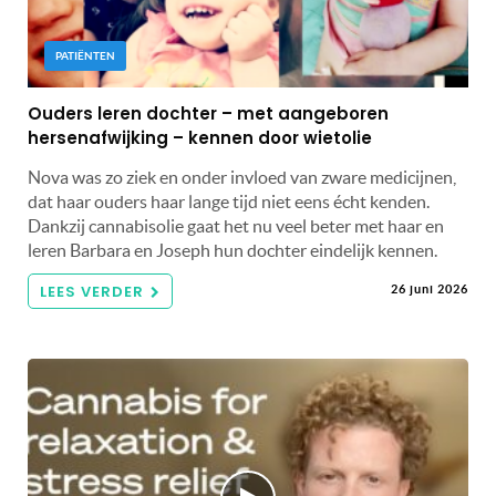
PATIËNTEN
Ouders leren dochter – met aangeboren
hersenafwijking – kennen door wietolie
Nova was zo ziek en onder invloed van zware medicijnen,
dat haar ouders haar lange tijd niet eens écht kenden.
Dankzij cannabisolie gaat het nu veel beter met haar en
leren Barbara en Joseph hun dochter eindelijk kennen.
LEES VERDER
26 juni 2026