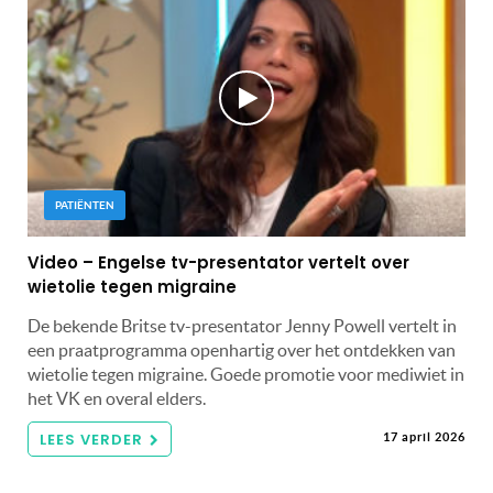
PATIËNTEN
Video – Engelse tv-presentator vertelt over
wietolie tegen migraine
De bekende Britse tv-presentator Jenny Powell vertelt in
een praatprogramma openhartig over het ontdekken van
wietolie tegen migraine. Goede promotie voor mediwiet in
het VK en overal elders.
LEES VERDER
17 april 2026