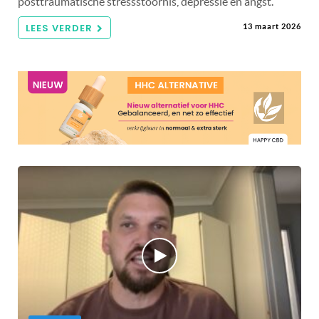
posttraumatische stressstoornis, depressie en angst.
LEES VERDER
13 maart 2026