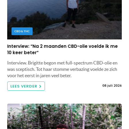
CBD & THC
Interview: “Na 2 maanden CBD-olie voelde ik me
10 keer beter”
Interview. Brigitte begon met full-spectrum CBD-olie en
was sceptisch. Tot haar stomme verbazing voelde ze zich
voor het eerst in jaren veel beter.
LEES VERDER
08 juli 2026