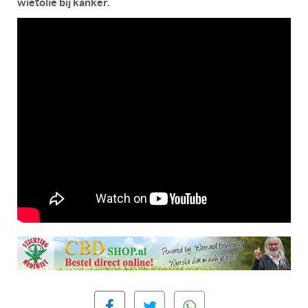
wietolie bij kanker.