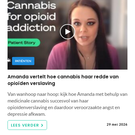
PATIËNTEN
Amanda vertelt hoe cannabis haar redde van
opioïden verslaving
Van wanhoop naar hoop: kijk hoe Amanda met behulp van
medicinale cannabis succesvol van haar
opioïdenverslaving en daardoor veroorzaakte angst en
depressie afkwam.
LEES VERDER
29 mei 2026