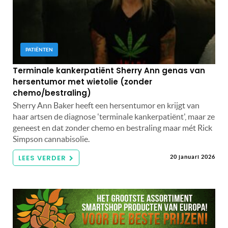
PATIËNTEN
Terminale kankerpatiënt Sherry Ann genas van
hersentumor met wietolie (zonder
chemo/bestraling)
Sherry Ann Baker heeft een hersentumor en krijgt van
haar artsen de diagnose 'terminale kankerpatiënt', maar ze
geneest en dat zonder chemo en bestraling maar mét Rick
Simpson cannabisolie.
LEES VERDER
20 januari 2026