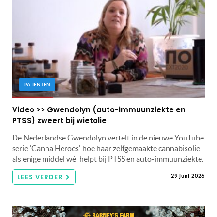
PATIËNTEN
Video >> Gwendolyn (auto-immuunziekte en
PTSS) zweert bij wietolie
De Nederlandse Gwendolyn vertelt in de nieuwe YouTube
serie 'Canna Heroes' hoe haar zelfgemaakte cannabisolie
als enige middel wél helpt bij PTSS en auto-immuunziekte.
LEES VERDER
29 juni 2026