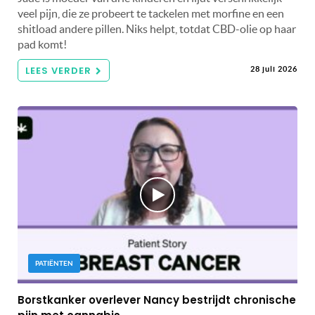
veel pijn, die ze probeert te tackelen met morfine en een
shitload andere pillen. Niks helpt, totdat CBD-olie op haar
pad komt!
LEES VERDER
28 juli 2026
PATIËNTEN
Borstkanker overlever Nancy bestrijdt chronische