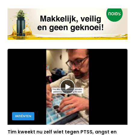
PATIËNTEN
Tim kweekt nu zelf wiet tegen PTSS, angst en