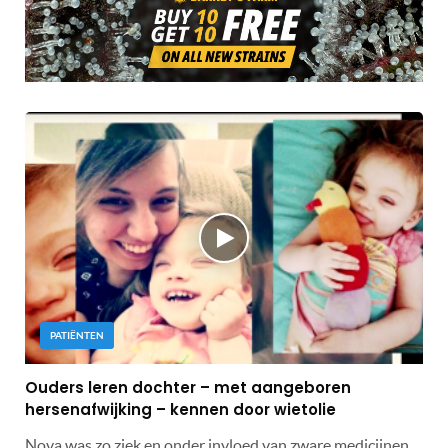
PATIËNTEN
Ouders leren dochter – met aangeboren
hersenafwijking – kennen door wietolie
Nova was zo ziek en onder invloed van zware medicijnen,