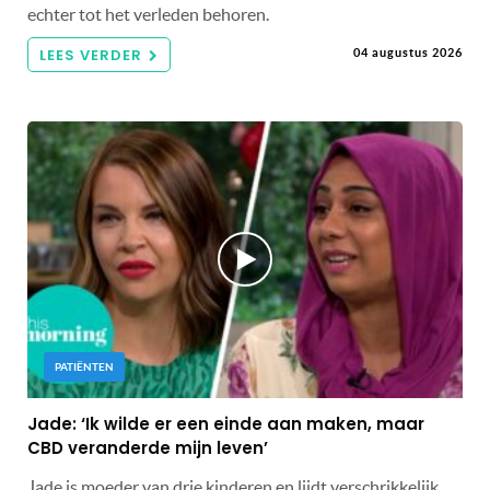
echter tot het verleden behoren.
LEES VERDER
04 augustus 2026
PATIËNTEN
Jade: ‘Ik wilde er een einde aan maken, maar
CBD veranderde mijn leven’
Jade is moeder van drie kinderen en lijdt verschrikkelijk