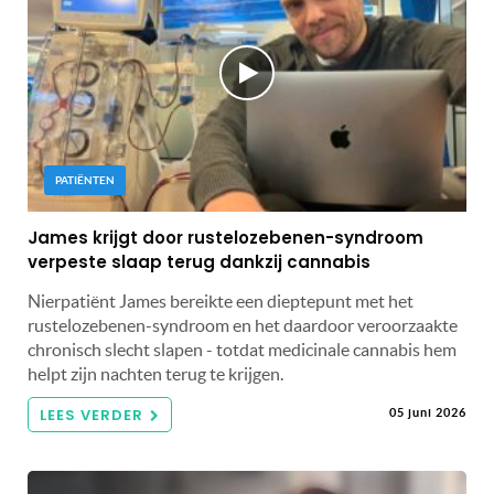
PATIËNTEN
James krijgt door rustelozebenen-syndroom
verpeste slaap terug dankzij cannabis
Nierpatiënt James bereikte een dieptepunt met het
rustelozebenen-syndroom en het daardoor veroorzaakte
chronisch slecht slapen - totdat medicinale cannabis hem
helpt zijn nachten terug te krijgen.
LEES VERDER
05 juni 2026