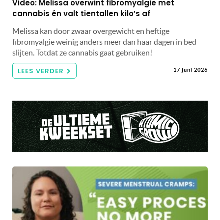
Video: Melissa overwint fibromyalgie met
cannabis én valt tientallen kilo’s af
Melissa kan door zwaar overgewicht en heftige
fibromyalgie weinig anders meer dan haar dagen in bed
slijten. Totdat ze cannabis gaat gebruiken!
LEES VERDER
17 juni 2026