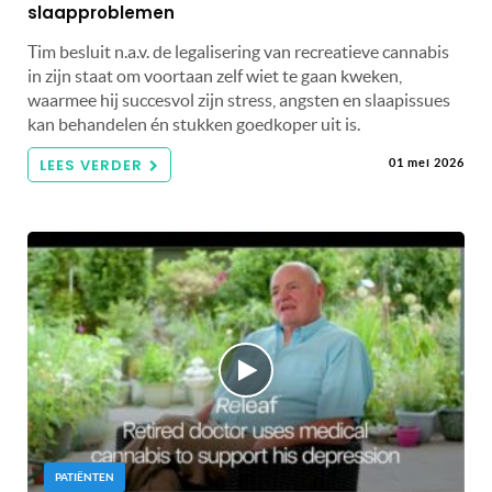
slaapproblemen
Tim besluit n.a.v. de legalisering van recreatieve cannabis
in zijn staat om voortaan zelf wiet te gaan kweken,
waarmee hij succesvol zijn stress, angsten en slaapissues
kan behandelen én stukken goedkoper uit is.
LEES VERDER
01 mei 2026
PATIËNTEN