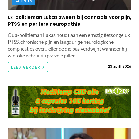
PATIËNTEN
Ex-politieman Lukas zweert bij cannabis voor pijn,
PTSS en perifere neuropathie
Oud-politieman Lukas houdt aan een ernstig fietsongeluk
PTSS, chronische pijn en langdurige neurologische
complicaties over... ellende die pas verdwijnt wanneer hij
wietolie gebruikt i.p.v. vele pillen.
LEES VERDER
23 april 2026