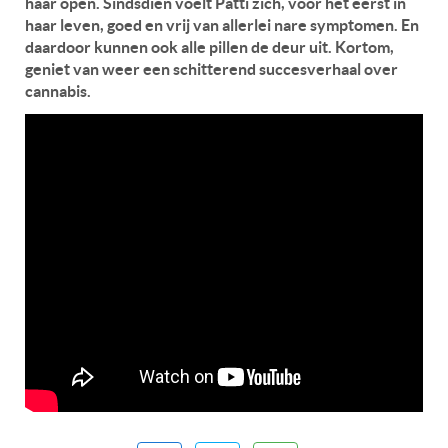
haar open. Sindsdien voelt Patti zich, voor het eerst in
haar leven, goed en vrij van allerlei nare symptomen. En
daardoor kunnen ook alle pillen de deur uit. Kortom,
geniet van weer een schitterend succesverhaal over
cannabis.