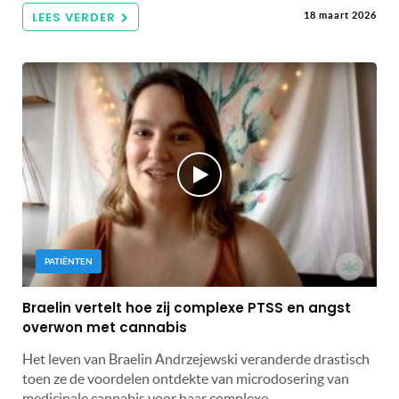
LEES VERDER
18 maart 2026
PATIËNTEN
Braelin vertelt hoe zij complexe PTSS en angst
overwon met cannabis
Het leven van Braelin Andrzejewski veranderde drastisch
toen ze de voordelen ontdekte van microdosering van
medicinale cannabis voor haar complexe