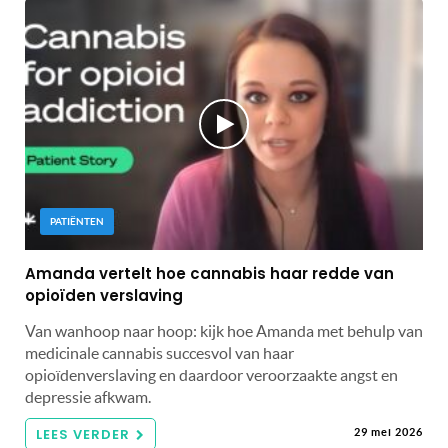
PATIËNTEN
Amanda vertelt hoe cannabis haar redde van
opioïden verslaving
Van wanhoop naar hoop: kijk hoe Amanda met behulp van
medicinale cannabis succesvol van haar
opioïdenverslaving en daardoor veroorzaakte angst en
depressie afkwam.
LEES VERDER
29 mei 2026