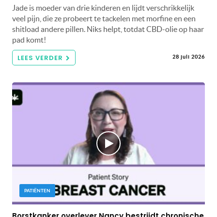
Jade is moeder van drie kinderen en lijdt verschrikkelijk
veel pijn, die ze probeert te tackelen met morfine en een
shitload andere pillen. Niks helpt, totdat CBD-olie op haar
pad komt!
LEES VERDER
28 juli 2026
PATIËNTEN
Borstkanker overlever Nancy bestrijdt chronische