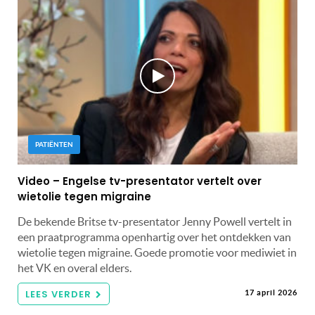
PATIËNTEN
Video – Engelse tv-presentator vertelt over
wietolie tegen migraine
De bekende Britse tv-presentator Jenny Powell vertelt in
een praatprogramma openhartig over het ontdekken van
wietolie tegen migraine. Goede promotie voor mediwiet in
het VK en overal elders.
LEES VERDER
17 april 2026