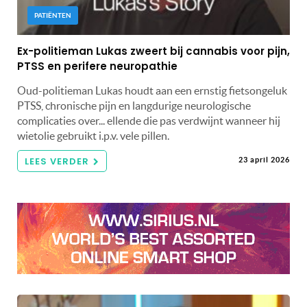
PATIËNTEN
Ex-politieman Lukas zweert bij cannabis voor pijn,
PTSS en perifere neuropathie
Oud-politieman Lukas houdt aan een ernstig fietsongeluk
PTSS, chronische pijn en langdurige neurologische
complicaties over... ellende die pas verdwijnt wanneer hij
wietolie gebruikt i.p.v. vele pillen.
LEES VERDER
23 april 2026