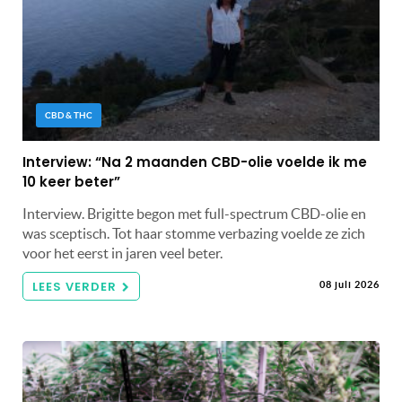
CBD & THC
Interview: “Na 2 maanden CBD-olie voelde ik me
10 keer beter”
Interview. Brigitte begon met full-spectrum CBD-olie en
was sceptisch. Tot haar stomme verbazing voelde ze zich
voor het eerst in jaren veel beter.
LEES VERDER
08 juli 2026