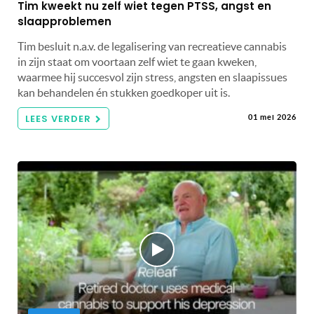
Tim kweekt nu zelf wiet tegen PTSS, angst en
slaapproblemen
Tim besluit n.a.v. de legalisering van recreatieve cannabis
in zijn staat om voortaan zelf wiet te gaan kweken,
waarmee hij succesvol zijn stress, angsten en slaapissues
kan behandelen én stukken goedkoper uit is.
LEES VERDER
01 mei 2026