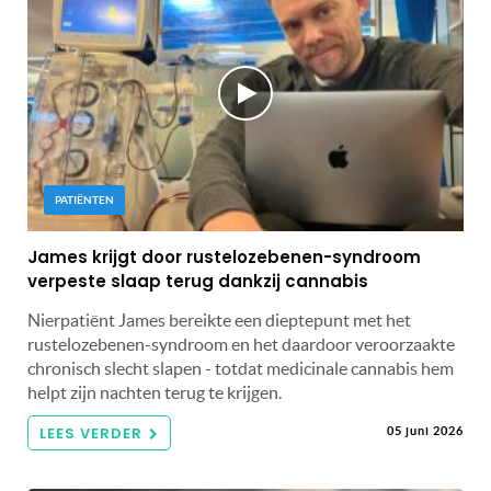
PATIËNTEN
James krijgt door rustelozebenen-syndroom
verpeste slaap terug dankzij cannabis
Nierpatiënt James bereikte een dieptepunt met het
rustelozebenen-syndroom en het daardoor veroorzaakte
chronisch slecht slapen - totdat medicinale cannabis hem
helpt zijn nachten terug te krijgen.
LEES VERDER
05 juni 2026