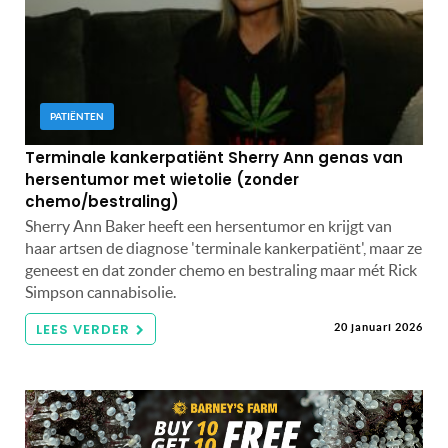
PATIËNTEN
Terminale kankerpatiënt Sherry Ann genas van
hersentumor met wietolie (zonder
chemo/bestraling)
Sherry Ann Baker heeft een hersentumor en krijgt van
haar artsen de diagnose 'terminale kankerpatiënt', maar ze
geneest en dat zonder chemo en bestraling maar mét Rick
Simpson cannabisolie.
LEES VERDER
20 januari 2026