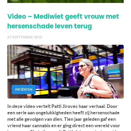
Video – Mediwiet geeft vrouw met
hersenschade leven terug
27 SEPTEMBER 2018
PATIËNTEN
In deze video vertelt Patti Jirovec haar verhaal. Door
een serie aan ongelukkigheden heeft zij hersenschade
met alle gevolgen van dien. Tien jaar geleden gaf een
vriend haar cannabis en er ging direct een wereld voor