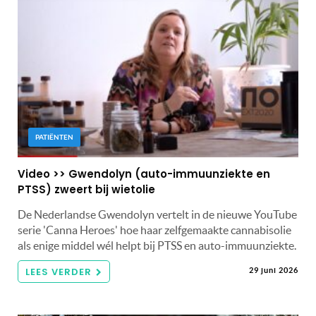
PATIËNTEN
Video >> Gwendolyn (auto-immuunziekte en
PTSS) zweert bij wietolie
De Nederlandse Gwendolyn vertelt in de nieuwe YouTube
serie 'Canna Heroes' hoe haar zelfgemaakte cannabisolie
als enige middel wél helpt bij PTSS en auto-immuunziekte.
LEES VERDER
29 juni 2026