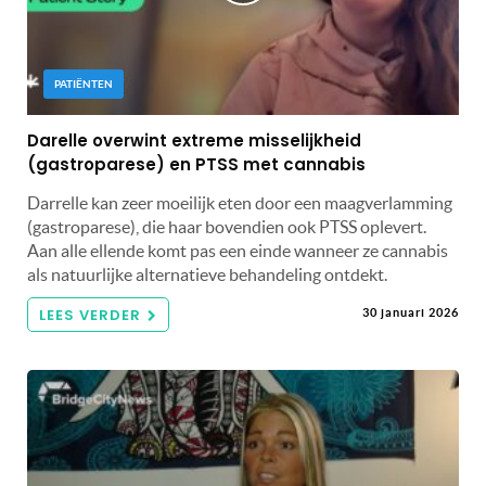
PATIËNTEN
Darelle overwint extreme misselijkheid
(gastroparese) en PTSS met cannabis
Darrelle kan zeer moeilijk eten door een maagverlamming
(gastroparese), die haar bovendien ook PTSS oplevert.
Aan alle ellende komt pas een einde wanneer ze cannabis
als natuurlijke alternatieve behandeling ontdekt.
LEES VERDER
30 januari 2026